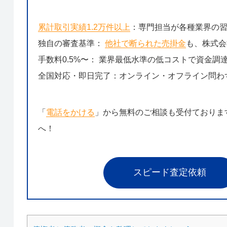
累計取引実績1.2万件以上
：専門担当が各種業界の
独自の審査基準：
他社で断られた売掛金
も、株式会
手数料0.5%〜： 業界最低水準の低コストで資金調
全国対応・即日完了：オンライン・オフライン問わ
「
電話をかける
」から無料のご相談も受付ておりま
へ！
スピード査定依頼