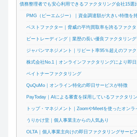
債務整理者でも安心利用できるファクタリング会社15選
PMG（ピーエムジー）｜資金調達額が大きい特徴を
ベストファクター｜脅威の平均買取率を誇るファクタ
ビートレーディング｜業歴の長い優良ファクタリング
ジャパンマネジメント｜リピート率95％超えのファ
株式会社No.1｜オンラインファクタリングにより即
ペイトナーファクタリング
QuQuMo｜オンライン特化の即日サービスが特徴
PayToday｜AIによる審査を採用しているファクタリ
トップ・マネジメント｜ZoomやMeetを使ったオン
うりかけ堂｜個人事業主からの人気あり
OLTA｜個人事業主向けの即日ファクタリングサービ