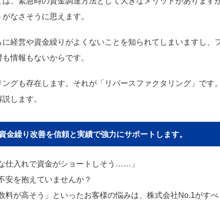
ては、緊急時の資金調達方法として大きなメリットがあります
トがなさそうに思えます。
らに経営や資金繰りがよくないことを知られてしまいますし、
響も情報もないからです。
リングも存在します。それが「リバースファクタリング」です
解説します。
貴社の資金繰り改善を信頼と実績で強力にサポートします。
な仕入れで資金がショートしそう……」
不安を抱えていませんか？
料が高そう」といったお客様の悩みは、株式会社No.1がすべ