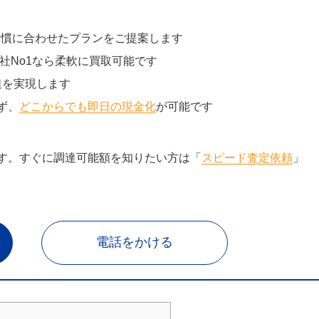
習慣に合わせたプランをご提案します
社No1なら柔軟に買取可能です
達を実現します
ず、
どこからでも即日の現金化
が可能です
す。すぐに調達可能額を知りたい方は「
スピード査定依頼
」
電話をかける