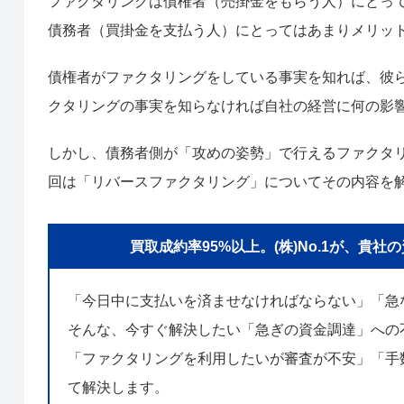
ファクタリングは債権者（売掛金をもらう人）にとっ
債務者（買掛金を支払う人）にとってはあまりメリッ
債権者がファクタリングをしている事実を知れば、彼
クタリングの事実を知らなければ自社の経営に何の影
しかし、債務者側が「攻めの姿勢」で行えるファクタ
回は「リバースファクタリング」についてその内容を
買取成約率95%以上。(株)No.1が、
「今日中に支払いを済ませなければならない」「急
そんな、今すぐ解決したい「急ぎの資金調達」への
「ファクタリングを利用したいが審査が不安」「手数
て解決します。