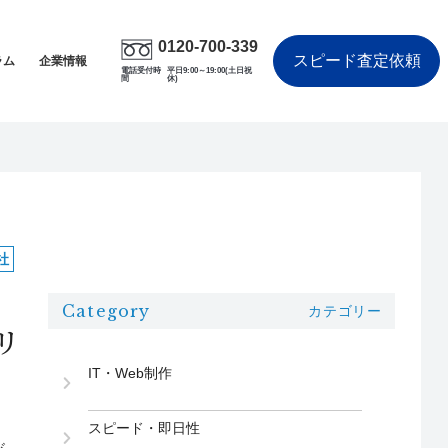
0120-700-339
スピード査定依頼
ラム
企業情報
電話受付時
平日9:00～19:00(土日祝
間
休)
社
Category
カテゴリー
リ
IT・Web制作
スピード・即日性