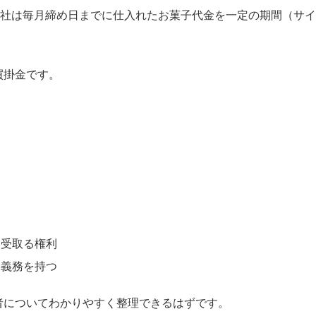
Ｂ社は毎月締め日までに仕入れたお菓子代金を一定の期間（サイ
買掛金です。
に受取る権利
う義務を持つ
者についてわかりやすく整理できるはずです。