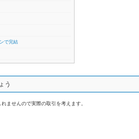
ンで完結
ょう
しれませんので実際の取引を考えます。