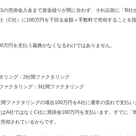
1日の売掛金入金まで資金繰りが間に合わず、それ以前に「B社
会社（C社）に100万円を下回る金額＋手数料で売却することを
00万円を支払う義務がなくなるわけではありません。
タリング：2社間ファクタリング
ファクタリング：3社間ファクタリング
社間ファクタリングの場合100万円をA社に通常の流れで支払い
社はA社ではなくC社に買掛金100万円を支払います。すでに「
社に売却されているからです。