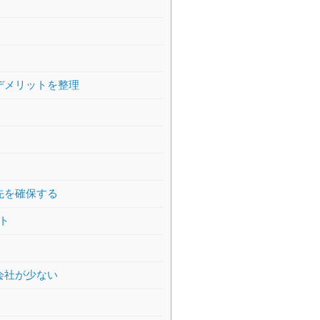
デメリットを整理
先を確保する
ト
会社が少ない