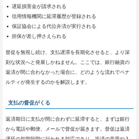
遅延損害金が請求される
信用情報機関に延滞履歴が登録される
保証協会による代位弁済が実行される
担保が差し押さえられる
督促を無視し続け、支払遅滞を長期化させると、より深
刻な状況へと発展しかねません。ここでは、銀行融資の
返済が間に合わなかった場合に、どのような流れでペナ
ルティが発生するのかを解説します。
支払の督促がくる
返済期日に支払が間に合わずに延滞すると、まずは銀行
から電話や郵便、メールで督促が届きます。督促は返済
遅延の初期段階に行われる対応であり、返済の意思や入