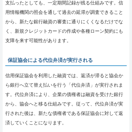
支払ったとしても、一定期間記録が残る仕組みです。信
用情報機関の照会を通して過去の延滞が調査できること
から、新たな銀行融資の審査に通りにくくなるだけでな
く、新規クレジットカードの作成や各種ローン契約にも
支障を来す可能性があります。
保証協会による代位弁済が実行される
信用保証協会を利用した融資では、返済が滞ると協会か
ら銀行へ立て替え払いを行う「代位弁済」が実行されま
す。代位弁済により、企業の債権者は融資を受けた銀行
から、協会へと移る仕組みです。従って、代位弁済が実
行された後は、新たな債権者である保証協会に対して返
済していくことになります。