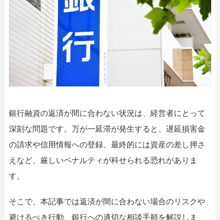
052-414-4107
092-419-2433
おすすめ記事
ファクタリングで即日資金調達するための方法
ファクタリングで通りやすい会社はどういう会社？
銀行融資の返済が間に合わない状況は、経営者にとって
深刻な問題です。万が一延滞が発生すると、遅延損害金
の請求や信用情報への登録、最終的には資産の差し押さ
えなど、厳しいペナルティが科せられる恐れがありま
す。
そこで、本記事では返済が間に合わない場合のリスクや
避けるべき行動、銀行への適切な相談手順を解説しま