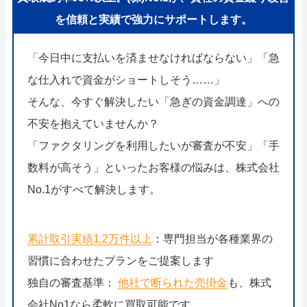
を信頼と実績で強力にサポートします。
「今日中に支払いを済ませなければならない」「急
な仕入れで資金がショートしそう……」
そんな、今すぐ解決したい「急ぎの資金調達」への
不安を抱えていませんか？
「ファクタリングを利用したいが審査が不安」「手
数料が高そう」といったお客様の悩みは、株式会社
No.1がすべて解決します。
累計取引実績1.2万件以上
：専門担当が各種業界の
習慣に合わせたプランをご提案します
独自の審査基準：
他社で断られた売掛金
も、株式
会社No1なら柔軟に買取可能です