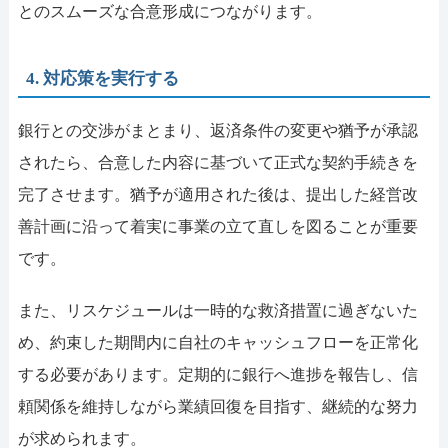
とのスムーズな合意形成につながります。
4. 対応策を実行する
銀行との交渉がまとまり、返済条件の変更や猶予が承認
されたら、合意した内容に基づいて正式な契約手続きを
完了させます。猶予が適用された後は、提出した経営改
善計画に沿って着実に事業の立て直しを図ることが重要
です。
また、リスケジュールは一時的な救済措置に過ぎないた
め、約束した期間内に自社のキャッシュフローを正常化
する必要があります。定期的に銀行へ進捗を報告し、信
頼関係を維持しながら業績回復を目指す、継続的な努力
が求められます。