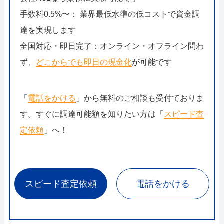
手数料0.5%〜： 業界最低水準の低コストで資金調
達を実現します
全国対応・即日完了：オンライン・オフライン問わ
ず、
どこからでも即日の現金化
が可能です
「
電話をかける
」から無料のご相談も受付ておりま
す。すぐに調達可能額を知りたい方は「
スピード査
定依頼
」へ！
スピード査定依頼
電話をかける