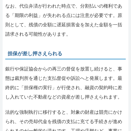
なお、代位弁済が行われた時点で、分割払いの権利であ
る「期限の利益」が失われる点には注意が必要です。原
則として、残債の全額に遅延損害金を加えた金額を一括
請求される可能性があります。
担保が差し押さえられる
銀行や保証協会からの再三の督促を放置し続けると、事
態は裁判所を通じた支払督促や訴訟へと発展します。最
終的に「担保権の実行」が行使され、融資の契約時に差
し入れていた不動産などの資産が差し押さえられます。
法的な強制執行に移行すると、対象の財産は競売にかけ
られ、その売却代金を残債の支払に充てる手続きが進め
られるのが一般的な流れです。工場や店舗など、事業に