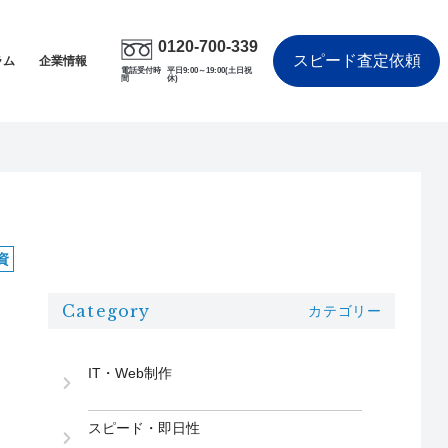
0120-700-339
スピード査定依頼
ラム
企業情報
電話受付時
平日9:00～19:00(土日祝
間
休)
資
Category
カテゴリー
IT・Web制作
スピード・即日性