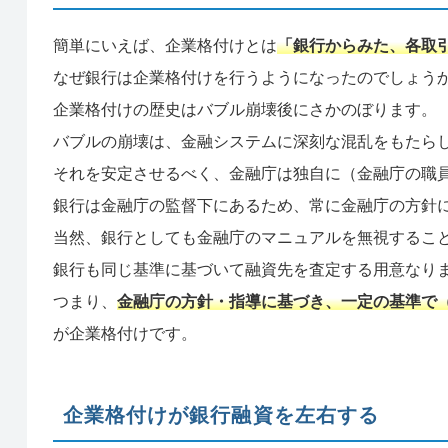
簡単にいえば、企業格付けとは
「銀行からみた、各取
なぜ銀行は企業格付けを行うようになったのでしょう
企業格付けの歴史はバブル崩壊後にさかのぼります。
バブルの崩壊は、金融システムに深刻な混乱をもたら
それを安定させるべく、金融庁は独自に（金融庁の職
銀行は金融庁の監督下にあるため、常に金融庁の方針
当然、銀行としても金融庁のマニュアルを無視するこ
銀行も同じ基準に基づいて融資先を査定する用意なり
つまり、
金融庁の方針・指導に基づき、一定の基準で
が企業格付けです。
企業格付けが銀行融資を左右する