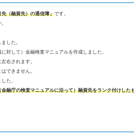
引先（融資先）の通信簿」
です。
か。
しました。
員に対して）金融検査マニュアルを作成しました。
に左右されます。
とはできません。
ました。
（金融庁の検査マニュアルに沿って）融資先をランク付けした