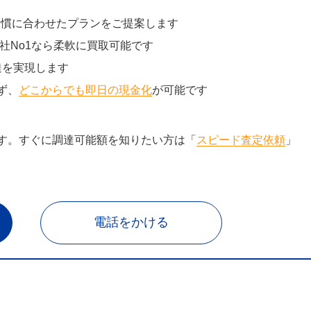
習慣に合わせたプランをご提案します
社No1なら柔軟に買取可能です
達を実現します
ず、
どこからでも即日の現金化
が可能です
す。すぐに調達可能額を知りたい方は「
スピード査定依頼
」
電話をかける