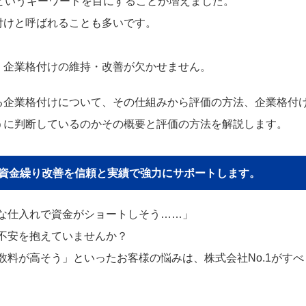
というキーワードを目にすることが増えました。
付けと呼ばれることも多いです。
、企業格付けの維持・改善が欠かせません。
る企業格付けについて、その仕組みから評価の方法、企業格付
うに判断しているのかその概要と評価の方法を解説します。
貴社の資金繰り改善を信頼と実績で強力にサポートします。
な仕入れで資金がショートしそう……」
不安を抱えていませんか？
料が高そう」といったお客様の悩みは、株式会社No.1がすべ