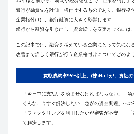
10年ほど前から、新聞や経済誌などで「企業格付け」
銀行が融資先を評価・格付けするものであり、銀行格
企業格付けは、銀行融資に大きく影響します。
銀行から融資を引き出し、資金繰りを安定させるには
この記事では、融資を考えている企業にとって気にな
改善まで詳しく銀行が行う企業格付けについてどのよ
買取成約率95%以上。(株)No.1が、
「今日中に支払いを済ませなければならない」「急
そんな、今すぐ解決したい「急ぎの資金調達」への
「ファクタリングを利用したいが審査が不安」「手数
て解決します。