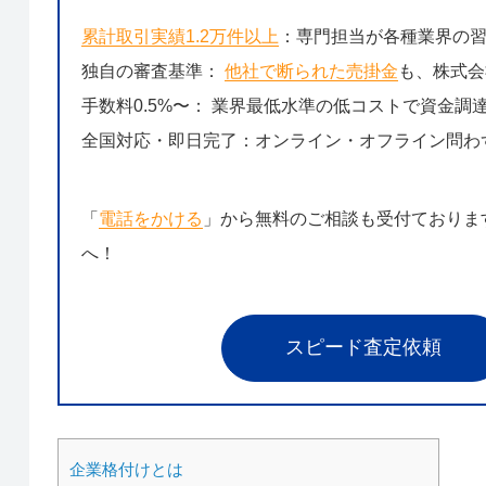
累計取引実績1.2万件以上
：専門担当が各種業界の
独自の審査基準：
他社で断られた売掛金
も、株式会
手数料0.5%〜： 業界最低水準の低コストで資金調
全国対応・即日完了：オンライン・オフライン問わ
「
電話をかける
」から無料のご相談も受付ておりま
へ！
スピード査定依頼
企業格付けとは