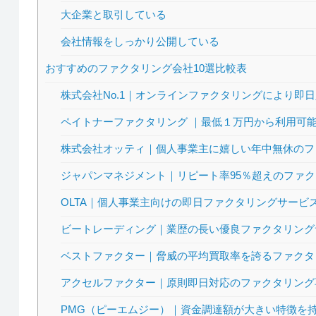
大企業と取引している
会社情報をしっかり公開している
おすすめのファクタリング会社10選比較表
株式会社No.1｜オンラインファクタリングにより即
ペイトナーファクタリング ｜最低１万円から利用可
株式会社オッティ｜個人事業主に嬉しい年中無休のフ
ジャパンマネジメント｜リピート率95％超えのファ
OLTA｜個人事業主向けの即日ファクタリングサービ
ビートレーディング｜業歴の長い優良ファクタリング
ベストファクター｜脅威の平均買取率を誇るファクタ
アクセルファクター｜原則即日対応のファクタリング
PMG（ピーエムジー）｜資金調達額が大きい特徴を