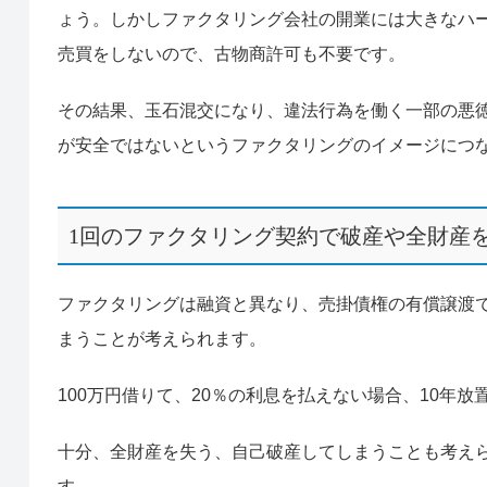
ょう。しかしファクタリング会社の開業には大きなハ
売買をしないので、古物商許可も不要です。
その結果、玉石混交になり、違法行為を働く一部の悪
が安全ではないというファクタリングのイメージにつ
1回のファクタリング契約で破産や全財産
ファクタリングは融資と異なり、売掛債権の有償譲渡
まうことが考えられます。
100万円借りて、20％の利息を払えない場合、10年放
十分、全財産を失う、自己破産してしまうことも考え
す。