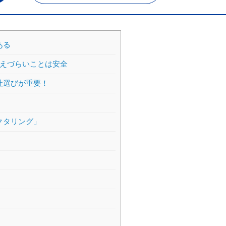
ある
考えづらいことは安全
社選びが重要！
クタリング」