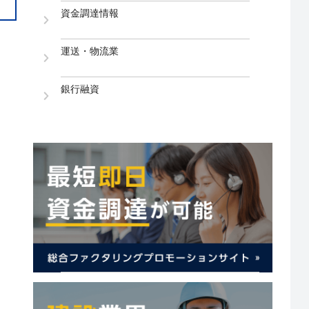
資金調達情報
運送・物流業
銀行融資