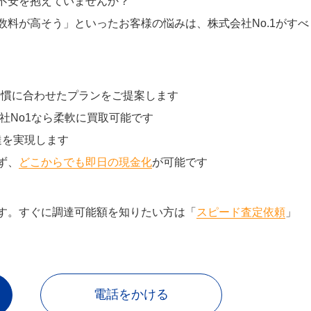
不安を抱えていませんか？
料が高そう」といったお客様の悩みは、株式会社No.1がすべ
習慣に合わせたプランをご提案します
社No1なら柔軟に買取可能です
達を実現します
ず、
どこからでも即日の現金化
が可能です
す。すぐに調達可能額を知りたい方は「
スピード査定依頼
」
電話をかける