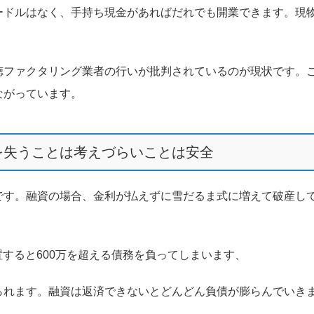
ードルはなく、手持ち現金があればだれでも開業できます。現
徳ファクタリング業者の行いが批判されているのが現状です。
ながっています。
を失うことは考えづらいことは安全
です。融資の場合、金利が払えずに雪だるま式に増えて破産し
置すると600万を超える債務を負ってしまいます、
られます。融資は返済できないとどんどん負債が膨らんでいき