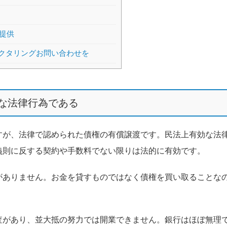
提供
ァクタリングお問い合わせを
な法律行為である
すが、法律で認められた債権の有償譲渡です。民法上有効な法
義則に反する契約や手数料でない限りは法的に有効です。
がありません。お金を貸すものではなく債権を買い取ることな
査があり、並大抵の努力では開業できません。銀行はほぼ無理