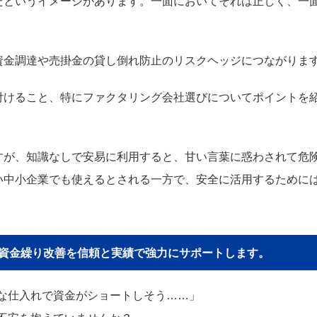
だというイメージがあります。一面においてそれは正しく、一
資金調達や売掛金の貸し倒れ防止のリスクヘッジにつながりま
付けること、特にファクタリング会社選びについてポイントを
すが、知識なしで安易に利用すると、甘い言葉に惑わされて危
い中小企業でも使えるとされる一方で、安全に活用するために
貴社の資金繰り改善を信頼と実績で強力にサポートします。
な仕入れで資金がショートしそう……」