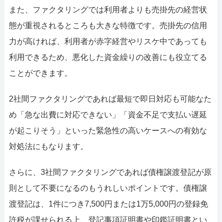
また、ファクタリングでは利用者よりも売掛先の経営状
態が重視されるところも大きな特徴です。売掛先の信用
力が高ければ、利用者が赤字経営やリスケ中であっても
利用できるため、悪化した資金繰りの改善にも役立てる
ことができます。
2社間ファクタリングであれば最短で即日対応も可能なた
め「急な出費に対応できない」「資金不足で支払い遅延
が起こりそう」といった緊急性の高いケースへの有効な
対処法にもなります。
さらに、3社間ファクタリングであれば債権譲渡登記が原
則として不要になるのもうれしいポイントです。債権譲
渡登記は、1件につき7,500円または1万5,000円の登録免
許税が課せられる上、登記事項証明書や印鑑証明書とい