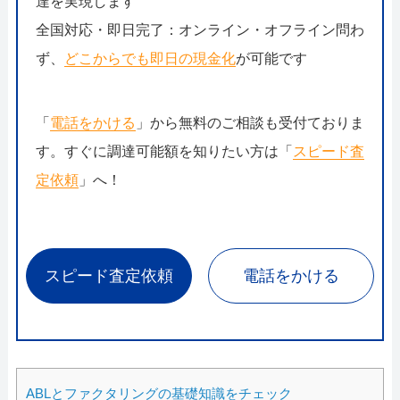
達を実現します
全国対応・即日完了：オンライン・オフライン問わ
ず、
どこからでも即日の現金化
が可能です
「
電話をかける
」から無料のご相談も受付ておりま
す。すぐに調達可能額を知りたい方は「
スピード査
定依頼
」へ！
スピード査定依頼
電話をかける
ABLとファクタリングの基礎知識をチェック