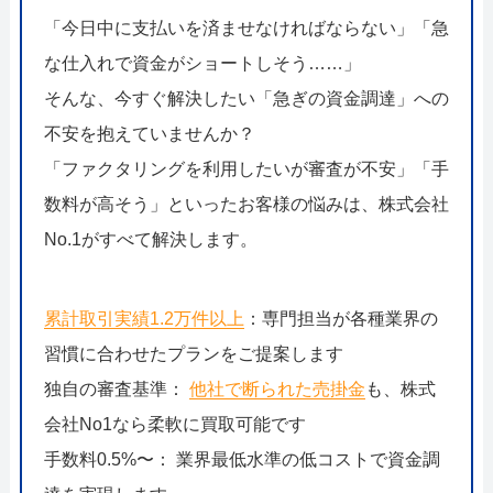
「今日中に支払いを済ませなければならない」「急
な仕入れで資金がショートしそう……」
そんな、今すぐ解決したい「急ぎの資金調達」への
不安を抱えていませんか？
「ファクタリングを利用したいが審査が不安」「手
数料が高そう」といったお客様の悩みは、株式会社
No.1がすべて解決します。
累計取引実績1.2万件以上
：専門担当が各種業界の
習慣に合わせたプランをご提案します
独自の審査基準：
他社で断られた売掛金
も、株式
会社No1なら柔軟に買取可能です
手数料0.5%〜： 業界最低水準の低コストで資金調