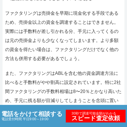
ファクタリングは売掛金を早期に現金化する手段である
ため、売掛金以上の資金を調達することはできません。
実際には手数料が差し引かれる分、手元に入ってくるの
は元の売掛金よりも少なくなってしまいます。より多額
の資金を得たい場合は、ファクタリングだけでなく他の
方法も併用する必要があるでしょう。
また、ファクタリングはABLを含む他の資金調達方法に
比べると手数料がやや割高に設定されています。特に2社
間ファクタリングの手数料相場は8〜20％とかなり高いた
め、手元に残る額が目減りしてしまうことを念頭に置い
ておきましょう。
電話をかけて相談する
30秒で調達可能金額がわかる
スピード査定依頼
電話受付時間 平日9:00～19:00
さらに、ヤミ金など悪徳業者のリスクにも注意が必要で