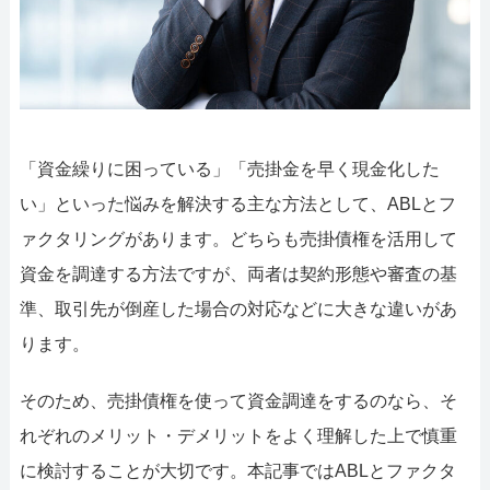
052-414-4107
092-419-2433
おすすめ記事
ファクタリングで即日資金調達するための方法
「資金繰りに困っている」「売掛金を早く現金化した
ファクタリングで通りやすい会社はどういう会社？
い」といった悩みを解決する主な方法として、ABLとフ
ァクタリングがあります。どちらも売掛債権を活用して
資金を調達する方法ですが、両者は契約形態や審査の基
準、取引先が倒産した場合の対応などに大きな違いがあ
ります。
そのため、売掛債権を使って資金調達をするのなら、そ
れぞれのメリット・デメリットをよく理解した上で慎重
に検討することが大切です。本記事ではABLとファクタ