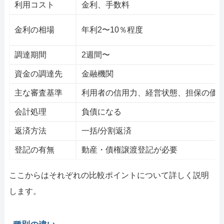
利用コスト
金利、手数料
金利の相場
年利2〜10％程度
調達期間
2週間〜
資金の調達先
金融機関
主な審査基準
利用者の信用力、経営状態、担保の価
会計処理
負債になる
返済方法
一括/分割返済
登記の有無
動産・債権譲渡登記が必要
ここからはそれぞれの比較ポイントについて詳しく説明
します。