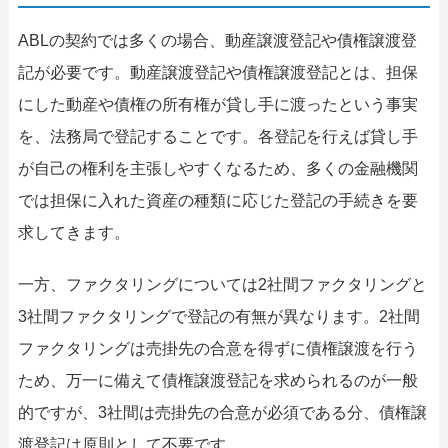
ABLの契約では多くの場合、動産譲渡登記や債権譲渡登
記が必要です。動産譲渡登記や債権譲渡登記とは、担保
にした動産や債権の所有権が貸し手に渡ったという事実
を、法務局で登記することです。各登記を行えば貸し手
が自己の権利を主張しやすくなるため、多くの金融機関
では担保に入れた資産の種類に応じた登記の手続きを要
求してきます。
一方、ファクタリングについては2社間ファクタリング​と​
3社間ファクタリングで登記の有無が異なります。2社間
ファクタリングは売掛先の合意を得ずに債権譲渡を行う
ため、万一に備えて債権譲渡登記を求められるのが一般
的ですが、3社間は売掛先の合意が必須である分、債権譲
渡登記は原則として不要です。