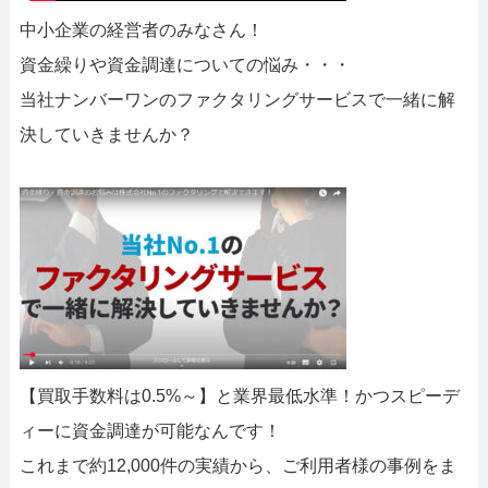
052-414-4107
092-419-2433
中小企業の経営者のみなさん！
おすすめ記事
資金繰りや資金調達についての悩み・・・
当社ナンバーワンのファクタリングサービスで一緒に解
ファクタリングで即日資金調達するための方法
決していきませんか？
ファクタリングで通りやすい会社はどういう会社？
【買取手数料は0.5%～】と業界最低水準！かつスピーデ
ィーに資金調達が可能なんです！
これまで約12,000件の実績から、ご利用者様の事例をま