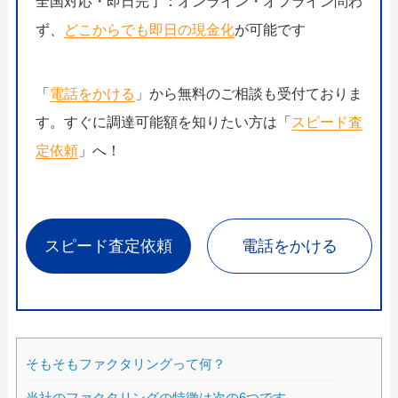
全国対応・即日完了：オンライン・オフライン問わ
ず、
どこからでも即日の現金化
が可能です
「
電話をかける
」から無料のご相談も受付ておりま
す。すぐに調達可能額を知りたい方は「
スピード査
定依頼
」へ！
スピード査定依頼
電話をかける
そもそもファクタリングって何？
当社のファクタリングの特徴は次の6つです。