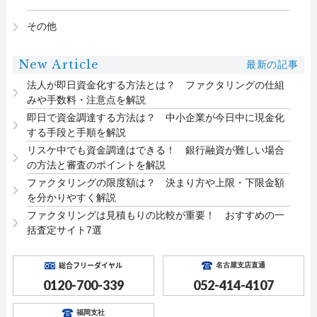
その他
New Article
最新の記事
法人が即日資金化する方法とは？ ファクタリングの仕組
みや手数料・注意点を解説
即日で資金調達する方法は？ 中小企業が今日中に現金化
する手段と手順を解説
リスケ中でも資金調達はできる！ 銀行融資が難しい場合
の方法と審査のポイントを解説
ファクタリングの限度額は？ 決まり方や上限・下限金額
を分かりやすく解説
ファクタリングは見積もりの比較が重要！ おすすめの一
括査定サイト7選
総合フリーダイヤル
名古屋支店直通
0120-700-339
052-414-4107
福岡支社