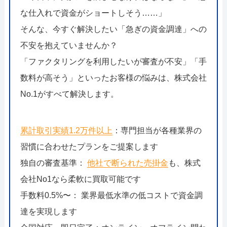
な仕入れで資金がショートしそう……」
そんな、今すぐ解決したい「急ぎの資金調達」への
不安を抱えていませんか？
「ファクタリングを利用したいが審査が不安」「手
数料が高そう」といったお客様の悩みは、株式会社
No.1がすべて解決します。
累計取引実績1.2万件以上
：専門担当が各種業界の
習慣に合わせたプランをご提案します
独自の審査基準：
他社で断られた売掛金
も、株式
会社No1なら柔軟に買取可能です
手数料0.5%〜： 業界最低水準の低コストで資金調
達を実現します