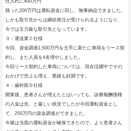
仕入れに400万円
残った200万円は運転資金に回し、無事納品できました。
しかも取引先からは継続発注が受けられるようになり、
今では主力級な取引先となっています。
３：運送業Ｃ社様
今回、資金調達1,500万円を元手に新たに車両をリース契
約し、また人員を4名増やしました。
今回リース契約した車両については、現在活躍中でその
おかげで売上も増え、業績も好調です。
４：歯科医Ｄ社様
開業後、患者さんが増えたとはいっても、診療報酬債権
の入金は先、と厳しい状況でしたが今回運転資金とし
て、250万円の資金調達ができました。
今後は当面の運転資金が確保できたので、より患者さん