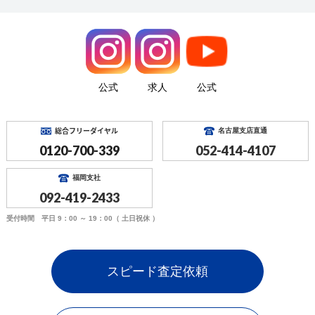
公式
求人
公式
総合フリーダイヤル
名古屋支店直通
0120-700-339
052-414-4107
福岡支社
092-419-2433
受付時間 平日 9：00 ～ 19：00（ 土日祝休 ）
スピード査定依頼