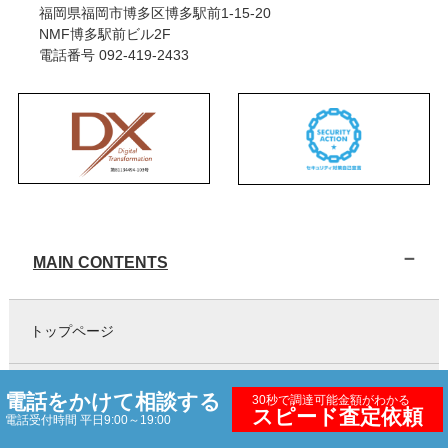
福岡県福岡市博多区博多駅前1-15-20
NMF博多駅前ビル2F
電話番号
092-419-2433
MAIN CONTENTS
トップページ
ファクタリングとは？
電話をかけて相談する
30秒で調達可能金額がわかる
スピード査定依頼
電話受付時間 平日9:00～19:00