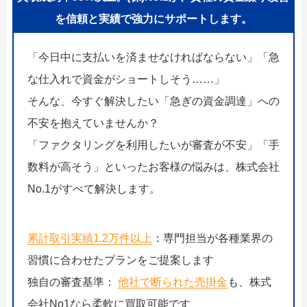
を信頼と実績で強力にサポートします。
「今日中に支払いを済ませなければならない」「急
な仕入れで資金がショートしそう……」
そんな、今すぐ解決したい「急ぎの資金調達」への
不安を抱えていませんか？
「ファクタリングを利用したいが審査が不安」「手
数料が高そう」といったお客様の悩みは、株式会社
No.1がすべて解決します。
累計取引実績1.2万件以上
：専門担当が各種業界の
習慣に合わせたプランをご提案します
独自の審査基準：
他社で断られた売掛金
も、株式
会社No1なら柔軟に買取可能です