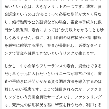
短いという点は、大きなメリットの一つです。通常、資
金調達というのは方法によって必要な期間が大きく異な
り、銀行融資や公的融資などの場合、審査や手続きに数
日から数週間、場合によっては1か月以上かかることも珍
しくありません。特に、利用者側の財務状況や信用情報
を厳密に確認する場合、審査が長期化し、必要なタイミ
ングで資金を確保できないというリスクが生じます。
しかし、中小企業やフリーランスの場合、資金はできる
だけ早く手元に入れたいというニーズが非常に強く、審
査や手続きに時間がかかる資金調達方法を導入するのは
難しいのが現実です。ここで注目されるのが、ファクタ
リングという売掛金買取サービスです。ファクタリング
は、売掛先の信用状況を基に審査を行うため、利用する