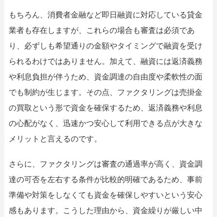
もちろん、消費者金融など即日融資に対応している貸金
業者も存在しますが、これらの場合も審査は必須であ
り、必ずしも希望通りの金額やタイミングで融資を受け
られるわけではありません。加えて、融資には返済義務
や利息負担が伴うため、資金調達の自由度や柔軟性の面
でも制約が生じます。その点、ファクタリングは売掛金
の買取という形で資金を確保するため、返済義務や利息
の心配がなく、迅速かつ安心して利用できる点が大きな
メリットと言えるのです。
さらに、ファクタリングは審査の通過率が高く、資金調
達の可否を左右する条件が比較的明確であるため、事前
準備や対策をしなくても資金を確保しやすいという安心
感もあります。こうした理由から、資金繰りが厳しい中