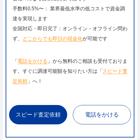
手数料0.5%〜： 業界最低水準の低コストで資金調
達を実現します
全国対応・即日完了：オンライン・オフライン問わ
ず、
どこからでも即日の現金化
が可能です
「
電話をかける
」から無料のご相談も受付ておりま
す。すぐに調達可能額を知りたい方は「
スピード査
定依頼
」へ！
スピード査定依頼
電話をかける