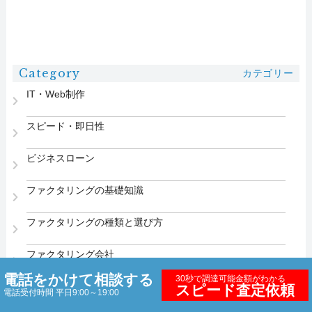
Category
カテゴリー
IT・Web制作
スピード・即日性
ビジネスローン
ファクタリングの基礎知識
ファクタリングの種類と選び方
ファクタリング会社
電話をかけて相談する
30秒で調達可能金額がわかる
ベンチャーキャピタル
スピード査定依頼
電話受付時間 平日9:00～19:00