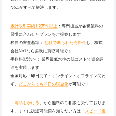
No.1がすべて解決します。
累計取引実績1.2万件以上
：専門担当が各種業界の
習慣に合わせたプランをご提案します
独自の審査基準：
他社で断られた売掛金
も、株式
会社No1なら柔軟に買取可能です
手数料0.5%〜： 業界最低水準の低コストで資金調
達を実現します
全国対応・即日完了：オンライン・オフライン問わ
ず、
どこからでも即日の現金化
が可能です
「
電話をかける
」から無料のご相談も受付ておりま
す。すぐに調達可能額を知りたい方は「
スピード査