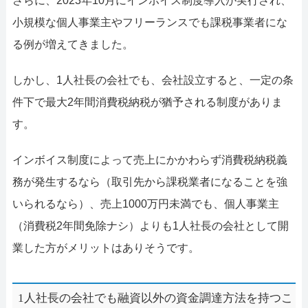
さらに、2023年10月にインボイス制度導入が実行され、
小規模な個人事業主やフリーランスでも課税事業者にな
る例が増えてきました。
しかし、1人社長の会社でも、会社設立すると、一定の条
件下で最大2年間消費税納税が猶予される制度がありま
す。
インボイス制度によって売上にかかわらず消費税納税義
務が発生するなら（取引先から課税業者になることを強
いられるなら）、売上1000万円未満でも、個人事業主
（消費税2年間免除ナシ）よりも1人社長の会社として開
業した方がメリットはありそうです。
1人社長の会社でも融資以外の資金調達方法を持つこ