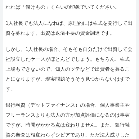
れれば「儲けもの」くらいの印象でいてください。
1人社長でも法人になれば、原理的には株式を発行して出
資を募れます。出資は返済不要の資金調達です。
しかし、1人社長の場合、そもそも自分だけで出資して会
社設立したケースがほとんどでしょう。もちろん、株式
上場もできないので、知人のツテなどで出資者を募るこ
とになりますが、現実問題そうそう見つからないはずで
す。
銀行融資（デットファイナンス）の場合、個人事業主や
フリーランスよりも法人の方が加点評価になるのは事実
ですが、時間がかかる点は変わりません。また、銀行融
資の審査は相変わらずシビアであり、ただ法人成りした