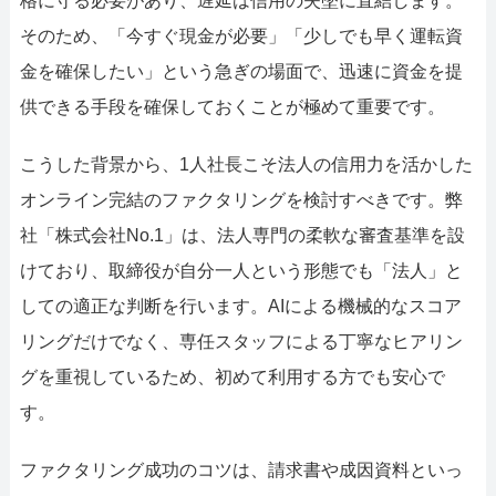
格に守る必要があり、遅延は信用の失墜に直結します。
そのため、「今すぐ現金が必要」「少しでも早く運転資
金を確保したい」という急ぎの場面で、迅速に資金を提
供できる手段を確保しておくことが極めて重要です。
こうした背景から、1人社長こそ法人の信用力を活かした
オンライン完結のファクタリングを検討すべきです。弊
社「株式会社No.1」は、法人専門の柔軟な審査基準を設
けており、取締役が自分一人という形態でも「法人」と
しての適正な判断を行います。AIによる機械的なスコア
リングだけでなく、専任スタッフによる丁寧なヒアリン
グを重視しているため、初めて利用する方でも安心で
す。
ファクタリング成功のコツは、請求書や成因資料といっ