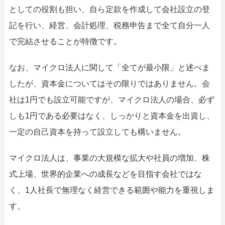
としての役割も担い、自ら定款を作成して会社設立の登
記を行い、経営、会計処理、税務申告まで全て自分一人
で完結させることが特徴です。
なお、マイクロ法人に関して「全てが最小限」と述べま
したが、資本金についてはその限りではありません。会
社は1円でも設立可能ですが、マイクロ法人の場合、必ず
しも1円である必要はなく、しっかりと資本金を出資し、
一定の自己資本を持って設立しても構いません。
マイクロ法人は、事業の大規模な拡大や社員の増加、株
式上場、世界的企業への成長などを目指す会社ではな
く、1人社長で無理なく経営できる範囲や能力を重視しま
す。