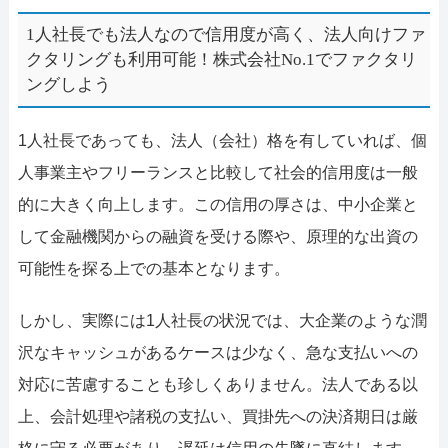
1人社長でも法人なので信用度が高く、法人向けファ
クタリングも利用可能！株式会社No.1でファクタリ
ングしよう
1人社長であっても、法人（会社）格を有していれば、個
人事業主やフリーランスと比較して社会的信用度は一般
的に大きく向上します。この信用の厚さは、中小企業と
して金融機関からの融資を受ける際や、原理的な出資の
可能性を探る上での基本となります。
しかし、実際には1人社長の状況では、大企業のような潤
沢なキャッシュがあるケースは少なく、急な支払いへの
対応に苦慮することも珍しくありません。法人である以
上、会計処理や諸税の支払い、買掛先への決済期日は厳