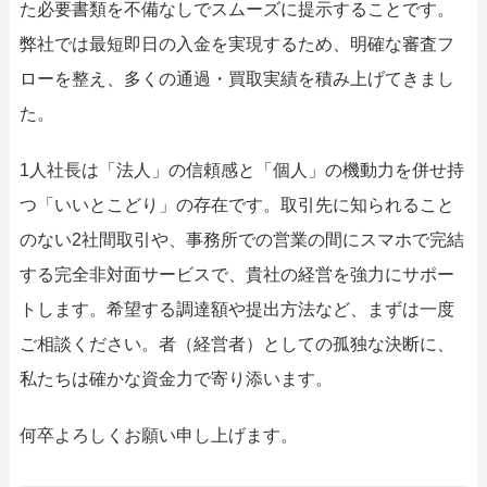
た必要書類を不備なしでスムーズに提示することです。
弊社では最短即日の入金を実現するため、明確な審査フ
ローを整え、多くの通過・買取実績を積み上げてきまし
た。
1人社長は「法人」の信頼感と「個人」の機動力を併せ持
つ「いいとこどり」の存在です。取引先に知られること
のない2社間取引や、事務所での営業の間にスマホで完結
する完全非対面サービスで、貴社の経営を強力にサポー
トします。希望する調達額や提出方法など、まずは一度
ご相談ください。者（経営者）としての孤独な決断に、
私たちは確かな資金力で寄り添います。
何卒よろしくお願い申し上げます。