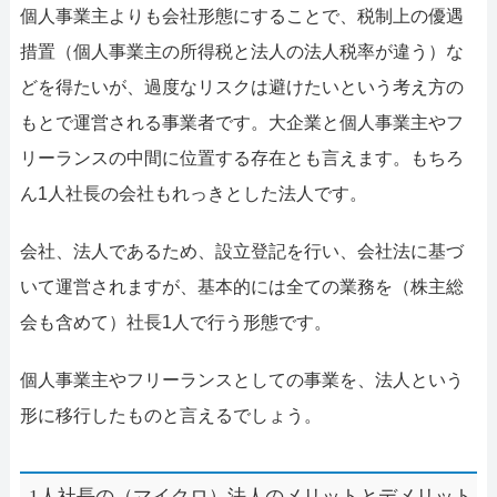
個人事業主よりも会社形態にすることで、税制上の優遇
措置（個人事業主の所得税と法人の法人税率が違う）な
どを得たいが、過度なリスクは避けたいという考え方の
もとで運営される事業者です。大企業と個人事業主やフ
リーランスの中間に位置する存在とも言えます。もちろ
ん1人社長の会社もれっきとした法人です。
会社、法人であるため、設立登記を行い、会社法に基づ
いて運営されますが、基本的には全ての業務を（株主総
会も含めて）社長1人で行う形態です。
個人事業主やフリーランスとしての事業を、法人という
形に移行したものと言えるでしょう。
1人社長の（マイクロ）法人のメリットとデメリット