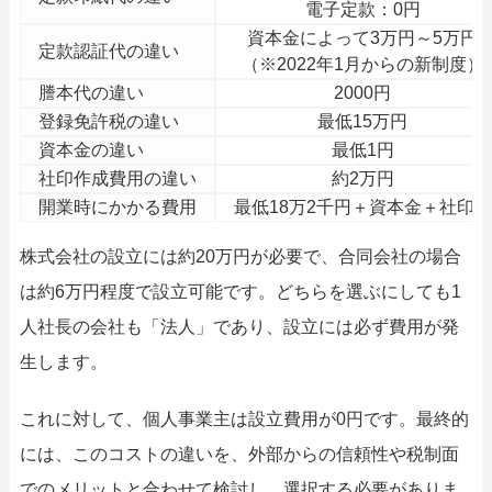
電子定款：0円
資本金によって3万円～5万円
定款認証代の違い
（※2022年1月からの新制度）
謄本代の違い
2000円
登録免許税の違い
最低15万円
資本金の違い
最低1円
社印作成費用の違い
約2万円
開業時にかかる費用
最低18万2千円＋資本金＋社印代
株式会社の設立には約20万円が必要で、合同会社の場合
は約6万円程度で設立可能です。どちらを選ぶにしても1
人社長の会社も「法人」であり、設立には必ず費用が発
生します。
これに対して、個人事業主は設立費用が0円です。最終的
には、このコストの違いを、外部からの信頼性や税制面
でのメリットと合わせて検討し、選択する必要がありま