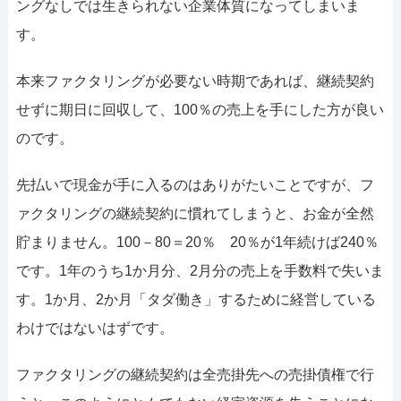
ングなしでは生きられない企業体質になってしまいま
す。
本来ファクタリングが必要ない時期であれば、継続契約
せずに期日に回収して、100％の売上を手にした方が良い
のです。
先払いで現金が手に入るのはありがたいことですが、フ
ァクタリングの継続契約に慣れてしまうと、お金が全然
貯まりません。100－80＝20％ 20％が1年続けば240％
です。1年のうち1か月分、2月分の売上を手数料で失いま
す。1か月、2か月「タダ働き」するために経営している
わけではないはずです。
ファクタリングの継続契約は全売掛先への売掛債権で行