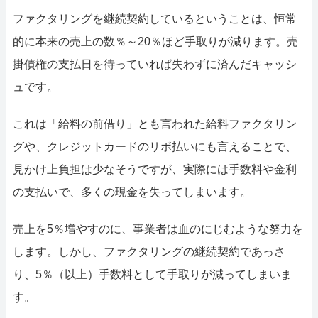
ファクタリングを継続契約しているということは、恒常
的に本来の売上の数％～20％ほど手取りが減ります。売
掛債権の支払日を待っていれば失わずに済んだキャッシ
ュです。
これは「給料の前借り」とも言われた給料ファクタリン
グや、クレジットカードのリボ払いにも言えることで、
見かけ上負担は少なそうですが、実際には手数料や金利
の支払いで、多くの現金を失ってしまいます。
売上を5％増やすのに、事業者は血のにじむような努力を
します。しかし、ファクタリングの継続契約であっさ
り、5％（以上）手数料として手取りが減ってしまいま
す。