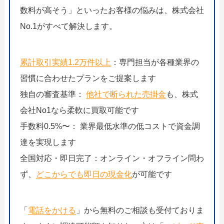
数料が高そう」といったお客様の悩みは、株式会社
No.1がすべて解決します。
累計取引実績1.2万件以上
：専門担当が各種業界の
習慣に合わせたプランをご提案します
独自の審査基準：
他社で断られた売掛金
も、株式
会社No1なら柔軟に買取可能です
手数料0.5%〜： 業界最低水準の低コストで資金調
達を実現します
全国対応・即日完了：オンライン・オフライン問わ
ず、
どこからでも即日の現金化
が可能です
「
電話をかける
」から無料のご相談も受付ておりま