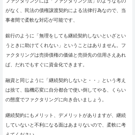
ファクタリングには「ファクタリング法」のようなもの
がなく、民法の債権譲渡契約による法律行為なので、当
事者間で柔軟な対応が可能です、
銀行のように「無理をしても継続契約しないといざとい
うときに助けてくれない」ということはありません。フ
ァクタリングは売掛債権の価値と売掛先の信用さえあれ
ば、だれでもすぐに資金化できます。
融資と同じように「継続契約しないと・・」という考え
は捨て、臨機応変に自分都合で使い倒してやる、くらい
の態度でファクタリングに向き合いましょう。
継続契約にもメリット、デメリットがありますが、継続
していないと不利になる面はあまりないので、柔軟に考
えてください。