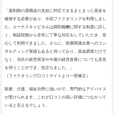
「薬剤師の退職金の支給に対応できるまとまった資金を
確保する必要があり、今回ファクタリングを利用しまし
た。エーテスキャピタルは調剤報酬に関する制度に詳し
く、相談段階から非常に丁寧な対応をしていただき、安
心して利用できました。さらに、医療関連企業へのコン
サルティング実績もあると伺っており、資金調達だけで
なく、当社の経営状況や今後の経営改善についても意見
を伺うことができ、役立ちました。」
（ファクタリング口コミサイトより一部修正）
医療、介護、福祉分野に強いので、専門的なアドバイス
が受けられます。これが口コミの高い評価につながって
いると言えるでしょう。