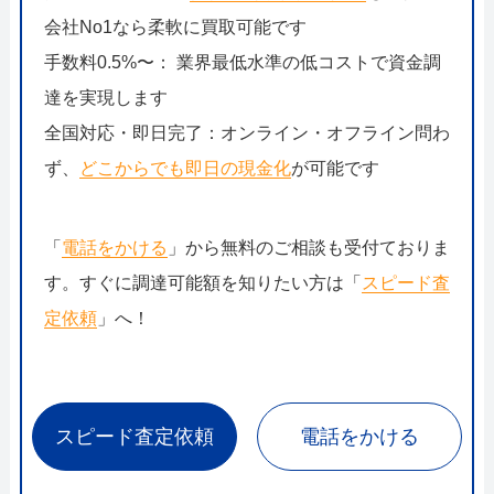
会社No1なら柔軟に買取可能です
手数料0.5%〜： 業界最低水準の低コストで資金調
達を実現します
全国対応・即日完了：オンライン・オフライン問わ
ず、
どこからでも即日の現金化
が可能です
「
電話をかける
」から無料のご相談も受付ておりま
す。すぐに調達可能額を知りたい方は「
スピード査
定依頼
」へ！
スピード査定依頼
電話をかける