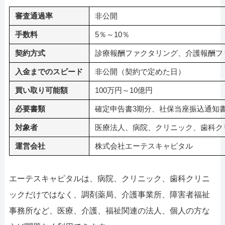
審査通過率
非公開
手数料
5％～10％
契約方式
診療報酬ファクタリング、介護報酬フ
入金までのスピード
非公開（契約で定めた日）
買い取り可能額
100万円～10億円
必要書類
確定申告書3期分、社保当座振込通知
対象者
医療法人、病院、クリニック、歯科ク
運営会社
株式会社エーテスキャピタル
エーテスキャピタルは、病院、クリニック、歯科クリニ
ックだけではなく、調剤薬局、介護事業所、障害者福祉
事務所など、医療、介護、福祉関連の法人、個人の方な