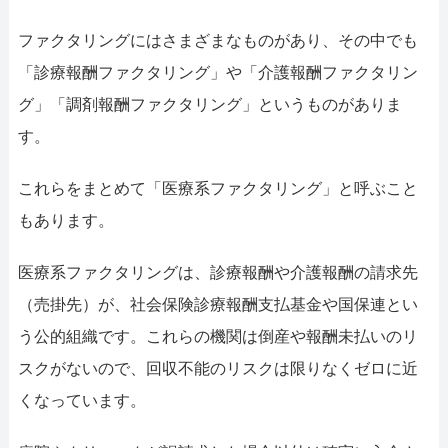
052-414-4107
0
ファクタリングにはさまざまなものがあり、その中でも
おすすめ記事
「診療報酬ファクタリング」や「介護報酬ファクタリン
ファクタリングで即日資金調達
グ」「調剤報酬ファクタリング」というものがありま
す。
ファクタリングで通りやすい会社
これらをまとめて「医療系ファクタリング」と呼ぶこと
もあります。
医療系ファクタリングは、診療報酬や介護報酬の請求先
（売掛先）が、社会保険診療報酬支払基金や国保連とい
う公的組織です。これらの機関は倒産や報酬未払いのリ
スクがないので、回収不能のリスクは限りなくゼロに近
くなっています。