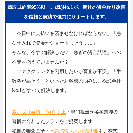
買取成約率95%以上。(株)No.1が、貴社の資金繰り改善
を信頼と実績で強力にサポートします。
「今日中に支払いを済ませなければならない」「急
な仕入れで資金がショートしそう……」
そんな、今すぐ解決したい「急ぎの資金調達」への
不安を抱えていませんか？
「ファクタリングを利用したいが審査が不安」「手
数料が高そう」といったお客様の悩みは、株式会社
No.1がすべて解決します。
累計取引実績1.2万件以上
：専門担当が各種業界の
習慣に合わせたプランをご提案します
独自の審査基準：
他社で断られた売掛金
も、株式