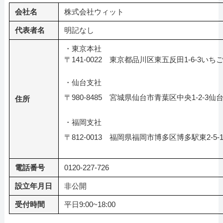
会社名
株式会社ウィット
代表者名
明記なし
・東京本社
〒141-0022 東京都品川区東五反田1-6-
・仙台支社
〒980-8485 宮城県仙台市青葉区中央1-2-3仙
住所
・福岡支社
〒812-0013 福岡県福岡市博多区博多駅東2-5-
電話番号
0120-227-726
設立年月日
非公開
受付時間
平日9:00~18:00