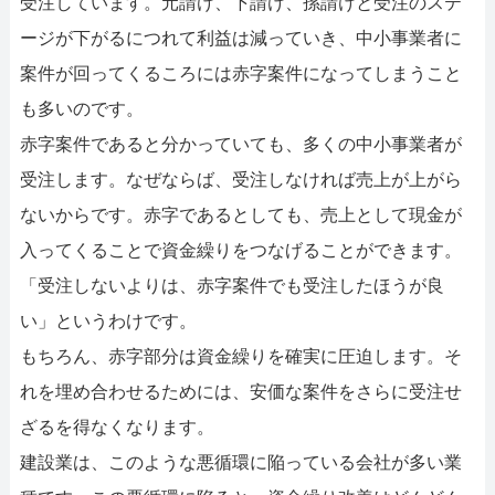
受注しています。元請け、下請け、孫請けと受注のステ
ージが下がるにつれて利益は減っていき、中小事業者に
案件が回ってくるころには赤字案件になってしまうこと
も多いのです。
赤字案件であると分かっていても、多くの中小事業者が
受注します。なぜならば、受注しなければ売上が上がら
ないからです。赤字であるとしても、売上として現金が
入ってくることで資金繰りをつなげることができます。
「受注しないよりは、赤字案件でも受注したほうが良
い」というわけです。
もちろん、赤字部分は資金繰りを確実に圧迫します。そ
れを埋め合わせるためには、安価な案件をさらに受注せ
ざるを得なくなります。
建設業は、このような悪循環に陥っている会社が多い業