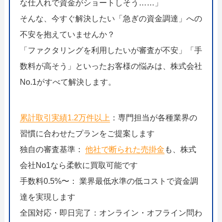
な仕入れで資金がショートしそう……」
そんな、今すぐ解決したい「急ぎの資金調達」への
不安を抱えていませんか？
「ファクタリングを利用したいが審査が不安」「手
数料が高そう」といったお客様の悩みは、株式会社
No.1がすべて解決します。
累計取引実績1.2万件以上
：専門担当が各種業界の
習慣に合わせたプランをご提案します
独自の審査基準：
他社で断られた売掛金
も、株式
会社No1なら柔軟に買取可能です
手数料0.5%〜： 業界最低水準の低コストで資金調
達を実現します
全国対応・即日完了：オンライン・オフライン問わ