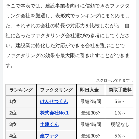
そこで本表では、建設事業者向けに信頼できるファクタ
リング会社を厳選し、表形式でランキングにまとめまし
た。それぞれの会社の特長や対応力を比較しながら、自
社に合ったファクタリング会社選びの参考にしてくださ
い。建設業に特化した対応ができる会社を選ぶことで、
ファクタリングの効果を最大限に引き出すことができま
す。
スクロールできます→
ランキング
ファクタリング
即日入金
買取手数料
1位
けんせつくん
最短2時間
5％～
2位
株式会社No.1
最短30分
1％～
3位
土建くん
最短4時間
明記なし
4位
建ファク
最短30分
5％～