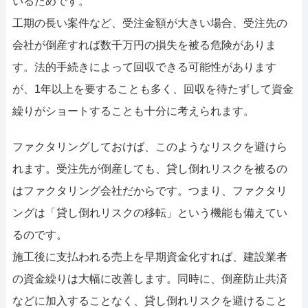
いるためです。
工期の長い案件など、受注金額が大きい場合、受注先の
会社が倒産すれば数千万円の損失を被る危険がありま
す。法的手続きによって回収できる可能性があります
が、1年以上を要することも多く、回収を待たずして資金
繰りがショートすることも十分に考えられます。
ファクタリングしておけば、このようなリスクを避けら
れます。受注先が倒産しても、貸し倒れリスクを被るの
はファクタリング会社だからです。つまり、ファクタリ
ングは「貸し倒れリスクの移転」という機能も備えてい
るのです。
施工後に支払われる売上を早期資金化すれば、建設業者
の資金繰りは大幅に改善します。同時に、倒産防止共済
などに加入することなく、貸し倒れリスクを避けること