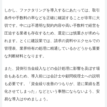
しかし、ファクタリングを導入するにあたっては、取引
条件や手数料の率などを正確に確認することが非常に大
切です。中には不透明な契約内容や高い手数料で経営を
圧迫する業者も存在するため、選定には慎重さが求めら
れます。とくに建設業では、請求の資料やエクセルでの
管理表、業界特有の処理に精通しているかどうかも重要
な判断材料となります。
また、貸倒引当金繰入などの会計処理に影響を及ぼす場
合もあるため、導入前には会計士や顧問税理士への説明
も必要です。「資金繰り改善のつもりが、逆に業績を悪
化させてしまった」などという事態にならないよう、安
易な導入はやめましょう。