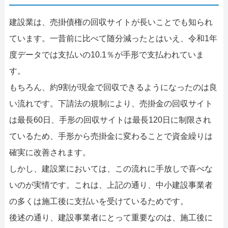
建設業は、売掛債権の回収サイトが長いことでも知られ
ています。一昔前に比べて随分減ったとはいえ、令和1年
度データでは支払いの10.1％が手形で支払われていま
す。
もちろん、約9割が現金で回収できるようになったのは良
い流れです。下請法の規制により、売掛金の回収サイト
は最長60日、手形の回収サイトは最長120日に制限され
ているため、手形から売掛金に変わることで資金繰りは
確実に改善されます。
しかし、建設業においては、この流れに手放しで喜べな
いのが実情です。これは、上記の通り、中小建設事業者
の多くは施工後に支払いを受けているためです。
後述の通り、建設事業者にとって重要なのは、施工後に