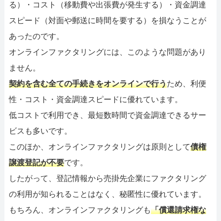
る）・コスト（移動費や出張費が発生する）・資金調達
スピード（対面や郵送に時間を要する）を損なうことが
あったのです。
オンラインファクタリングには、このような問題があり
ません。
契約を含む全ての手続きをオンラインで行う
ため、利便
性・コスト・資金調達スピードに優れています。
低コストで利用でき、最短数時間で資金調達できるサー
ビスも多いです。
このほか、オンラインファクタリングは原則として
債権
譲渡登記が不要
です。
したがって、登記情報から売掛先企業にファクタリング
の利用が知られることはなく、秘匿性に優れています。
もちろん、オンラインファクタリングも
「償還請求権な