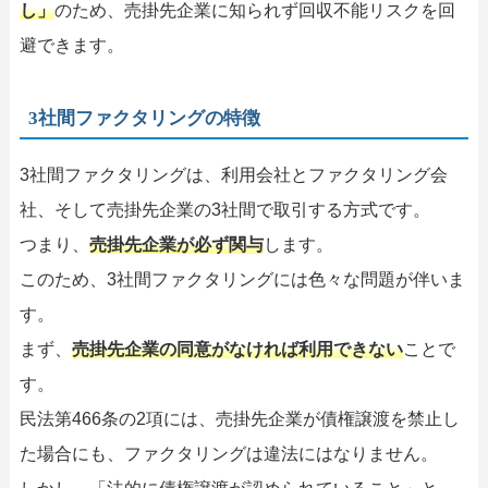
し」
のため、売掛先企業に知られず回収不能リスクを回
避できます。
3社間ファクタリングの特徴
3社間ファクタリングは、利用会社とファクタリング会
社、そして売掛先企業の3社間で取引する方式です。
つまり、
売掛先企業が必ず関与
します。
このため、3社間ファクタリングには色々な問題が伴いま
す。
まず、
売掛先企業の同意がなければ利用できない
ことで
す。
民法第466条の2項には、売掛先企業が債権譲渡を禁止し
た場合にも、ファクタリングは違法にはなりません。