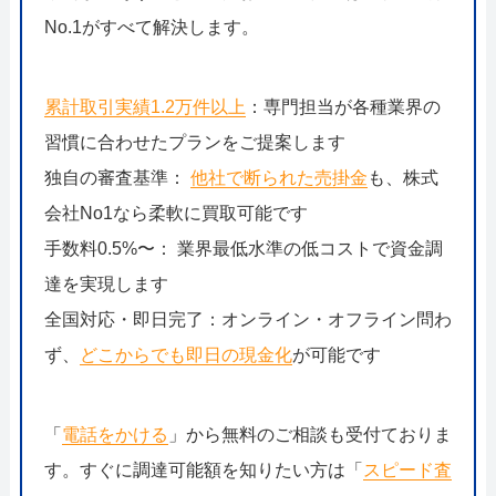
No.1がすべて解決します。
累計取引実績1.2万件以上
：専門担当が各種業界の
習慣に合わせたプランをご提案します
独自の審査基準：
他社で断られた売掛金
も、株式
会社No1なら柔軟に買取可能です
手数料0.5%〜： 業界最低水準の低コストで資金調
達を実現します
全国対応・即日完了：オンライン・オフライン問わ
ず、
どこからでも即日の現金化
が可能です
「
電話をかける
」から無料のご相談も受付ておりま
す。すぐに調達可能額を知りたい方は「
スピード査