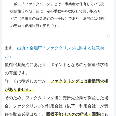
一般に「ファクタリング」とは、事業者が保有している売
掛債権等を期日前に一定の手数料を徴収して買い取るサー
ビス（事業者の資金調達の一手段）であり、法的には債権
の売買（債権譲渡）契約です。
出典：
出典：金融庁「ファクタリングに関する注意喚
起」
債権譲渡契約にあたり、ポイントとなるのが償還請求権
の有無です。
詳しくは後述しますが、
ファクタリングには償還請求権
がありません。
そのため、ファクタリング後に売掛先企業が倒産した場
合、ファクタリングの利用会社（以下、利用会社）が責
任を取る必要はなく、
回収不能リスクの軽減・回避
にも