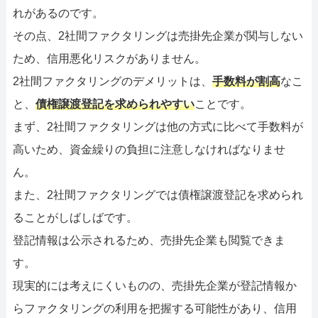
れがあるのです。
その点、2社間ファクタリングは売掛先企業が関与しない
ため、信用悪化リスクがありません。
2社間ファクタリングのデメリットは、
手数料が割高
なこ
と、
債権譲渡登記を求められやすい
ことです。
まず、2社間ファクタリングは他の方式に比べて手数料が
高いため、資金繰りの負担に注意しなければなりませ
ん。
また、2社間ファクタリングでは債権譲渡登記を求められ
ることがしばしばです。
登記情報は公示されるため、売掛先企業も閲覧できま
す。
現実的には考えにくいものの、売掛先企業が登記情報か
らファクタリングの利用を把握する可能性があり、信用