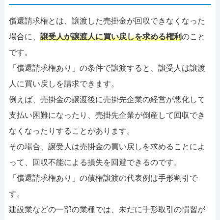
償還請求権とは、譲渡した売掛金が回収できなくなった
場合に、
譲受人が譲渡人に買い戻しを求める権利
のこと
です。
「償還請求権あり」の条件で譲渡すると、譲受人は譲渡
人に買い戻しを請求できます。
例えば、売掛金の譲渡後に売掛先企業の経営が悪化して
支払い困難になったり、売掛先企業が倒産して回収でき
なくなったりすることがあります。
その場合、譲受人は売掛金の買い戻しを求めることによ
って、回収不能による損失を回避できるのです。
「償還請求権あり」の債権譲渡の代表例は手形割引で
す。
建設業などの一部の業種では、未だに手形取引の慣習が