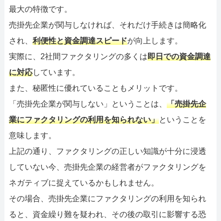
最大の特徴です。
売掛先企業が関与しなければ、それだけ手続きは簡略化
され、
利便性と資金調達スピード
が向上します。
実際に、2社間ファクタリングの多くは
即日での資金調達
に対応
しています。
また、秘匿性に優れていることもメリットです。
「売掛先企業が関与しない」ということは、
「売掛先企
業にファクタリングの利用を知られない」
ということを
意味します。
上記の通り、ファクタリングの正しい知識が十分に浸透
していない今、売掛先企業の経営者がファクタリングを
ネガティブに捉えているかもしれません。
その場合、売掛先企業にファクタリングの利用を知られ
ると、資金繰り難を疑われ、その後の取引に影響する恐