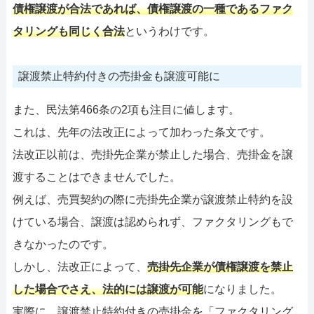
債権譲渡が合法であれば、債権譲渡の一種であるファク
タリングも同じく合法
というわけです。
譲渡禁止特約付きの売掛金も譲渡可能に
また、民法第466条の2項も注目に値します。
これは、先年の法改正によって加わった条文です。
法改正以前は、売掛先企業が禁止した場合、売掛金を譲
渡することはできませんでした。
例えば、売買契約の際に売掛先企業が譲渡禁止特約を設
けている場合、譲渡は認められず、ファクタリングもで
きなかったのです。
しかし、法改正によって、
売掛先企業が債権譲渡を禁止
した場合でさえ、法的には譲渡が可能
になりました。
実際に、譲渡禁止特約付きの売掛金を「ファクタリング