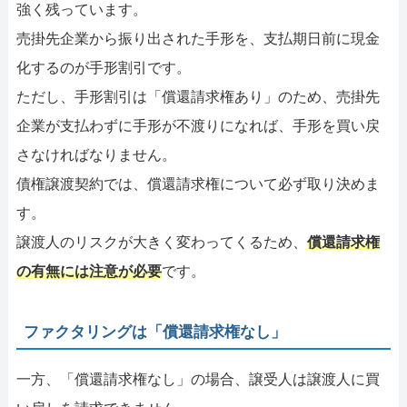
強く残っています。
売掛先企業から振り出された手形を、支払期日前に現金
化するのが手形割引です。
ただし、手形割引は「償還請求権あり」のため、売掛先
企業が支払わずに手形が不渡りになれば、手形を買い戻
さなければなりません。
債権譲渡契約では、償還請求権について必ず取り決めま
す。
譲渡人のリスクが大きく変わってくるため、
償還請求権
の有無には注意が必要
です。
ファクタリングは「償還請求権なし」
一方、「償還請求権なし」の場合、譲受人は譲渡人に買