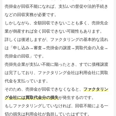
売掛金が回収不能になれば、支払いの督促や法的手続き
などの回収実務が必要です。
しかしながら、全額回収できないことも多く、売掛先企
業が倒産すれば全く回収できない可能性もあります。
詳しくは後述しますが、ファクタリングの基本的な流れ
は「申し込み→審査→売掛金の譲渡→買取代金の入金→
売掛金の回収」です。
売掛先企業が支払い不能に陥ったとき、すでに債権譲渡
は完了しており、ファクタリング会社は利用会社に買取
代金を支払っています。
そのため、売掛金が回収できなくなると、
ファクタリン
グ会社には買取代金分の損失
が発生するのです。
もしファクタリングしていなければ、回収不能による一
切の損失は利用会社が負担していたはずです。