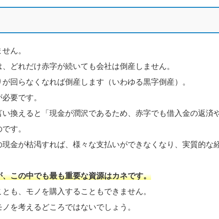
ません。
は、どれだけ赤字が続いても会社は倒産しません。
りが回らなくなれば倒産します（いわゆる黒字倒産）。
が必要です。
言い換えると「現金が潤沢であるため、赤字でも借入金の返済
のです。
の現金が枯渇すれば、様々な支払いができなくなり、実質的な
が、この中でも最も重要な資源はカネです。
ことも、モノを購入することもできません。
モノを考えるどころではないでしょう。