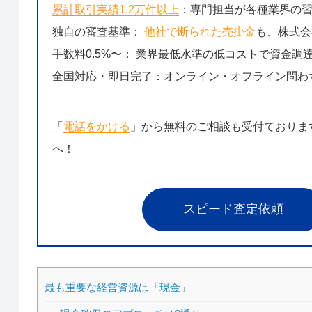
累計取引実績1.2万件以上
：専門担当が各種業界の
独自の審査基準：
他社で断られた売掛金
も、株式会
手数料0.5%〜： 業界最低水準の低コストで資金調
全国対応・即日完了：オンライン・オフライン問わ
「
電話をかける
」から無料のご相談も受付ておりま
へ！
スピード査定依頼
最も重要な経営資源は「現金」