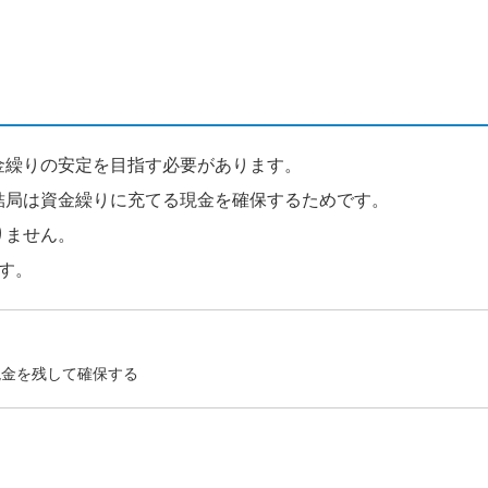
金繰りの安定を目指す必要があります。
結局は資金繰りに充てる現金を確保するためです。
りません。
す。
現金を残して確保する