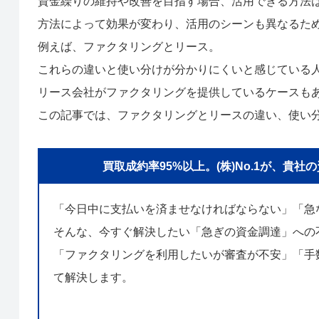
資金繰りの維持や改善を目指す場合、活用できる方法
方法によって効果が変わり、活用のシーンも異なるた
例えば、ファクタリングとリース。
これらの違いと使い分けが分かりにくいと感じている
リース会社がファクタリングを提供しているケースも
この記事では、ファクタリングとリースの違い、使い
買取成約率95%以上。(株)No.1が、
「今日中に支払いを済ませなければならない」「急
そんな、今すぐ解決したい「急ぎの資金調達」への
「ファクタリングを利用したいが審査が不安」「手数
て解決します。