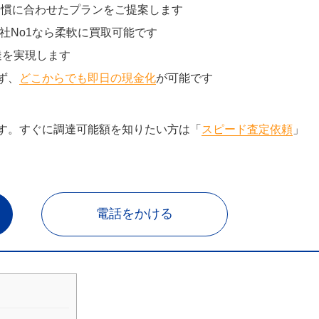
習慣に合わせたプランをご提案します
社No1なら柔軟に買取可能です
達を実現します
ず、
どこからでも即日の現金化
が可能です
す。すぐに調達可能額を知りたい方は「
スピード査定依頼
」
電話をかける