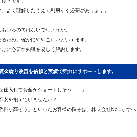
は様々です。
め、よく理解したうえで利用する必要があります。
人もいるのではないでしょうか。
あるため、確かにややこしいといえます。
分けに必要な知識を易しく解説します。
貴社の資金繰り改善を信頼と実績で強力にサポートします。
な仕入れで資金がショートしそう……」
不安を抱えていませんか？
料が高そう」といったお客様の悩みは、株式会社No.1がすべ