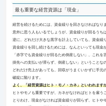
最も重要な経営資源は「現金」
経営を続けるためには、資金繰りを回さなければなり
意外に思う人もいるでしょうが、資金繰りが回るうち
逆に、どれだけ大きな黒字を計上していても、資金繰
資金繰りを回し続けるためには、なんといっても現金
「赤字でも資金繰りが回るため倒産しない」、これを
掛先への支払いが滞らず、倒産しない」ということな
どれだけ売上があっても、回収がうまくいかずに手元
破綻に陥ります。
よく、「経営資源はヒト・モノ・カネ」といわれます
ヒトやモノも重要ですが、カネがなければヒトを雇う
とりわけ、現金がなければ資金繰りが回らず、ヒトや