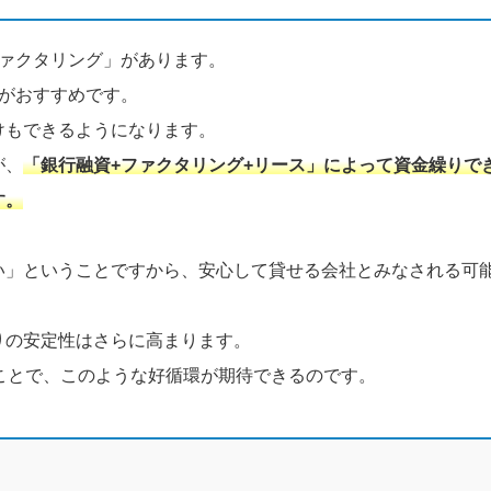
ファクタリング」があります。
がおすすめです。
けもできるようになります。
が、
「銀行融資+ファクタリング+リース」によって資金繰りで
す。
い」ということですから、安心して貸せる会社とみなされる可
りの安定性はさらに高まります。
ことで、このような好循環が期待できるのです。