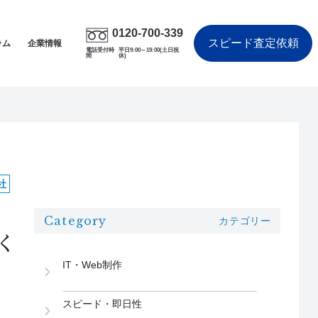
0120-700-339
スピード査定依頼
ラム
企業情報
電話受付時
平日9:00～19:00(土日祝
間
休)
社
Category
カテゴリー
く
IT・Web制作
スピード・即日性