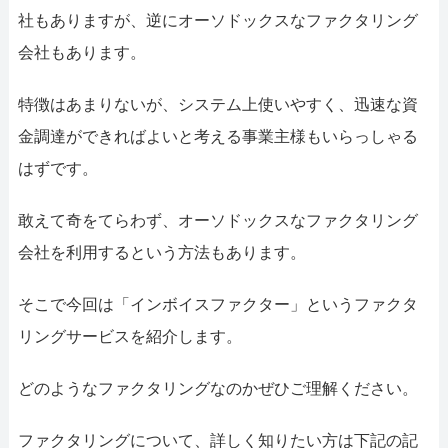
052-414-4107
0
社もありますが、逆にオーソドックスなファクタリング
おすすめ記事
会社もあります。
ファクタリングで即日資金調達
特徴はあまりないが、システム上使いやすく、迅速な資
金調達ができればよいと考える事業主様もいらっしゃる
ファクタリングで通りやすい会社
はずです。
敢えて奇をてらわず、オーソドックスなファクタリング
会社を利用するという方法もあります。
そこで今回は「インボイスファクター」というファクタ
リングサービスを紹介します。
どのようなファクタリングなのかぜひご理解ください。
ファクタリングについて、詳しく知りたい方は下記の記