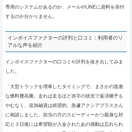
専用のシステムがあるのか、メールやLINEに資料を添付
するのか分かりません。
インボイスファクターの評判と口コミ：利用者のリ
アルな声を紹介
インボイスファクターの口コミや評判を抜き出してみま
した。
「大型トラックを増車したタイミングで、まさかの急激
な燃料費高騰。走れば走るほど赤字の状況で返済猶予も
やむなく、追加融資は絶望的。急遽アクシアプラスさん
に相談しました。担当の方のスピーディーかつ親身な対
応と３日後には希望額が入金されたあの感動は忘れられ