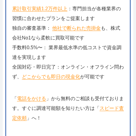
累計取引実績1.2万件以上
：専門担当が各種業界の
習慣に合わせたプランをご提案します
独自の審査基準：
他社で断られた売掛金
も、株式
会社No1なら柔軟に買取可能です
手数料0.5%〜： 業界最低水準の低コストで資金調
達を実現します
全国対応・即日完了：オンライン・オフライン問わ
ず、
どこからでも即日の現金化
が可能です
「
電話をかける
」から無料のご相談も受付ておりま
す。すぐに調達可能額を知りたい方は「
スピード査
定依頼
」へ！