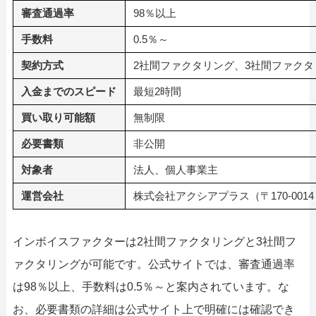
審査通過率
98％以上
手数料
0.5％～
契約方式
2社間ファクタリング、3社間ファクタ
入金までのスピード
最短2時間
買い取り可能額
無制限
必要書類
非公開
対象者
法人、個人事業主
運営会社
株式会社アクシアプラス（〒170-0014
インボイスファクターは2社間ファクタリングと3社間フ
ァクタリングが可能です。公式サイトでは、審査通過率
は98％以上、手数料は0.5％～と案内されています。な
お、必要書類の詳細は公式サイト上で明確には確認でき