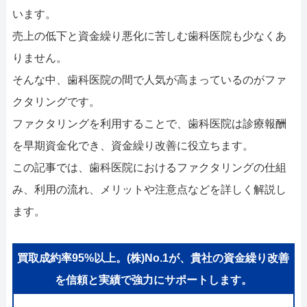
052-414-4107
0
います。
おすすめ記事
売上の低下と資金繰り悪化に苦しむ歯科医院も少なくあ
りません。
ファクタリングで即日資金調達
そんな中、歯科医院の間で人気が高まっているのがファ
クタリングです。
ファクタリングで通りやすい会社
ファクタリングを利用することで、歯科医院は診療報酬
を早期資金化でき、資金繰り改善に役立ちます。
この記事では、歯科医院におけるファクタリングの仕組
み、利用の流れ、メリットや注意点などを詳しく解説し
ます。
買取成約率95%以上。(株)No.1が、貴社の資金繰り改善
を信頼と実績で強力にサポートします。