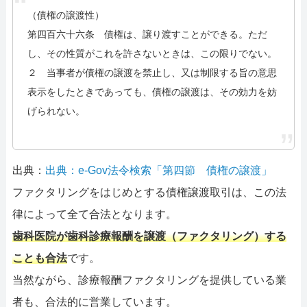
（債権の譲渡性）
第四百六十六条 債権は、譲り渡すことができる。ただ
し、その性質がこれを許さないときは、この限りでない。
２ 当事者が債権の譲渡を禁止し、又は制限する旨の意思
表示をしたときであっても、債権の譲渡は、その効力を妨
げられない。
出典：
出典：e-Gov法令検索「第四節 債権の譲渡」
ファクタリングをはじめとする債権譲渡取引は、この法
律によって全て合法となります。
歯科医院が歯科診療報酬を譲渡（ファクタリング）する
ことも合法
です。
当然ながら、診療報酬ファクタリングを提供している業
者も、合法的に営業しています。