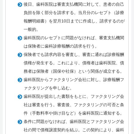
後日、歯科医院は審査支払機関に対して、患者の自己
負担を除く部分を請求する。当月分のレセプト（診療
報酬明細書）を翌月10日までに作成し、請求するのが
一般的。
歯科医院のレセプトに問題がなければ、審査支払機関
は保険者に歯科診療報酬の請求を行う。
保険者でも請求内容を審査し、審査に通れば診療報酬
債権が発生する。これにより、債権者は歯科医院、債
務者は保険者（国保や社保）という関係が成立する。
歯科医院からファクタリング会社に対し、診療報酬フ
ァクタリングを申し込む。
歯科医院が提出した書類をもとに、ファクタリング会
社は審査を行う。審査後、ファクタリングの可否と条
件（手数料率や掛け目など）を歯科医院に通知する。
条件に問題がなければ、歯科医院とファクタリング会
社の間で債権譲渡契約を結ぶ。この契約により、歯科