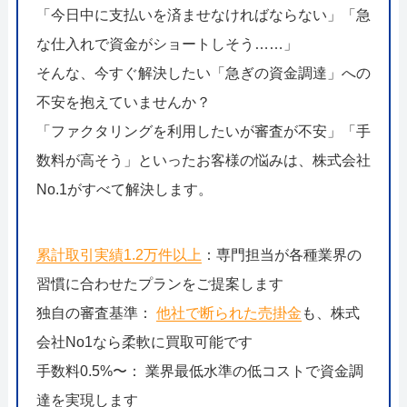
「今日中に支払いを済ませなければならない」「急
な仕入れで資金がショートしそう……」
そんな、今すぐ解決したい「急ぎの資金調達」への
不安を抱えていませんか？
「ファクタリングを利用したいが審査が不安」「手
数料が高そう」といったお客様の悩みは、株式会社
No.1がすべて解決します。
累計取引実績1.2万件以上
：専門担当が各種業界の
習慣に合わせたプランをご提案します
独自の審査基準：
他社で断られた売掛金
も、株式
会社No1なら柔軟に買取可能です
手数料0.5%〜： 業界最低水準の低コストで資金調
達を実現します