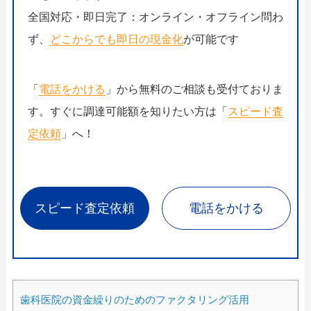
全国対応・即日完了：オンライン・オフライン問わ
ず、
どこからでも即日の現金化
が可能です
「
電話をかける
」から無料のご相談も受付ておりま
す。すぐに調達可能額を知りたい方は「
スピード査
定依頼
」へ！
スピード査定依頼
電話をかける
歯科医院の資金繰りのためのファクタリング活用