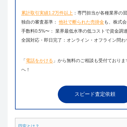
累計取引実績1.2万件以上
：専門担当が各種業界の
独自の審査基準：
他社で断られた売掛金
も、株式会
手数料0.5%〜： 業界最低水準の低コストで資金調
全国対応・即日完了：オンライン・オフライン問わ
「
電話をかける
」から無料のご相談も受付ておりま
へ！
スピード査定依頼
円安とは？