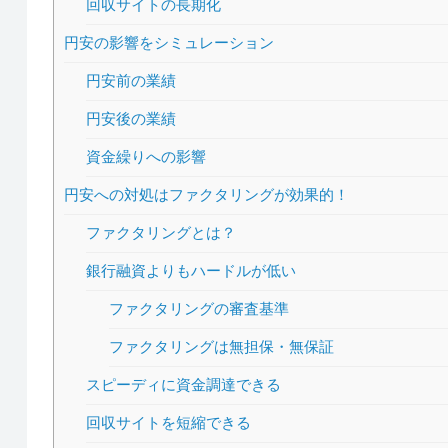
回収サイトの長期化
円安の影響をシミュレーション
円安前の業績
円安後の業績
資金繰りへの影響
円安への対処はファクタリングが効果的！
ファクタリングとは？
銀行融資よりもハードルが低い
ファクタリングの審査基準
ファクタリングは無担保・無保証
スピーディに資金調達できる
回収サイトを短縮できる