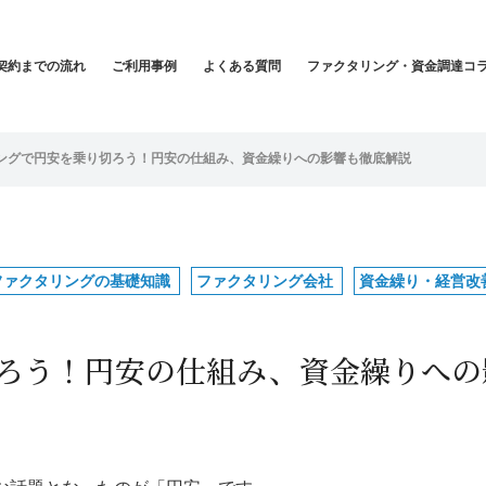
契約までの流れ
ご利用事例
よくある質問
ファクタリング・資金調達コ
ングで円安を乗り切ろう！円安の仕組み、資金繰りへの影響も徹底解説
ファクタリングの基礎知識
ファクタリング会社
資金繰り・経営改
ろう！円安の仕組み、資金繰りへの