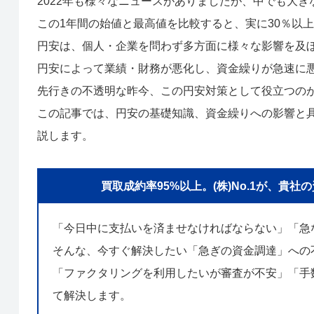
2022年も様々なニュースがありましたが、中でも大
この1年間の始値と最高値を比較すると、実に30％以
円安は、個人・企業を問わず多方面に様々な影響を及
円安によって業績・財務が悪化し、資金繰りが急速に
先行きの不透明な昨今、この円安対策として役立つの
この記事では、円安の基礎知識、資金繰りへの影響と
説します。
買取成約率95%以上。(株)No.1が、
「今日中に支払いを済ませなければならない」「急
そんな、今すぐ解決したい「急ぎの資金調達」への
「ファクタリングを利用したいが審査が不安」「手数
て解決します。