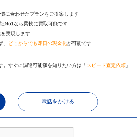
習慣に合わせたプランをご提案します
社No1なら柔軟に買取可能です
達を実現します
ず、
どこからでも即日の現金化
が可能です
す。すぐに調達可能額を知りたい方は「
スピード査定依頼
」
電話をかける