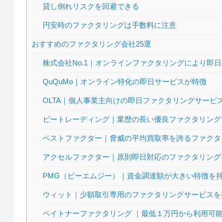
貸し倒れリスクを回避できる
円安時のファクタリングは手数料に注意
おすすめのファクタリング会社25選
株式会社No.1｜オンラインファクタリングにより即
QuQuMo｜オンライン特化の即日サービスが特徴
OLTA｜個人事業主向けの即日ファクタリングサービ
ビートレーディング｜業歴の長い優良ファクタリング
ベストファクター｜脅威の平均買取率を誇るファクタ
アクセルファクター｜原則即日対応のファクタリング
PMG（ピーエムジー）｜資金調達額が大きい特徴を
ウィット｜少額取引専用のファクタリングサービスを
ペイトナーファクタリング ｜最低１万円から利用可