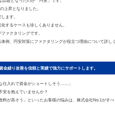
きな話題となったのが「円安」です。
上の上昇となりました。
ぼします。
悪化するケースも珍しくありません。
がファクタリングです。
具体例、円安対策にファクタリングが役立つ理由について詳し
貴社の資金繰り改善を信頼と実績で強力にサポートします。
な仕入れで資金がショートしそう……」
不安を抱えていませんか？
料が高そう」といったお客様の悩みは、株式会社No.1がすべ