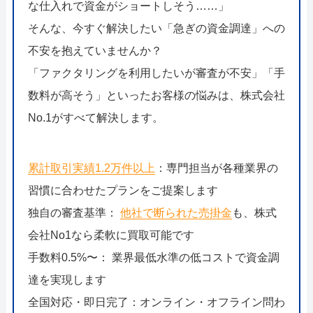
な仕入れで資金がショートしそう……」
そんな、今すぐ解決したい「急ぎの資金調達」への
不安を抱えていませんか？
「ファクタリングを利用したいが審査が不安」「手
数料が高そう」といったお客様の悩みは、株式会社
No.1がすべて解決します。
累計取引実績1.2万件以上
：専門担当が各種業界の
習慣に合わせたプランをご提案します
独自の審査基準：
他社で断られた売掛金
も、株式
会社No1なら柔軟に買取可能です
手数料0.5%〜： 業界最低水準の低コストで資金調
達を実現します
全国対応・即日完了：オンライン・オフライン問わ