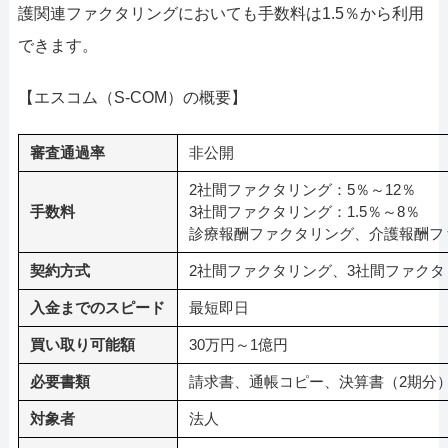
護関連ファクタリングにおいても手数料は1.5％から利用
できます。
【エスコム（S-COM）の概要】
審査通過率
非公開
2社間ファクタリング：5％～12％
手数料
3社間ファクタリング：1.5％～8％
診療報酬ファクタリング、介護報酬ファ
契約方式
2社間ファクタリング、3社間ファク
入金までのスピード
最短即日
買い取り可能額
30万円～1億円
必要書類
請求書、通帳コピー、決算書（2期分
対象者
法人