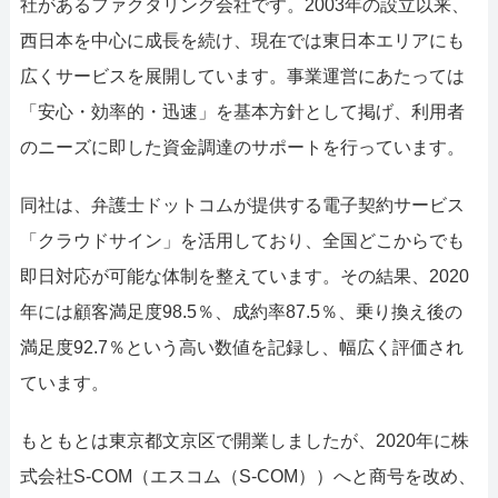
社があるファクタリング会社です。2003年の設立以来、
西日本を中心に成長を続け、現在では東日本エリアにも
広くサービスを展開しています。事業運営にあたっては
「安心・効率的・迅速」を基本方針として掲げ、利用者
のニーズに即した資金調達のサポートを行っています。
同社は、弁護士ドットコムが提供する電子契約サービス
「クラウドサイン」を活用しており、全国どこからでも
即日対応が可能な体制を整えています。その結果、2020
年には顧客満足度98.5％、成約率87.5％、乗り換え後の
満足度92.7％という高い数値を記録し、幅広く評価され
ています。
もともとは東京都文京区で開業しましたが、2020年に株
式会社S-COM（エスコム（S-COM））へと商号を改め、