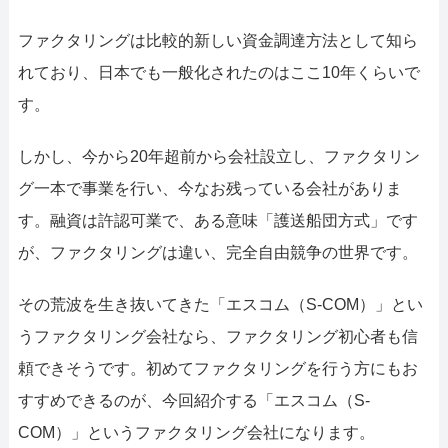
052-414-4107
ファクタリングは比較的新しい資金調達方法として知ら
おすす
れており、日本でも一般化されたのはここ10年くらいで
ファクタリングで即
す。
しかし、今から20年超前から会社設立し、ファクタリン
ファクタリングで通り
グ一本で事業を行い、今なお残っている会社がありま
す。融資は許認可業で、ある意味「護送船団方式」です
が、ファクタリングは違い、完全自由競争の世界です。
その荒波を生き抜いてきた「エスコム（S-COM）」とい
うファクタリング会社なら、ファクタリング初心者も信
頼できそうです。初めてファクタリングを行う方にもお
すすめできるのが、今回紹介する「エスコム（S-
COM）」というファクタリング会社になります。