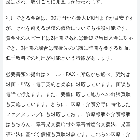
設定され、取引ごとに見直しが行われます。
利用できる金額は、30万円から最大1億円までが目安です
が、それを超える規模の債権についても相談可能です。
資金化のスピードは2社間であれば最短で当日入金に対応
でき、3社間の場合は売掛先の承諾に時間を要する反面、
低手数料での利用が可能という特徴があります。
必要書類の提出はメール・FAX・郵送から選べ、契約は
対面・郵送・電子契約と柔軟に対応しています。面談も
電話で行えます。また、要望に応じて地方への出張買取
も実施しています。さらに、医療・介護分野に特化した
ファクタリングにも対応しており、診療報酬や介護報酬
はもちろん、障害児支援給付や障害者総合支援法、児童
福祉法に基づく債権も買取対象です。これらの医療・介