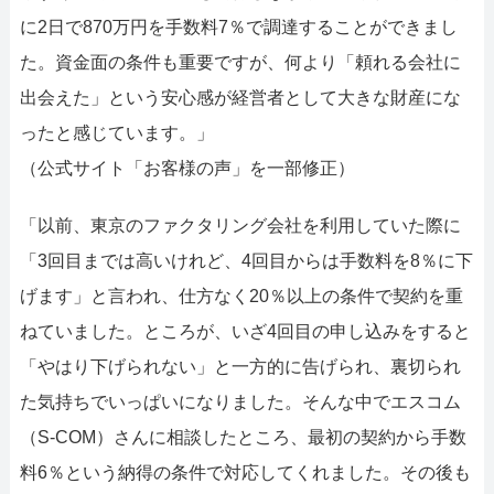
に2日で870万円を手数料7％で調達することができまし
た。資金面の条件も重要ですが、何より「頼れる会社に
出会えた」という安心感が経営者として大きな財産にな
ったと感じています。」
（公式サイト「お客様の声」を一部修正）
「以前、東京のファクタリング会社を利用していた際に
「3回目までは高いけれど、4回目からは手数料を8％に下
げます」と言われ、仕方なく20％以上の条件で契約を重
ねていました。ところが、いざ4回目の申し込みをすると
「やはり下げられない」と一方的に告げられ、裏切られ
た気持ちでいっぱいになりました。そんな中でエスコム
（S-COM）さんに相談したところ、最初の契約から手数
料6％という納得の条件で対応してくれました。その後も