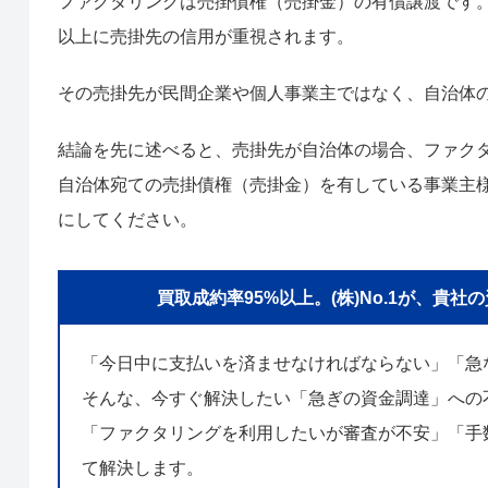
ファクタリングは売掛債権（売掛金）の有償譲渡です
以上に売掛先の信用が重視されます。
その売掛先が民間企業や個人事業主ではなく、自治体
結論を先に述べると、売掛先が自治体の場合、ファク
自治体宛ての売掛債権（売掛金）を有している事業主
にしてください。
買取成約率95%以上。(株)No.1が、
「今日中に支払いを済ませなければならない」「急
そんな、今すぐ解決したい「急ぎの資金調達」への
「ファクタリングを利用したいが審査が不安」「手数
て解決します。