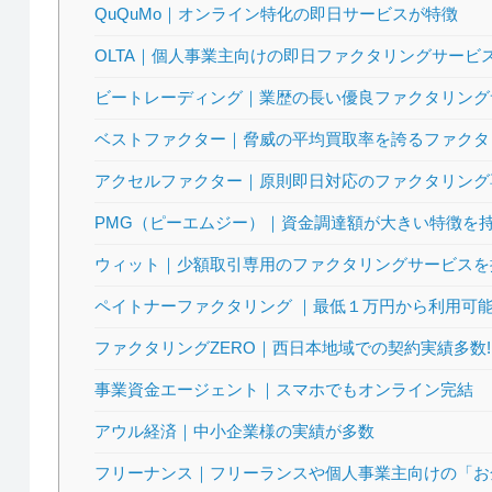
QuQuMo｜オンライン特化の即日サービスが特徴
OLTA｜個人事業主向けの即日ファクタリングサービ
ビートレーディング｜業歴の長い優良ファクタリング
ベストファクター｜脅威の平均買取率を誇るファクタ
アクセルファクター｜原則即日対応のファクタリング
PMG（ピーエムジー）｜資金調達額が大きい特徴を
ウィット｜少額取引専用のファクタリングサービスを
ペイトナーファクタリング ｜最低１万円から利用可
ファクタリングZERO｜西日本地域での契約実績多数!
事業資金エージェント｜スマホでもオンライン完結
アウル経済｜中小企業様の実績が多数
フリーナンス｜フリーランスや個人事業主向けの「お