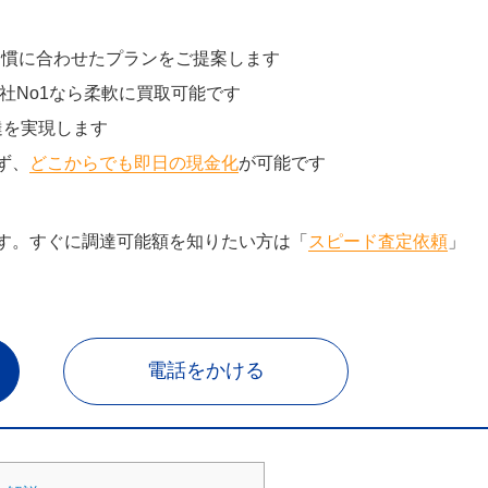
習慣に合わせたプランをご提案します
社No1なら柔軟に買取可能です
達を実現します
ず、
どこからでも即日の現金化
が可能です
す。すぐに調達可能額を知りたい方は「
スピード査定依頼
」
電話をかける