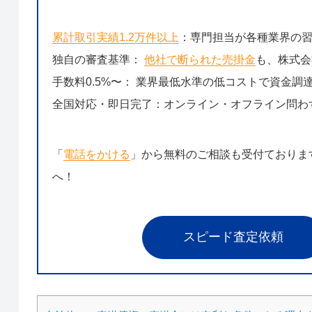
累計取引実績1.2万件以上
：専門担当が各種業界の
独自の審査基準：
他社で断られた売掛金
も、株式会
手数料0.5%〜： 業界最低水準の低コストで資金調
全国対応・即日完了：オンライン・オフライン問わ
「
電話をかける
」から無料のご相談も受付ておりま
へ！
スピード査定依頼