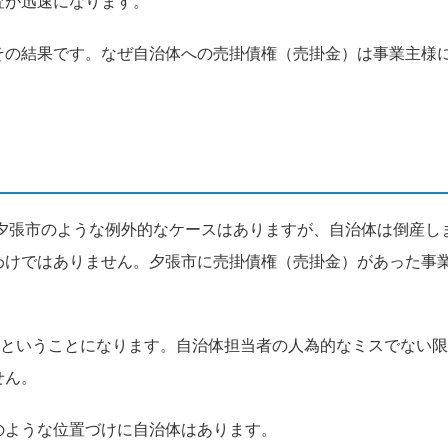
査が迅速になります。
その結果です。なぜ自治体への売掛債権（売掛金）は事業主様
道夕張市のような例外的なケースはありますが、自治体は倒産し
わけではありません。夕張市に売掛債権（売掛金）があった事
能ということになります。自治体担当者の人為的なミスでない限
せん。
のような位置づけに自治体はあります。