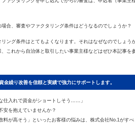
。ファクタリングを申し込んでからの審査は、申込者（事業主
の場合、審査やファクタリング条件はどうなるのでしょうか？
タリング条件はとてもよくなります。それはなぜなのでしょう
様、これから自治体と取引したい事業主様などはぜひ本記事を
貴社の資金繰り改善を信頼と実績で強力にサポートします。
な仕入れで資金がショートしそう……」
不安を抱えていませんか？
料が高そう」といったお客様の悩みは、株式会社No.1がすべ