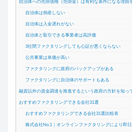
自治体への売掛債権（売掛金）は有利な条件になる理由
自治体は倒産しない
自治体は入金遅れがない
自治体と取引できる事業者は高評価
3社間ファクタリングしても心証が悪くならない
公共事業は単価が高い
ファクタリングに政府のバックアップがある
ファクタリングに自治体のサポートもある
融資以外の資金調達を推進するという政府の方針を知っ
おすすめファクタリングできる会社31選
おすすめファクタリングできる会社31選比較表
株式会社No.1｜オンラインファクタリングにより即