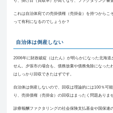
り、掛け目（買取率）が高くなり、ファクタリング審
これは自治体宛ての売掛債権（売掛金）を持つからこ
って有利になるのでしょうか？
自治体は倒産しない
2006年に財政破綻（はたん）が明らかになった北海
せん。夕張市の場合も、債務放棄や債務免除になった
はしっかり回収できたはずです。
自治体は倒産しないので、回収は理論的には100％可
り、売掛債権（売掛金）の回収はまったく問題ありま
診療報酬ファクタリングの社会保険支払基金や国保連