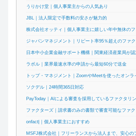
うりかけ堂｜個人事業主からの人気あり
JBL｜法人限定で手数料の安さが魅力的
株式会社オッティ｜個人事業主に嬉しい年中無休のフ
ジャパンマネジメント｜リピート率95％超えのファ
日本中小企業金融サポート機構｜関東経済産業局が認
ラボル｜業界最速水準の申請から最短60分で送金
トップ・マネジメント｜ZoomやMeetを使ったオン
ソクデル｜24時間365日対応
PayToday｜AIによる審査を採用しているファクタリ
ファクターズ｜請求書のみの書類で審査可能なファク
onfact|｜個人事業主におすすめ
MSFJ株式会社｜フリーランスから法人まで、安心の