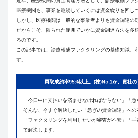
近年、医療機関の資金調達方法として、診療報酬ファ
医療機関も、事業を継続していくには資金繰りを回し
しかし、医療機関は一般的な事業者よりも資金調達の
だからこそ、限られた範囲でいかに資金調達方法を多
るのです。
この記事では、診療報酬ファクタリングの基礎知識、
す。
買取成約率95%以上。(株)No.1が、
「今日中に支払いを済ませなければならない」「急
そんな、今すぐ解決したい「急ぎの資金調達」への
「ファクタリングを利用したいが審査が不安」「手数
て解決します。