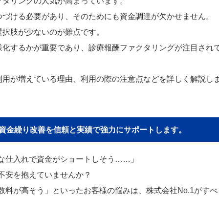
クタリングの人気が高まっています。
つづける必要があり、そのためにも資金調達が欠かせません。
選択肢が少ないのが難点です。
様化するかが重要であり、診療報酬ファクタリングが注目され
利用が増えている理由、利用の際の注意点などを詳しく解説し
貴社の資金繰り改善を信頼と実績で強力にサポートします。
な仕入れで資金がショートしそう……」
不安を抱えていませんか？
料が高そう」といったお客様の悩みは、株式会社No.1がすべ