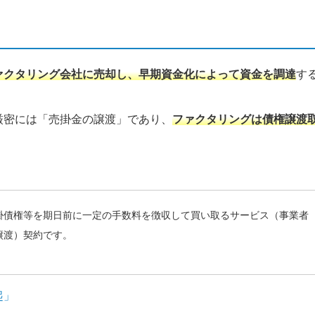
ァクタリング会社に売却し、早期資金化によって資金を調達
す
厳密には「売掛金の譲渡」であり、
ファクタリングは債権譲渡
。
掛債権等を期日前に一定の手数料を徴収して買い取るサービス（事業者
譲渡）契約です。
起」