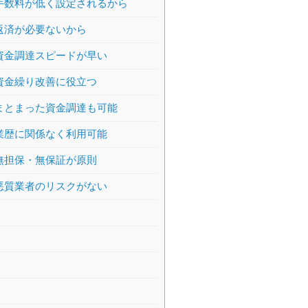
手数料が低く設定されるから
返済が必要ないから
資金調達スピードが早い
資金繰り改善に役立つ
まとまった資金調達も可能
業歴に関係なく利用可能
無担保・無保証が原則
悪質業者のリスクがない