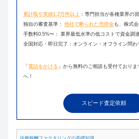
累計取引実績1.2万件以上
：専門担当が各種業界の
独自の審査基準：
他社で断られた売掛金
も、株式会
手数料0.5%〜： 業界最低水準の低コストで資金調
全国対応・即日完了：オンライン・オフライン問わ
「
電話をかける
」から無料のご相談も受付ておりま
へ！
スピード査定依頼
診療報酬ファクタリングの基礎知識