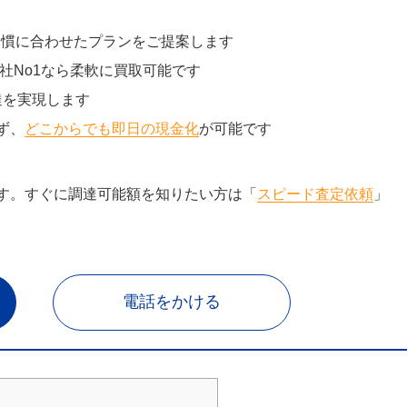
習慣に合わせたプランをご提案します
社No1なら柔軟に買取可能です
達を実現します
ず、
どこからでも即日の現金化
が可能です
す。すぐに調達可能額を知りたい方は「
スピード査定依頼
」
電話をかける