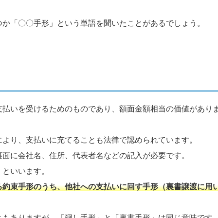
つか「〇〇手形」という単語を聞いたことがあるでしょう。
支払いを受けるためのものであり、額面金額相当の価値があり
により、支払いに充てることも法律で認められています。
裏面に会社名、住所、代表者名などの記入が必要です。
」といいます。
る約束手形のうち、他社への支払いに回す手形（裏書譲渡に用
ともありますが、「廻し手形」と「裏書手形」は同じ意味です