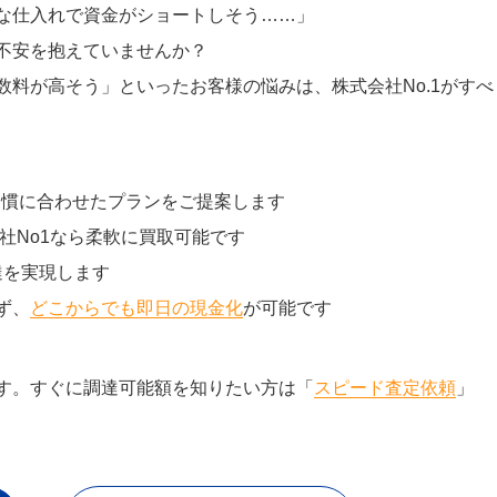
な仕入れで資金がショートしそう……」
不安を抱えていませんか？
料が高そう」といったお客様の悩みは、株式会社No.1がすべ
習慣に合わせたプランをご提案します
社No1なら柔軟に買取可能です
達を実現します
ず、
どこからでも即日の現金化
が可能です
す。すぐに調達可能額を知りたい方は「
スピード査定依頼
」