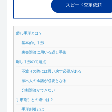
スピード査定依頼
廻し手形とは？
基本的な手形
裏書譲渡に用いる廻し手形
廻し手形の問題点
不渡りの際には買い戻す必要がある
振出人の承諾が必要となる
分割譲渡ができない
手形割引との違いは？
手形割引とは