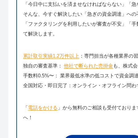
「今日中に支払いを済ませなければならない」「急
そんな、今すぐ解決したい「急ぎの資金調達」への
「ファクタリングを利用したいが審査が不安」「手数
て解決します。
累計取引実績1.2万件以上
：専門担当が各種業界の
独自の審査基準：
他社で断られた売掛金
も、株式会
手数料0.5%〜： 業界最低水準の低コストで資金調
全国対応・即日完了：オンライン・オフライン問わ
「
電話をかける
」から無料のご相談も受付ておりま
へ！