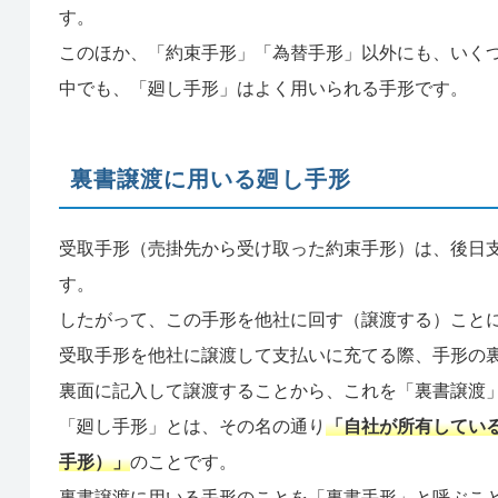
す。
このほか、「約束手形」「為替手形」以外にも、いく
中でも、「廻し手形」はよく用いられる手形です。
裏書譲渡に用いる廻し手形
受取手形（売掛先から受け取った約束手形）は、後日
す。
したがって、この手形を他社に回す（譲渡する）こと
受取手形を他社に譲渡して支払いに充てる際、手形の
裏面に記入して譲渡することから、これを「裏書譲渡
「廻し手形」とは、その名の通り
「自社が所有してい
手形）」
のことです。
裏書譲渡に用いる手形のことを「裏書手形」と呼ぶこ