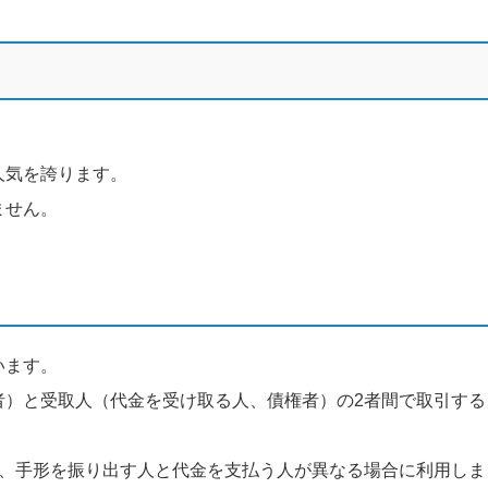
人気を誇ります。
ません。
います。
者）と受取人（代金を受け取る人、債権者）の2者間で取引する
し、手形を振り出す人と代金を支払う人が異なる場合に利用しま