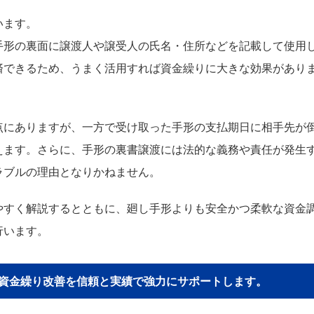
います。
手形の裏面に譲渡人や譲受人の氏名・住所などを記載して使用
済できるため、うまく活用すれば資金繰りに大きな効果があり
点にありますが、一方で受け取った手形の支払期日に相手先が
えます。さらに、手形の裏書譲渡には法的な義務や責任が発生
ラブルの理由となりかねません。
やすく解説するとともに、廻し手形よりも安全かつ柔軟な資金
行います。
貴社の資金繰り改善を信頼と実績で強力にサポートします。