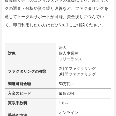
資金繰り専門のコンサルタントの支援により、経営リス
クの調査・分析や資金繰り改善など、ファクタリングを
通じてトータルサポートが可能。資金繰りに悩んでい
て、即日利用したい方はぜひNo. 1にご相談ください。
法人
対象
個人事業主
フリーランス
2社間ファクタリング
ファクタリングの種類
3社間ファクタリング
調達可能金額
50万円～
入金スピード
最短30分
買取手数料
1％～
オンライン
手続き方法