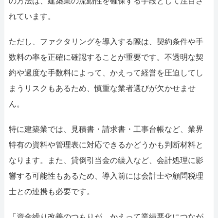
の方法は、建築業の流動性を確保する手段として注目さ
れています。
ただし、ファクタリングを導入する際は、契約条件や手
数料の率を正確に確認することが重要です。不透明な契
約や過度な手数料によって、かえって経営を圧迫してし
まうリスクもあるため、慎重な業者選びが欠かせませ
ん。
特に建築業では、見積書・請求書・工事台帳など、業界
特有の資料や管理表に対応できるかどうかも判断材料と
なります。また、貸倒引当金の繰入など、会計処理に影
響する可能性もあるため、導入前には会計士や顧問税理
士との連携も必要です。
「資金繰り改善のつもりが、かえって業績悪化につなが