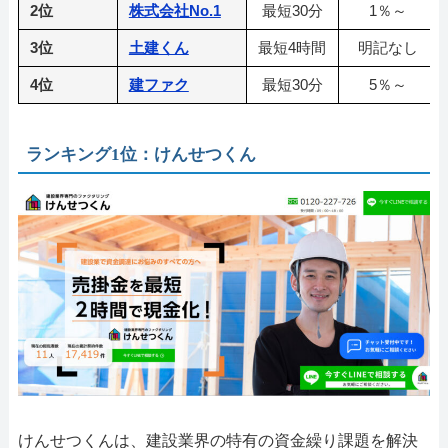
2位
株式会社No.1
最短30分
1％～
3位
土建くん
最短4時間
明記なし
4位
建ファク
最短30分
5％～
ランキング1位：けんせつくん
けんせつくんは、建設業界の特有の資金繰り課題を解決