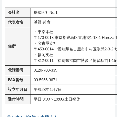
会社名
株式会社No.1
代表者名
浜野 邦彦
・東京本社
〒170-0013 東京都豊島区東池袋1-18-1 Hareza To
・名古屋支社
住所
〒453-0014 愛知県名古屋市中村区則武2-3-
・福岡支社
〒812-0011 福岡県福岡市博多区博多駅前1-15
電話番号
0120-700-339
FAX番号
03-5956-3671
設立年月日
平成28年1月7日
受付時間
平日 9:00〜19:00(土日祝休)