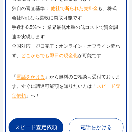
独自の審査基準：
他社で断られた売掛金
も、株式
会社No1なら柔軟に買取可能です
手数料0.5%〜： 業界最低水準の低コストで資金調
達を実現します
全国対応・即日完了：オンライン・オフライン問わ
ず、
どこからでも即日の現金化
が可能です
「
電話をかける
」から無料のご相談も受付ておりま
す。すぐに調達可能額を知りたい方は「
スピード査
定依頼
」へ！
スピード査定依頼
電話をかける