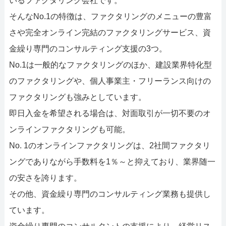
いるファクタリング会社です。
そんなNo.1の特徴は、ファクタリングのメニューの豊富
さや完全オンライン完結のファクタリングサービス、資
金繰り専門のコンサルティング支援の3つ。
No.1は一般的なファクタリングのほか、建設業界特化型
のファクタリングや、個人事業主・フリーランス向けの
ファクタリングも強みとしています。
即日入金を希望される場合は、対面取引が一切不要のオ
ンラインファクタリングも可能。
No. 1のオンラインファクタリングは、2社間ファクタリ
ングでありながら手数料を1％～と抑えており、業界随一
の安さを誇ります。
その他、資金繰り専門のコンサルティング業務も提供し
ています。