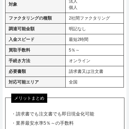
法人
対象
個人
ファクタリングの種類
2社間ファクタリング
調達可能金額
明記なし
入金スピード
最短2時間
買取手数料
5％～
手続き方法
オンライン
必要書類
請求書又は注文書
対応可能エリア
全国
メリットまとめ
・請求書でも注文書でも即日現金化可能
・業界最安水準5％～の手数料