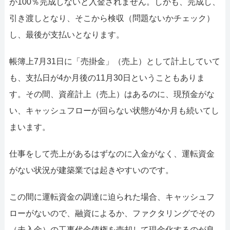
が100％完成しないと入金されません。しかも、完成し、
引き渡しとなり、そこから検収（問題ないかチェック）
し、最後が支払いとなります。
帳簿上7月31日に「売掛金」（売上）として計上していて
も、支払日が4か月後の11月30日ということもありま
す。その間、資産計上（売上）はあるのに、現預金がな
い、キャッシュフローが回らない状態が4か月も続いてし
まいます。
仕事をして売上があるはずなのに入金がなく、運転資金
がない状況が建築業では起きやすいのです。
この間に運転資金の調達に迫られた場合、キャッシュフ
ローがないので、融資によるか、ファクタリングでその
（未入金）の工事代金債権を売却して現金化するのが良