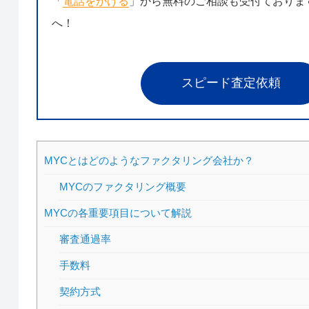
「
電話をかける
」から無料のご相談も受付ておりま
へ！
スピード査定依頼
MYCとはどのようなファクタリング会社か？
MYCのファクタリング概要
MYCの各重要項目について解説
審査通過率
手数料
契約方式