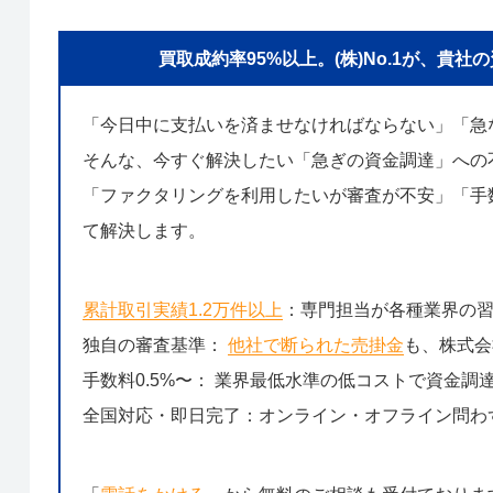
買取成約率95%以上。(株)No.1が、
「今日中に支払いを済ませなければならない」「急
そんな、今すぐ解決したい「急ぎの資金調達」への
「ファクタリングを利用したいが審査が不安」「手数
て解決します。
累計取引実績1.2万件以上
：専門担当が各種業界の
独自の審査基準：
他社で断られた売掛金
も、株式会
手数料0.5%〜： 業界最低水準の低コストで資金調
全国対応・即日完了：オンライン・オフライン問わ