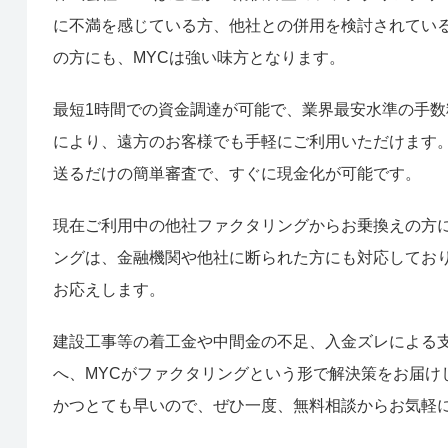
に不満を感じている方、他社との併用を検討されてい
の方にも、MYCは強い味方となります。
最短1時間での資金調達が可能で、業界最安水準の手数
により、遠方のお客様でも手軽にご利用いただけます。
送るだけの簡単審査で、すぐに現金化が可能です。
現在ご利用中の他社ファクタリングからお乗換えの方に
ングは、金融機関や他社に断られた方にも対応してお
お応えします。
建設工事等の着工金や中間金の不足、入金ズレによる
へ、MYCがファクタリングという形で解決策をお届け
かつとても早いので、ぜひ一度、無料相談からお気軽