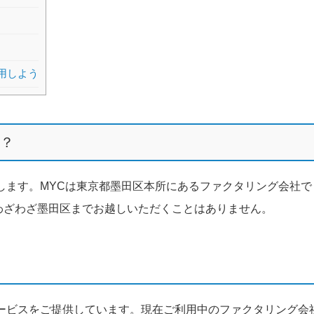
用しよう
か？
します。MYCは東京都墨田区本所にあるファクタリング会社で
わざわざ墨田区までお越しいただくことはありません。
ービスをご提供しています。現在ご利用中のファクタリング会