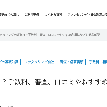
契約までの流れ
ご利用事例
よくある質問
ファクタリング・資金調達コ
ァクタリングの評判は？手数料、審査、口コミやおすすめ利用法などを徹底解説
グの基礎知識
ファクタリング会社
審査・必要書類
手数料・相
は？手数料、審査、口コミやおすす