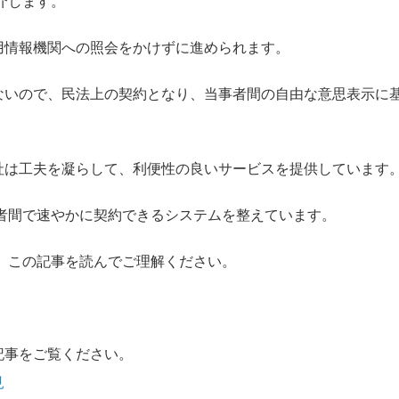
介します。
用情報機関への照会をかけずに進められます。
ないので、民法上の契約となり、当事者間の自由な意思表示に
社は工夫を凝らして、利便性の良いサービスを提供しています
者間で速やかに契約できるシステムを整えています。
、この記事を読んでご理解ください。
記事をご覧ください。
見