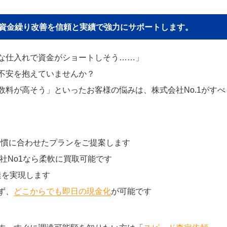
貴社の資金繰り改善を信頼と実績で強力にサポートします。
な仕入れで資金がショートしそう……」
不安を抱えていませんか？
料が高そう」といったお客様の悩みは、株式会社No.1がすべ
習慣に合わせたプランをご提案します
社No1なら柔軟に買取可能です
達を実現します
ず、
どこからでも即日の現金化
が可能です