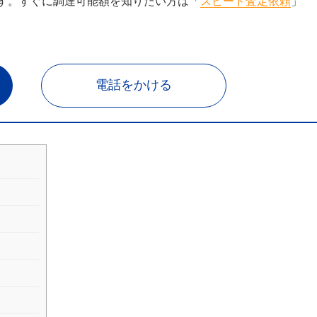
す。すぐに調達可能額を知りたい方は「
スピード査定依頼
」
電話をかける