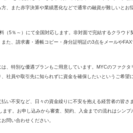
る方、また赤字決算や業績悪化などで通常の融資が難しいとお
料（5％～）にて全国対応します。非対面で完結するクラウド
また、請求書・通帳コピー・身分証明証の3点をメールやFAX
は、特別な優遇プランもご用意しています。MYCのファクタ
り、社員や取引先に知られずに資金を確保したいというご希望
支払い不安など、日々の資金繰りに不安を抱える経営者の皆さ
します。お申し込みから審査、契約、入金までの流れはシンプ
にお問い合わせください。