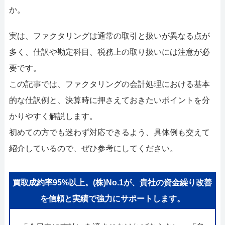
052-414-4107
092-419-2433
か。
おすすめ記事
実は、ファクタリングは通常の取引と扱いが異なる点が
ファクタリングで即日資金調達するための方法
多く、仕訳や勘定科目、税務上の取り扱いには注意が必
要です。
ファクタリングで通りやすい会社はどういう会社？
この記事では、ファクタリングの会計処理における基本
的な仕訳例と、決算時に押さえておきたいポイントを分
かりやすく解説します。
初めての方でも迷わず対応できるよう、具体例も交えて
紹介しているので、ぜひ参考にしてください。
買取成約率95%以上。(株)No.1が、貴社の資金繰り改善
を信頼と実績で強力にサポートします。