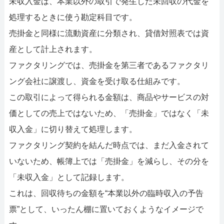
未収入金は、本業以外の取引で発生した未回収の代金を
処理するときに使う勘定科目です。
売掛金と同様に流動資産に分類され、貸借対照表では資
産として計上されます。
ファクタリングでは、売掛金を第三者であるファクタリ
ング会社に譲渡し、資金を受け取る仕組みです。
この取引によって得られる金額は、商品やサービスの対
価としての売上ではないため、「売掛金」ではなく「未
収入金」に切り替えて処理します。
ファクタリング契約を結んだ時点では、まだ入金されて
いないため、帳簿上では「売掛金」を減らし、その分を
「未収入金」として記録します。
これは、回収待ちの金額を“本業以外の臨時収入の予告
票”として、いったん棚に置いておくようなイメージで