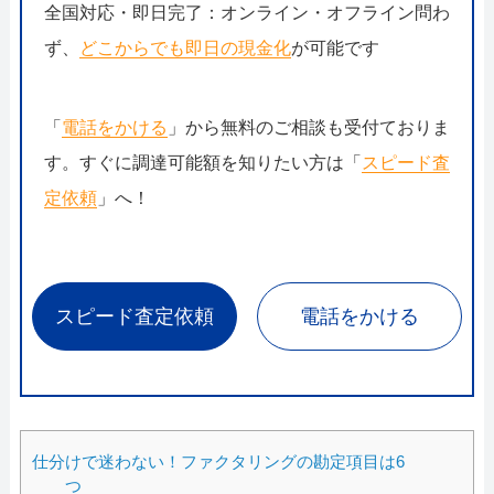
全国対応・即日完了：オンライン・オフライン問わ
ず、
どこからでも即日の現金化
が可能です
「
電話をかける
」から無料のご相談も受付ておりま
す。すぐに調達可能額を知りたい方は「
スピード査
定依頼
」へ！
スピード査定依頼
電話をかける
仕分けで迷わない！ファクタリングの勘定項目は6
つ