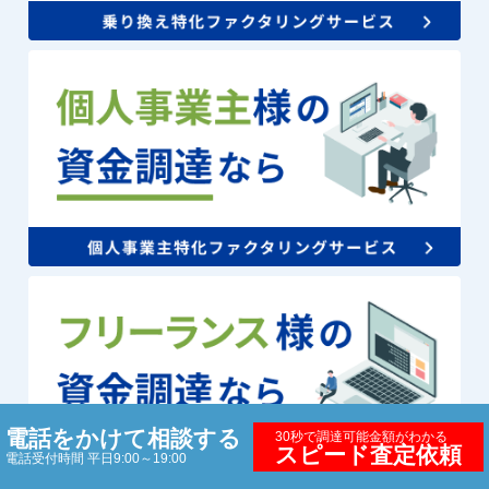
電話をかけて相談する
30秒で調達可能金額がわかる
スピード査定依頼
電話受付時間 平日9:00～19:00