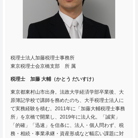
税理士法人加藤税理士事務所
東京税理士会京橋支部 所 属
税理士 加藤 大輔（かとう だいすけ）
東京都東村山市出身。法政大学経済学部卒業後、大
原簿記学校で講師を務めたのち、大手税理士法人に
て実務経験を積む。2011年に「加藤大輔税理士事務
所」を京橋で開業し、2019年に法人化。「誠実」
「的確」「迅速」を信条に、法人・個人問わず、税
務・相続・事業承継・資産形成など幅広い課題に対