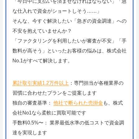
「今日中に支払いを済ませなければならない」「急
な仕入れで資金がショートしそう……」
そんな、今すぐ解決したい「急ぎの資金調達」への
不安を抱えていませんか？
「ファクタリングを利用したいが審査が不安」「手
数料が高そう」といったお客様の悩みは、株式会社
No.1がすべて解決します。
累計取引実績1.2万件以上
：専門担当が各種業界の
習慣に合わせたプランをご提案します
独自の審査基準：
他社で断られた売掛金
も、株式
会社No1なら柔軟に買取可能です
手数料0.5%〜： 業界最低水準の低コストで資金調
達を実現します