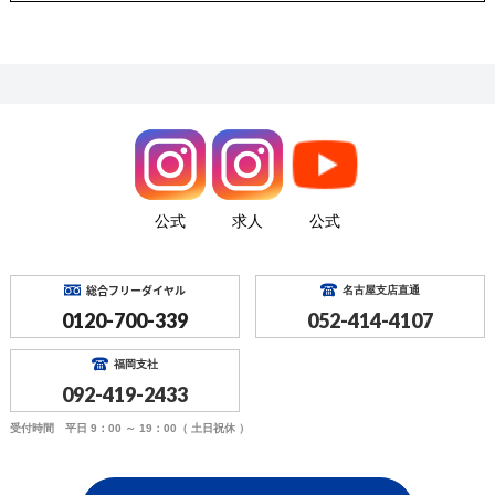
公式
求人
公式
総合フリーダイヤル
名古屋支店直通
0120-700-339
052-414-4107
福岡支社
092-419-2433
受付時間 平日 9：00 ～ 19：00（ 土日祝休 ）