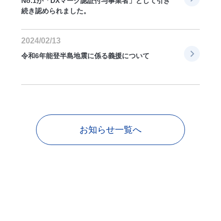
No.1が「DXマーク認証付与事業者」として引き
続き認められました。
2024/02/13
令和6年能登半島地震に係る義援について
お知らせ一覧へ