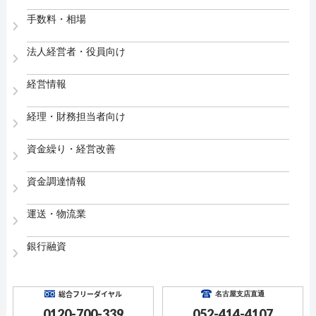
手数料・相場
法人経営者・役員向け
経営情報
経理・財務担当者向け
資金繰り・経営改善
資金調達情報
運送・物流業
銀行融資
総合フリーダイヤル
名古屋支店直通
0120-700-339
052-414-4107