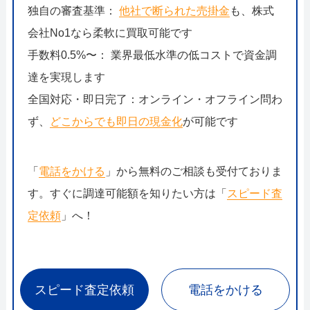
独自の審査基準：
他社で断られた売掛金
も、株式
会社No1なら柔軟に買取可能です
手数料0.5%〜： 業界最低水準の低コストで資金調
達を実現します
全国対応・即日完了：オンライン・オフライン問わ
ず、
どこからでも即日の現金化
が可能です
「
電話をかける
」から無料のご相談も受付ておりま
す。すぐに調達可能額を知りたい方は「
スピード査
定依頼
」へ！
スピード査定依頼
電話をかける