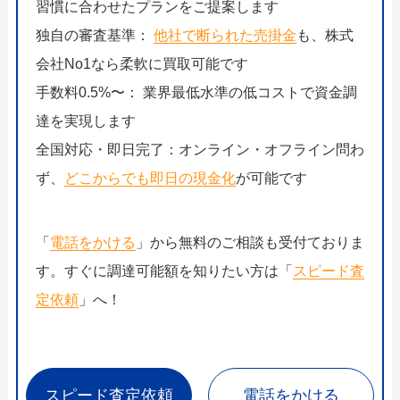
習慣に合わせたプランをご提案します
独自の審査基準：
他社で断られた売掛金
も、株式
会社No1なら柔軟に買取可能です
手数料0.5%〜： 業界最低水準の低コストで資金調
達を実現します
全国対応・即日完了：オンライン・オフライン問わ
ず、
どこからでも即日の現金化
が可能です
「
電話をかける
」から無料のご相談も受付ておりま
す。すぐに調達可能額を知りたい方は「
スピード査
定依頼
」へ！
スピード査定依頼
電話をかける