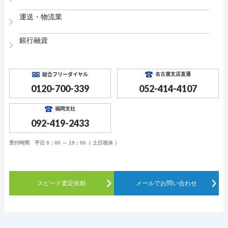
運送・物流業
銀行融資
総合フリーダイヤル
名古屋支店直通
0120-700-339
052-414-4107
福岡支社
092-419-2433
受付時間 平日 9：00 ～ 19：00（ 土日祝休 ）
スピード査定依頼
メールでお問い合わせ