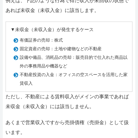
例えば、下記のような行為で得た収入が未回収の状態で
あれば未収金（未収入金）に該当します。
▼未収金（未収入金）が発生するケース
有価証券の売却：株式
固定資産の売却：土地や建物などの不動産
設備や備品、消耗品の売却：販売目的で仕入れた商品以
外の事務用品や機器など
不動産投資の入金：オフィスの空スペースを活用した家
賃収入
ただし、不動産による賃料収入がメインの事業であれば
未収金（未収入金）には該当しません。
あくまで営業収入ですから売掛債権（売掛金）として扱
います。