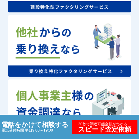
電話をかけて相談する
30秒で調達可能金額がわかる
スピード査定依頼
電話受付時間 平日9:00～19:00