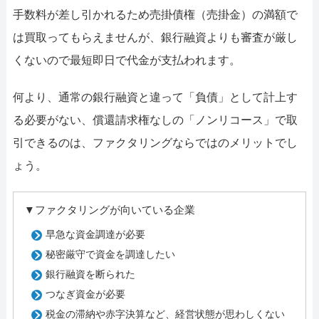
手数料が差し引かれるため売掛債権（売掛金）の満額で
は買取ってもらえませんが、銀行融資よりも審査が厳し
くないので最短即日で代金が支払われます。
何より、通常の銀行融資と違って「負債」として計上す
る必要がない、償還請求権なしの「ノンリコース」で取
引できるのは、ファクタリングならではのメリットでし
ょう。
▼ファクタリングが向いている企業
早急な資金調達が必要
秘密厳守で資金を調達したい
銀行融資を断られた
つなぎ資金が必要
税金の滞納や赤字決算など、経営状態が思わしくない