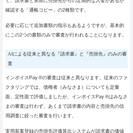
く、請求書と実際に売掛先からの定期的な入金があるか
確認する「通帳コピー」の2種類です。
必要に応じて追加書類の指示もあるようですが、基本的
にこの2つの書類のみで審査が行われることになります。
AIによる従来と異なる『請求書』と『売掛先』のみの審
査
インボイスPay ®の審査は従来と異なります。従来のファ
クタリングでは、債権者（みなさま）についても定量
面、定性面で評価しましたが、インボイスPay ®はみなさ
まの審査は行わず、あくまで請求書の内容と売掛先の信
用調査に絞った審査を行います。
実用新案登録の売掛先評価算出システムが請求書の価値