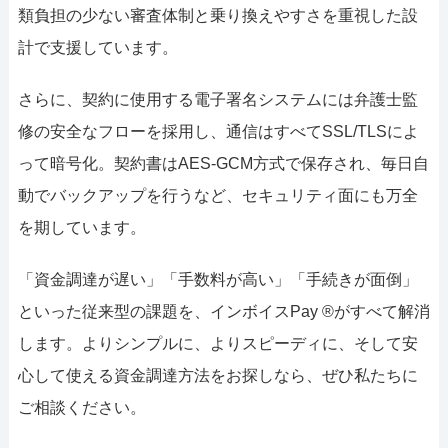
類負担の少ない審査体制と乗り換えやすさを重視した設
計で支援しています。
さらに、契約に使用する電子署名システムには弁護士監
修の安全なフローを採用し、通信はすべてSSL/TLSによ
って暗号化。契約書はAES-GCM方式で保存され、毎日自
動でバックアップを行うなど、セキュリティ面にも万全
を期しています。
「資金調達が遅い」「手数料が高い」「手続きが面倒」
といった従来型の課題を、インボイスPay ®がすべて解消
します。よりシンプルに、よりスピーディに、そして安
心して使える資金調達方法をお探しなら、ぜひ私たちに
ご相談ください。