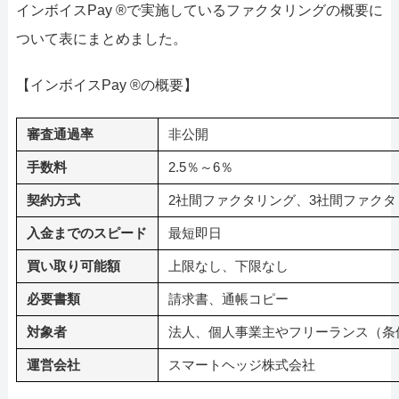
インボイスPay ®で実施しているファクタリングの概要に
ついて表にまとめました。
【インボイスPay ®の概要】
審査通過率
非公開
手数料
2.5％～6％
契約方式
2社間ファクタリング、3社間ファクタ
入金までのスピード
最短即日
買い取り可能額
上限なし、下限なし
必要書類
請求書、通帳コピー
対象者
法人、個人事業主やフリーランス（条
運営会社
スマートヘッジ株式会社