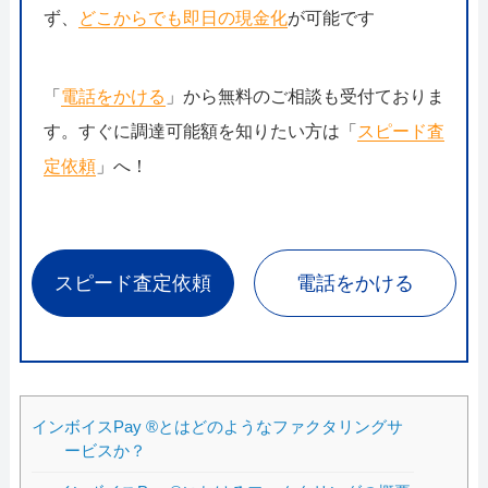
ず、
どこからでも即日の現金化
が可能です
「
電話をかける
」から無料のご相談も受付ておりま
す。すぐに調達可能額を知りたい方は「
スピード査
定依頼
」へ！
スピード査定依頼
電話をかける
インボイスPay ®とはどのようなファクタリングサ
ービスか？