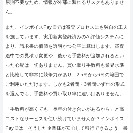
原則不要なため、情報が外部に漏れるリスクもありませ
ん。
また、インボイスPay ®では審査プロセスにも独自の工夫
を施しています。実用新案登録済みのAI評価システムに
より、請求書の価値を透明かつ公平に算出します。審査
途中での見積り変更や、後から手数料が追加されるとい
った心配は一切ありません。買い取り手数料も業界水準
と比較して非常に競争力があり、2.5％から6％の範囲で
ご利用いただけます。しかも2者間・3者間いずれの形式
を選んでも、手数料や買い取り率に違いはありません。
「手数料が高くても、長年の付き合いがあるから」と高
コストなサービスを使い続けていませんか？インボイス
Pay ®は、そうした企業様が安心して移行できるよう、書