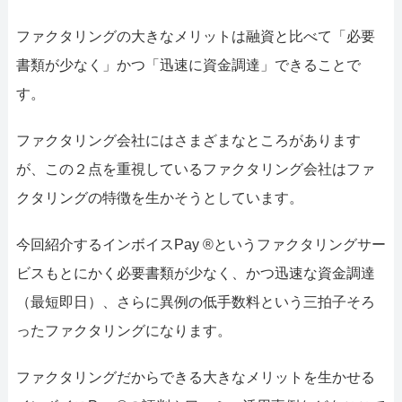
052-414-4107
092-419-24
ファクタリングの大きなメリットは融資と比べて「必要
おすすめ記事
書類が少なく」かつ「迅速に資金調達」できることで
ファクタリングで即日資金調達するための方法
す。
ファクタリング会社にはさまざまなところがあります
ファクタリングで通りやすい会社はどういう会社
が、この２点を重視しているファクタリング会社はファ
クタリングの特徴を生かそうとしています。
今回紹介するインボイスPay ®というファクタリングサー
ビスもとにかく必要書類が少なく、かつ迅速な資金調達
（最短即日）、さらに異例の低手数料という三拍子そろ
ったファクタリングになります。
ファクタリングだからできる大きなメリットを生かせる