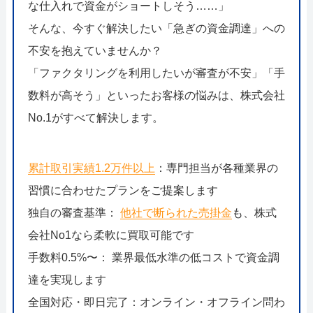
な仕入れで資金がショートしそう……」
そんな、今すぐ解決したい「急ぎの資金調達」への
不安を抱えていませんか？
「ファクタリングを利用したいが審査が不安」「手
数料が高そう」といったお客様の悩みは、株式会社
No.1がすべて解決します。
累計取引実績1.2万件以上
：専門担当が各種業界の
習慣に合わせたプランをご提案します
独自の審査基準：
他社で断られた売掛金
も、株式
会社No1なら柔軟に買取可能です
手数料0.5%〜： 業界最低水準の低コストで資金調
達を実現します
全国対応・即日完了：オンライン・オフライン問わ