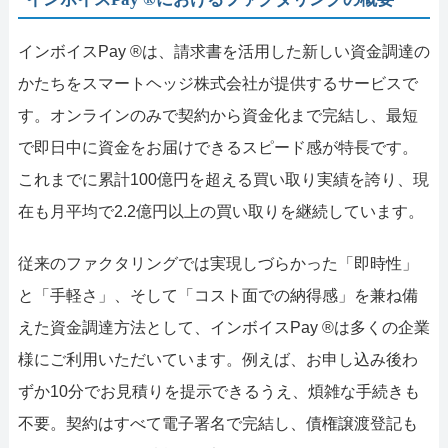
インボイスPay ®は、請求書を活用した新しい資金調達の
かたちをスマートヘッジ株式会社が提供するサービスで
す。オンラインのみで契約から資金化まで完結し、最短
で即日中に資金をお届けできるスピード感が特長です。
これまでに累計100億円を超える買い取り実績を誇り、現
在も月平均で2.2億円以上の買い取りを継続しています。
従来のファクタリングでは実現しづらかった「即時性」
と「手軽さ」、そして「コスト面での納得感」を兼ね備
えた資金調達方法として、インボイスPay ®は多くの企業
様にご利用いただいています。例えば、お申し込み後わ
ずか10分でお見積りを提示できるうえ、煩雑な手続きも
不要。契約はすべて電子署名で完結し、債権譲渡登記も