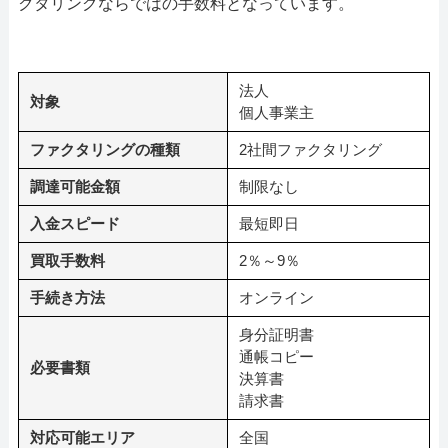
クタリングならではの手数料となっています。
法人
対象
個人事業主
ファクタリングの種類
2社間ファクタリング
調達可能金額
制限なし
入金スピード
最短即日
買取手数料
2％～9％
手続き方法
オンライン
身分証明書
通帳コピー
必要書類
決算書
請求書
対応可能エリア
全国