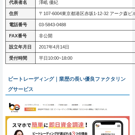
代表者名
澤岻 優紀
住所
〒107-6004東京都港区赤坂1-12-32 アーク森ビル
電話番号
03-5843-0488
FAX番号
非公開
設立年月日
2017年4月14日
受付時間
平日10:00~18:00
ビートレーディング｜業歴の長い優良ファクタリン
グサービス