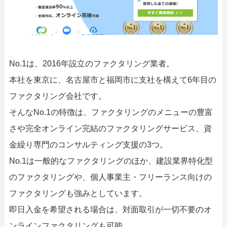
No.1は、2016年設立のファクタリング業者。
本社を東京に、名古屋市と福岡市に支社を構えて6年目の
ファクタリング会社です。
そんなNo.1の特徴は、ファクタリングのメニューの豊富
さや完全オンライン完結のファクタリングサービス、資
金繰り専門のコンサルティング支援の3つ。
No.1は一般的なファクタリングのほか、建設業界特化型
のファクタリングや、個人事業主・フリーランス向けの
ファクタリングも強みとしています。
即日入金を希望される場合は、対面取引が一切不要のオ
ンラインファクタリングも可能。