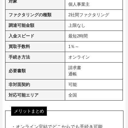
対象
個人事業主
ファクタリングの種類
2社間ファクタリング
調達可能金額
上限なし
入金スピード
最短2時間
買取手数料
1％～
手続き方法
オンライン
請求書
必要書類
通帳
非対面契約
可能
対応可能エリア
全国
メリットまとめ
・オンライン完結でどこからでも手続き可能