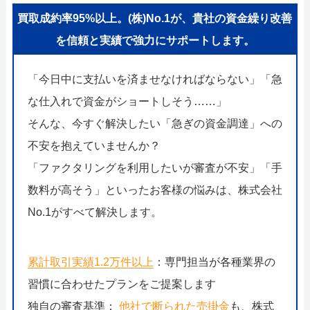
買取成約率95%以上。(株)No.1が、貴社の資金繰り改善
を信頼と実績で強力にサポートします。
「今日中に支払いを済ませなければならない」「急
な仕入れで資金がショートしそう……」
そんな、今すぐ解決したい「急ぎの資金調達」への
不安を抱えていませんか？
「ファクタリングを利用したいが審査が不安」「手
数料が高そう」といったお客様の悩みは、株式会社
No.1がすべて解決します。
累計取引実績1.2万件以上
：専門担当が各種業界の
習慣に合わせたプランをご提案します
独自の審査基準：
他社で断られた売掛金
も、株式