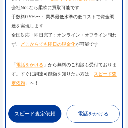
会社No1なら柔軟に買取可能です
手数料0.5%〜： 業界最低水準の低コストで資金調
達を実現します
全国対応・即日完了：オンライン・オフライン問わ
ず、
どこからでも即日の現金化
が可能です
「
電話をかける
」から無料のご相談も受付ておりま
す。すぐに調達可能額を知りたい方は「
スピード査
定依頼
」へ！
スピード査定依頼
電話をかける