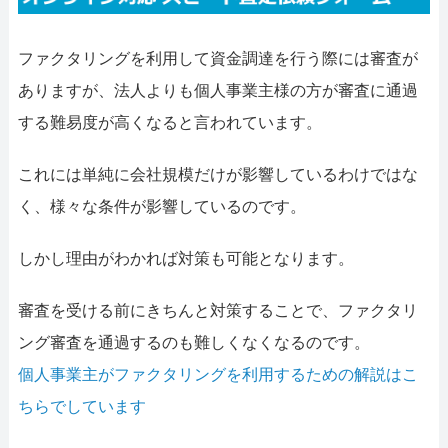
052-414-4107
0
おすすめ記事
ファクタリングを利用して資金調達を行う際には審査が
ありますが、法人よりも個人事業主様の方が審査に通過
ファクタリングで即日資金調達
する難易度が高くなると言われています。
ファクタリングで通りやすい会社
これには単純に会社規模だけが影響しているわけではな
く、様々な条件が影響しているのです。
しかし理由がわかれば対策も可能となります。
審査を受ける前にきちんと対策することで、ファクタリ
ング審査を通過するのも難しくなくなるのです。
個人事業主がファクタリングを利用するための解説はこ
ちらでしています