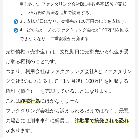
申し込む。ファクタリング会社Bに手数料率15％で売却
し、85万円の資金を追加で調達する。
3．支払期日になり、売掛先が100万円の代金を支払う。
4．どちらか一方のファクタリング会社が100万円を回収
できなくなり、二重譲渡が発覚する
売掛債権（売掛金）は、支払期日に売掛先から代金を受
け取る権利のことです。
つまり、利用会社はファクタリング会社Aとファクタリン
グ会社Bの両方に対して「1ヶ月後に100万円を回収する
権利（債権）」を売却していることになります。
これは
詐欺行為
にほかなりません。
ファクタリング会社から訴えられるだけではなく、最悪
の場合には刑事事件に発展し、
詐欺罪で摘発される恐れ
があります。