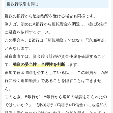
複数行取引も同じ
複数の銀行から追加融資を受ける場合も同様です。
例えば、初めにA銀行から運転資金を調達し、後にB銀行
に融資を依頼するケース。
この場合も、B銀行は「新規融資」ではなく「追加融資」
とみなします。
融資審査では、資金繰り計画や資金使途を確認すること
で、
融資の妥当性・合理性を判断
します。
追加で資金調達を必要としている以上、この融資が「A銀
行に続く追加融資」であることを隠すことはできませ
ん。
このとき、B銀行が「A銀行から追加の融資を断られたの
ではないか？」「別の銀行（C銀行やD信金）にも追加の
融資を断られたのではないか？」などと疑うことも多い