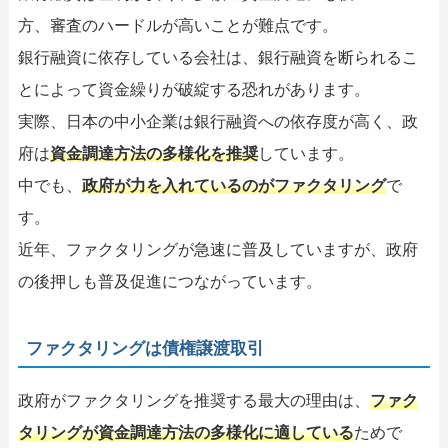
方、審査のハードルが高いことが難点です。
銀行融資に依存している会社は、銀行融資を断られるこ
とによって資金繰りが破綻する恐れがあります。
実際、日本の中小企業は銀行融資への依存度が高く、政
府は
資金調達方法の多様化を推奨
しています。
中でも、
政府が力を入れているのがファクタリング
で
す。
近年、ファクタリングが急速に普及していますが、政府
の後押しも普及促進につながっています。
ファクタリングは債権譲渡取引
政府がファクタリングを推奨する最大の理由は、
ファク
タリングが資金調達方法の多様化に適している
ためで