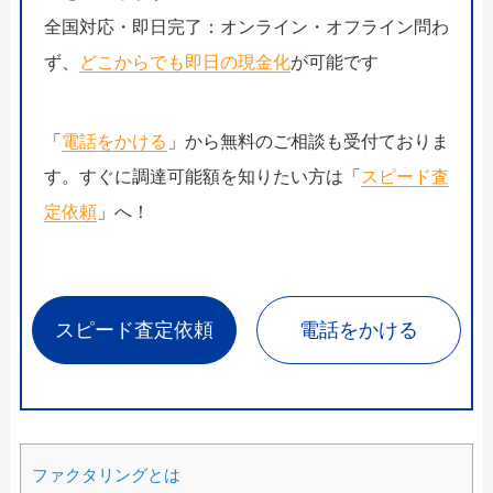
全国対応・即日完了：オンライン・オフライン問わ
ず、
どこからでも即日の現金化
が可能です
「
電話をかける
」から無料のご相談も受付ておりま
す。すぐに調達可能額を知りたい方は「
スピード査
定依頼
」へ！
スピード査定依頼
電話をかける
ファクタリングとは