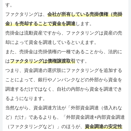
す。
ファクタリングは、
会社が所有している売掛債権（売掛
金）を売却することで資金を調達
します。
売掛金は流動資産ですから、ファクタリングは資産の売
却によって資金を調達しているといえます。
また、売掛金は売掛債権の一種であることから、法的に
は
ファクタリングは債権譲渡取引
です。
つまり、資金調達の選択肢にファクタリングを追加する
ことによって、銀行やノンバンクなどの外部から資金を
調達するだけではなく、自社の内部から資金を調達でき
るようになります。
当然ながら、資金調達方法が「外部資金調達（借入れな
ど）だけ」であるよりも、「外部資金調達+内部資金調達
（ファクタリングなど）」のほうが、
資金調達の安定性