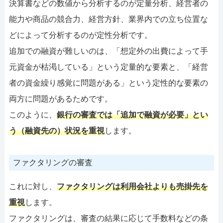
決算書などの数値から分析するのが定量分析、経営者の
能力や商品の競合力、経営方針、業界内での立ち位置な
どによって分析するのが定性分析です。
追加での融資が難しいのは、「想定外の出費によって手
元資金が枯渇している」という定量的な要素と、「経営
者の資金繰り感覚に問題がある」という定性的な要素の
両方に問題があるためです。
このように、
銀行の審査では「追加で融資が必要」とい
う（融資先の）状況を重視
します。
ファクタリングの審査
これに対し、
ファクタリングは利用会社よりも売掛先を
重視
します。
ファクタリングは、審査の結果に応じて手数料などの条