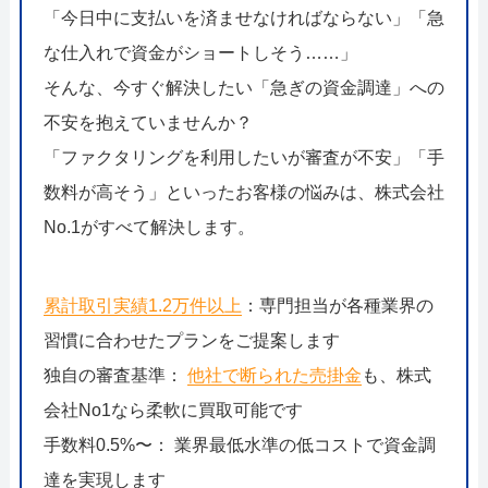
「今日中に支払いを済ませなければならない」「急
な仕入れで資金がショートしそう……」
そんな、今すぐ解決したい「急ぎの資金調達」への
不安を抱えていませんか？
「ファクタリングを利用したいが審査が不安」「手
数料が高そう」といったお客様の悩みは、株式会社
No.1がすべて解決します。
累計取引実績1.2万件以上
：専門担当が各種業界の
習慣に合わせたプランをご提案します
独自の審査基準：
他社で断られた売掛金
も、株式
会社No1なら柔軟に買取可能です
手数料0.5%〜： 業界最低水準の低コストで資金調
達を実現します