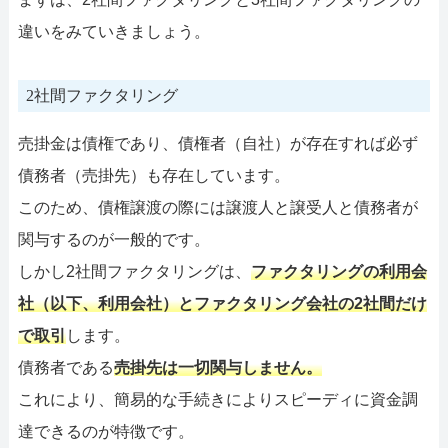
違いをみていきましょう。
2社間ファクタリング
売掛金は債権であり、債権者（自社）が存在すれば必ず
債務者（売掛先）も存在しています。
このため、債権譲渡の際には譲渡人と譲受人と債務者が
関与するのが一般的です。
しかし2社間ファクタリングは、
ファクタリングの利用会
社（以下、利用会社）とファクタリング会社の2社間だけ
で取引
します。
債務者である
売掛先は一切関与しません。
これにより、簡易的な手続きによりスピーディに資金調
達できるのが特徴です。