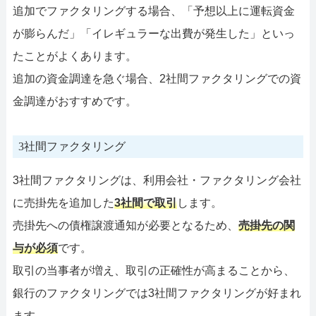
追加でファクタリングする場合、「予想以上に運転資金
が膨らんだ」「イレギュラーな出費が発生した」といっ
たことがよくあります。
追加の資金調達を急ぐ場合、2社間ファクタリングでの資
金調達がおすすめです。
3社間ファクタリング
3社間ファクタリングは、利用会社・ファクタリング会社
に売掛先を追加した
3社間で取引
します。
売掛先への債権譲渡通知が必要となるため、
売掛先の関
与が必須
です。
取引の当事者が増え、取引の正確性が高まることから、
銀行のファクタリングでは3社間ファクタリングが好まれ
ます。