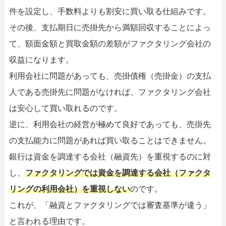
件を設定し、手数料よりも割安に買い取る仕組みです。
その後、支払期日に売掛先から満額回収することによっ
て、額面金額と買取金額の差額がファクタリング会社の
収益になります。
利用会社に問題があっても、売掛債権（売掛金）の支払
人である売掛先に問題がなければ、ファクタリング会社
は安心して買い取れるのです。
逆に、利用会社の経営が極めて良好であっても、売掛先
の支払能力に問題があれば買い取ることはできません。
銀行は資金を調達する会社（融資先）を重視するのに対
し、
ファクタリングでは資金を調達する会社（ファクタ
リングの利用会社）を重視しない
のです。
これが、「融資とファクタリングでは審査基準が違う」
と言われる理由です。