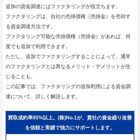
052-414-4107
0
追加の資金調達にはファクタリングが役立ちます。
おすすめ記事
ファクタリングは、自社の売掛債権（売掛金）を売却す
る資金調達方法です。
ファクタリングで即日資金調達
ファクタリング可能な売掛債権（売掛金）があれば、何
度でも追加で利用できます。
ファクタリングで通りやすい会社
ただし、追加でファクタリングすることによって、通常
のファクタリングとは異なるメリット・デメリットが生
じることも。
この記事では、ファクタリングの追加利用による資金調
達について、詳しく解説します。
買取成約率95%以上。(株)No.1が、貴社の資金繰り改善
を信頼と実績で強力にサポートします。