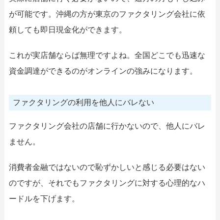
が可能です。沖縄の方が東京のファクタリング会社に依
頼しても即日現金化ができます。
これが実店舗ならば無理ですよね。全国どこでも迅速な
資金調達ができるのがオンラインの強みになります。
ファクタリングの利用を他人にバレない
ファクタリング会社の店舗に行かないので、他人にバレ
ません。
消費者金融ではないので恥ずかしいと感じる必要はない
のですが、それでもファクタリングに対する心理的なハ
ードルを下げます。