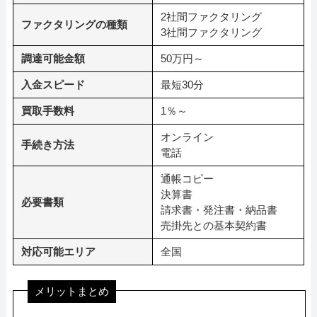
2社間ファクタリング
ファクタリングの種類
3社間ファクタリング
調達可能金額
50万円～
入金スピード
最短30分
買取手数料
1％～
オンライン
手続き方法
電話
通帳コピー
決算書
必要書類
請求書・発注書・納品書
売掛先との基本契約書
対応可能エリア
全国
メリットまとめ