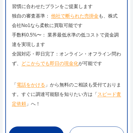
習慣に合わせたプランをご提案します
独自の審査基準：
他社で断られた売掛金
も、株式
会社No1なら柔軟に買取可能です
手数料0.5%〜： 業界最低水準の低コストで資金調
達を実現します
全国対応・即日完了：オンライン・オフライン問わ
ず、
どこからでも即日の現金化
が可能です
「
電話をかける
」から無料のご相談も受付ておりま
す。すぐに調達可能額を知りたい方は「
スピード査
定依頼
」へ！