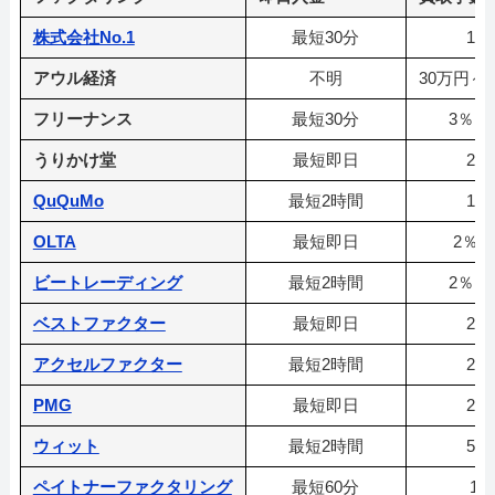
株式会社No.1
最短30分
1％
アウル経済
不明
30万円～5
フリーナンス
最短30分
3％～
うりかけ堂
最短即日
2％
QuQuMo
最短2時間
1％
OLTA
最短即日
2％～
ビートレーディング
最短2時間
2％～
ベストファクター
最短即日
2％
アクセルファクター
最短2時間
2％
PMG
最短即日
2％
ウィット
最短2時間
5％
ペイトナーファクタリング
最短60分
10