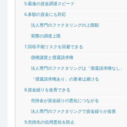
5.最速の資金調達スピード
6.多額の資金にも対応
法人専門のファクタリングの上限額
実際の調達上限
7.回収不能リスクを回避できる
債権譲渡と償還請求権
法人専門のファクタリングは「償還請求権なし」
「償還請求権あり」の業者は避ける
8.資金繰りを改善できる
売掛金が資金繰りの悪化につながる
法人専門のファクタリングで資金繰りが改善
9.売掛先の信用悪化を防止