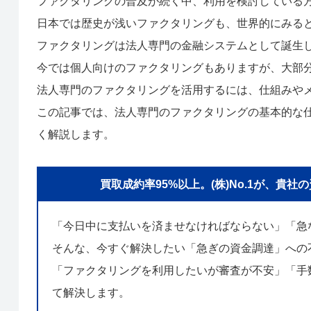
ファクタリングの普及が続く中、利用を検討している
日本では歴史が浅いファクタリングも、世界的にみる
ファクタリングは法人専門の金融システムとして誕生
今では個人向けのファクタリングもありますが、大部
法人専門のファクタリングを活用するには、仕組みや
この記事では、法人専門のファクタリングの基本的な
く解説します。
買取成約率95%以上。(株)No.1が、
「今日中に支払いを済ませなければならない」「急
そんな、今すぐ解決したい「急ぎの資金調達」への
「ファクタリングを利用したいが審査が不安」「手数
て解決します。