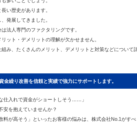
方も多いことでしょう。
と長い歴史があります。
し、発展してきました。
分は法人専門のファクタリングです。
メリット・デメリットの理解が欠かせません。
仕組み、たくさんのメリット、デメリットと対策などについて
貴社の資金繰り改善を信頼と実績で強力にサポートします。
な仕入れで資金がショートしそう……」
不安を抱えていませんか？
料が高そう」といったお客様の悩みは、株式会社No.1がすべ