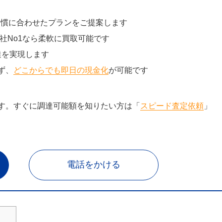
習慣に合わせたプランをご提案します
社No1なら柔軟に買取可能です
達を実現します
ず、
どこからでも即日の現金化
が可能です
す。すぐに調達可能額を知りたい方は「
スピード査定依頼
」
電話をかける