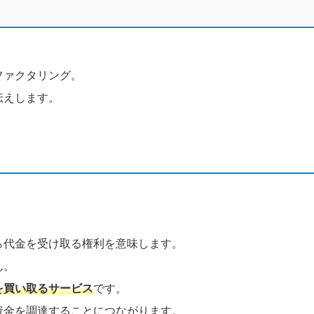
ファクタリング。
伝えします。
ら代金を受け取る権利を意味します。
ん。
を買い取るサービス
です。
資金を調達することにつながります。