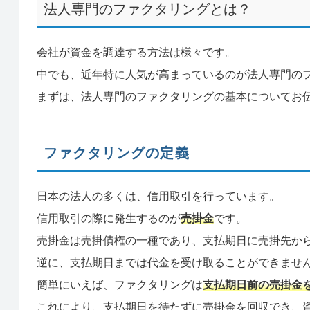
法人専門のファクタリングとは？
会社が資金を調達する方法は様々です。
中でも、近年特に人気が高まっているのが法人専門の
まずは、法人専門のファクタリングの基本についてお
ファクタリングの定義
日本の法人の多くは、信用取引を行っています。
信用取引の際に発生するのが
売掛金
です。
売掛金は売掛債権の一種であり、支払期日に売掛先か
逆に、支払期日までは代金を受け取ることができませ
簡単にいえば、ファクタリングは
支払期日前の売掛金
これにより、支払期日を待たずに売掛金を回収でき、