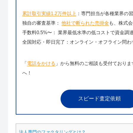
累計取引実績1.2万件以上
：専門担当が各種業界の
独自の審査基準：
他社で断られた売掛金
も、株式会
手数料0.5%〜： 業界最低水準の低コストで資金調
全国対応・即日完了：オンライン・オフライン問わ
「
電話をかける
」から無料のご相談も受付ておりま
へ！
スピード査定依頼
法人専門のファクタリングとは？