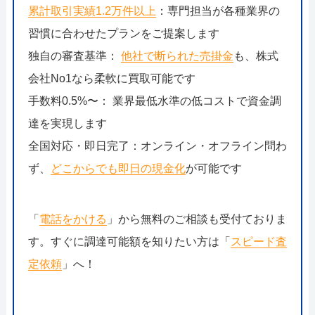
累計取引実績1.2万件以上
：専門担当が各種業界の
習慣に合わせたプランをご提案します
独自の審査基準：
他社で断られた売掛金
も、株式
会社No1なら柔軟に買取可能です
手数料0.5%〜： 業界最低水準の低コストで資金調
達を実現します
全国対応・即日完了：オンライン・オフライン問わ
ず、
どこからでも即日の現金化
が可能です
「
電話をかける
」から無料のご相談も受付ておりま
す。すぐに調達可能額を知りたい方は「
スピード査
定依頼
」へ！