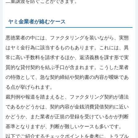
二重譲渡を防ぐことができます。
ヤミ金業者が絡むケース
悪徳業者の中には、ファクタリングを装いながら、実態
はヤミ金行為に該当するものもあります。これには、異
常に高い手数料を請求するほか、返済義務を課す形で実
質的な貸付契約を結ぶ手口が含まれます。こうした業者
の特徴として、急な契約締結や契約書の内容が曖昧であ
る点が挙げられます。
裁判例や報道を踏まえると、ファクタリング契約が適法
であるかどうかは、契約内容が金銭消費貸借契約に近い
かどうか、また業者が正規の登録を受けているかが判断
基準となりますが、判断が難しいケースも多いです。
以下でご紹介するチェックポイントを参考に、トラブル