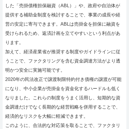
した「売掛債権担保融資（ABL）」や、政府や自治体が
提供する補助金制度を検討することで、事業の成長や経
営の安定に寄与できます。ABLは売掛金を担保に融資を
受けられるため、返済計画を立てやすいという利点があ
ります。
加えて、経済産業省が推奨する制度やガイドラインに従
うことで、ファクタリングを含む資金調達方法がより透
明かつ安全に実施可能です。
2020年の民法改正で譲渡制限特約付き債権の譲渡が可能
になり、中小企業が売掛金を資金化するハードルも低く
なりました。これらの制度をうまく活用し、短期的な資
金調達だけでなく長期的な経営戦略を併用することで、
経済的なリスクを大幅に軽減できます。
このように、合法的な対応策を取ることで、ファクタリ