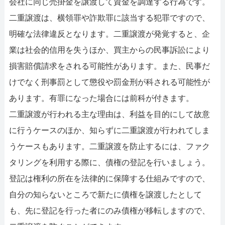
会社に同じ売掛金を譲渡して資金を調達する行為です。
二重譲渡は、横領罪や詐欺罪に該当する犯罪ですので、
明確な法律違反となります。二重譲渡が発覚すると、企
業は社会的信用を失うほか、買主からの民事訴訟により
損害賠償請求をされる可能性があります。また、民事だ
けでなく刑事罰として懲役や罰金刑が科される可能性が
あります。有罪になった場合には前科が付きます。
二重譲渡が行われる主な理由は、利益を目的にして故意
に行うケースのほか、知らずに二重譲渡が行われてしま
うケースもあります。二重譲渡を防止するには、ファク
タリングを利用する際に、債権の登記を行いましょう。
登記は権利の所在を法律的に保障する仕組みですので、
自分の知らないところで新たに債権を譲渡したとして
も、先に登記を行った者にのみ債権が移転しますので、