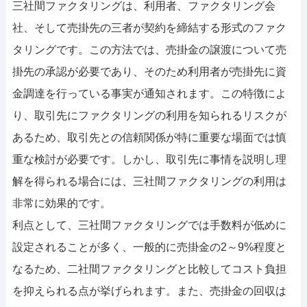
三社間ファクタリングは、利用者、ファクタリング会
社、そして売掛先の三者が契約を締結する形式のファク
タリングです。この方法では、売掛金の譲渡について売
掛先の承認が必要であり、そのため利用者が売掛先に資
金調達を行っている事実が通知されます。この特徴によ
り、取引先にファクタリングの利用を知られるリスクが
あるため、取引先との信頼関係が特に重要な場面では慎
重な検討が必要です。しかし、取引先に事情を説明し理
解を得られる場合には、三社間ファクタリングの利用は
非常に効果的です。
利点として、三社間ファクタリングでは手数料が低めに
設定されることが多く、一般的に売掛金の2～9%程度と
なるため、二社間ファクタリングと比較してコスト負担
を抑えられる点が挙げられます。また、売掛金の回収は