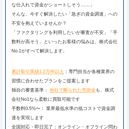
な仕入れで資金がショートしそう……」
そんな、今すぐ解決したい「急ぎの資金調達」への
不安を抱えていませんか？
「ファクタリングを利用したいが審査が不安」「手
数料が高そう」といったお客様の悩みは、株式会社
No.1がすべて解決します。
累計取引実績1.2万件以上
：専門担当が各種業界の
習慣に合わせたプランをご提案します
独自の審査基準：
他社で断られた売掛金
も、株式
会社No1なら柔軟に買取可能です
手数料0.5%〜： 業界最低水準の低コストで資金調
達を実現します
全国対応・即日完了：オンライン・オフライン問わ