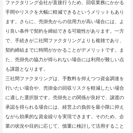
ファクタリング会社が直接行うため、回収業務にかかる
手間やリスクを大幅に軽減できるというメリットもあり
ます。さらに、売掛先からの信用力が高い場合には、よ
り良い条件で契約を締結できる可能性があります。一方
で、手続きが二社間ファクタリングよりも複雑であり、
契約締結までに時間がかかることがデメリットです。ま
た、売掛先の協力が得られない場合には利用が難しい点
も課題となります。
三社間ファクタリングは、手数料を抑えつつ資金調達を
行いたい場合や、売掛金の回収リスクを軽減したい場合
に適した選択肢です。売掛先との関係が良好で、譲渡の
承認を得られる場合には、経営上の負担を最小限に抑え
ながら効果的な資金繰りを実現できます。そのため、企
業の状況や目的に応じて、慎重に検討して活用すること