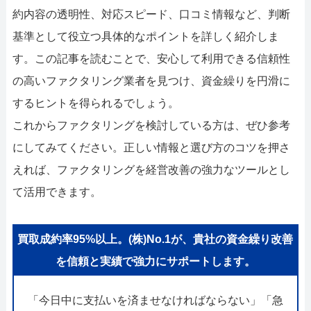
052-414-4107
092-419-2433
約内容の透明性、対応スピード、口コミ情報など、判断
おすすめ記事
基準として役立つ具体的なポイントを詳しく紹介しま
す。この記事を読むことで、安心して利用できる信頼性
ファクタリングで即日資金調達するための方法
の高いファクタリング業者を見つけ、資金繰りを円滑に
するヒントを得られるでしょう。
ファクタリングで通りやすい会社はどういう会社？
これからファクタリングを検討している方は、ぜひ参考
にしてみてください。正しい情報と選び方のコツを押さ
えれば、ファクタリングを経営改善の強力なツールとし
て活用できます。
買取成約率95%以上。(株)No.1が、貴社の資金繰り改善
を信頼と実績で強力にサポートします。
「今日中に支払いを済ませなければならない」「急