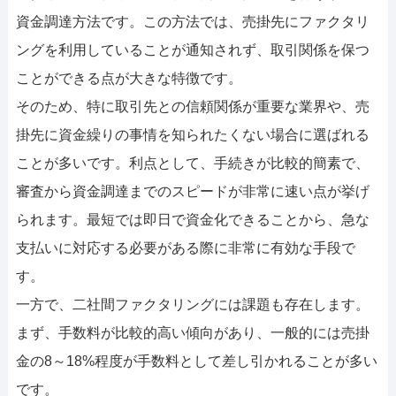
資金調達方法です。この方法では、売掛先にファクタリ
ングを利用していることが通知されず、取引関係を保つ
ことができる点が大きな特徴です。
そのため、特に取引先との信頼関係が重要な業界や、売
掛先に資金繰りの事情を知られたくない場合に選ばれる
ことが多いです。利点として、手続きが比較的簡素で、
審査から資金調達までのスピードが非常に速い点が挙げ
られます。最短では即日で資金化できることから、急な
支払いに対応する必要がある際に非常に有効な手段で
す。
一方で、二社間ファクタリングには課題も存在します。
まず、手数料が比較的高い傾向があり、一般的には売掛
金の8～18%程度が手数料として差し引かれることが多い
です。