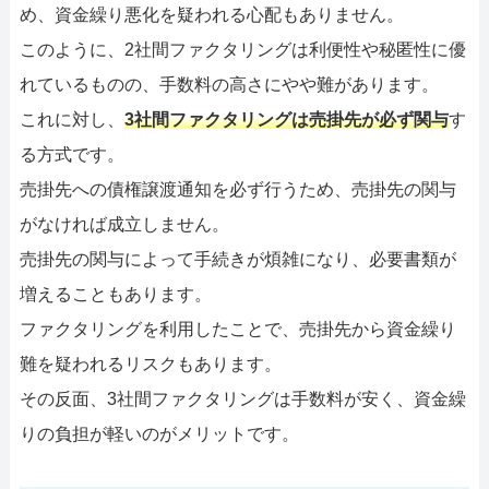
め、資金繰り悪化を疑われる心配もありません。
このように、2社間ファクタリングは利便性や秘匿性に優
れているものの、手数料の高さにやや難があります。
これに対し、
3社間ファクタリングは売掛先が必ず関与
す
る方式です。
売掛先への債権譲渡通知を必ず行うため、売掛先の関与
がなければ成立しません。
売掛先の関与によって手続きが煩雑になり、必要書類が
増えることもあります。
ファクタリングを利用したことで、売掛先から資金繰り
難を疑われるリスクもあります。
その反面、3社間ファクタリングは手数料が安く、資金繰
りの負担が軽いのがメリットです。