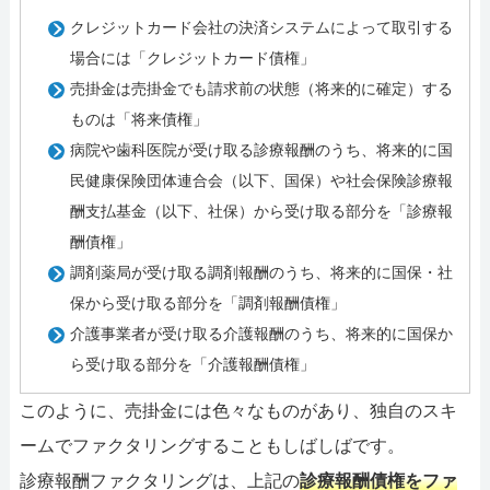
クレジットカード会社の決済システムによって取引する
場合には「クレジットカード債権」
売掛金は売掛金でも請求前の状態（将来的に確定）する
ものは「将来債権」
病院や歯科医院が受け取る診療報酬のうち、将来的に国
民健康保険団体連合会（以下、国保）や社会保険診療報
酬支払基金（以下、社保）から受け取る部分を「診療報
酬債権」
調剤薬局が受け取る調剤報酬のうち、将来的に国保・社
保から受け取る部分を「調剤報酬債権」
介護事業者が受け取る介護報酬のうち、将来的に国保か
ら受け取る部分を「介護報酬債権」
このように、売掛金には色々なものがあり、独自のスキ
ームでファクタリングすることもしばしばです。
診療報酬ファクタリングは、上記の
診療報酬債権をファ