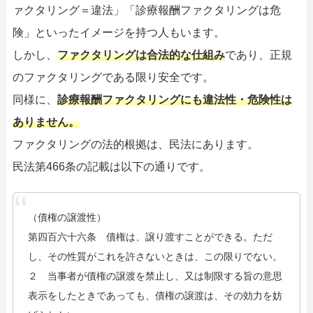
ァクタリング＝違法」「診療報酬ファクタリングは危
険」といったイメージを持つ人もいます。
しかし、
ファクタリングは合法的な仕組み
であり、正規
のファクタリングである限り安全です。
同様に、
診療報酬ファクタリングにも違法性・危険性は
ありません。
ファクタリングの法的根拠は、民法にあります。
民法第466条の記載は以下の通りです。
（債権の譲渡性）
第四百六十六条 債権は、譲り渡すことができる。ただ
し、その性質がこれを許さないときは、この限りでない。
２ 当事者が債権の譲渡を禁止し、又は制限する旨の意思
表示をしたときであっても、債権の譲渡は、その効力を妨