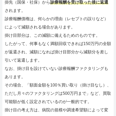
掛先（国保・社保）から
診療報酬を受け取った後に返還
されます。
診療報酬債権は、何らかの理由（レセプトの誤りなど）
によって減額される場合があります。
掛け目部分は、この減額に備えるためのものです。
したがって、何事もなく満額回収できれば150万円の全額
が返還され、減額になれば掛け目部分から減額分を差し
引いて返還します。
なお、掛け目を設けていない診療報酬ファクタリングも
あります。
その場合、「額面金額を100％買い取り（掛け目なし）、
ただし月々のファクタリングは500万円まで」など、買取
可能額が低く設定されているのが一般的です。
掛け目の考え方は、病院の規模や調達希望額によって変