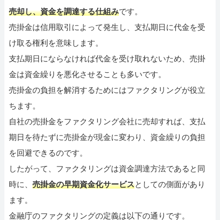
売却し、資金を調達する仕組み
です。
売掛金は信用取引によって発生し、支払期日に代金を受
け取る権利を意味します。
支払期日にならなければ代金を受け取れないため、売掛
金は資金繰りを悪化させることも多いです。
売掛金の負担を解消するためにはファクタリングが役立
ちます。
自社の売掛金をファクタリング会社に売却すれば、支払
期日を待たずに売掛金が現金に変わり、資金繰りの負担
を回避できるのです。
したがって、ファクタリングは資金調達方法であると同
時に、
売掛金の早期資金化サービス
としての側面があり
ます。
金融庁のファクタリングの定義は以下の通りです。