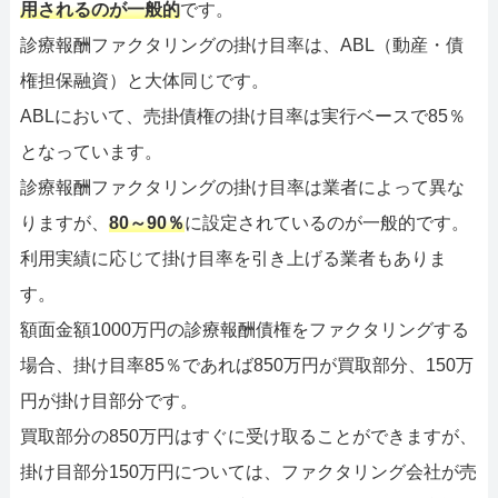
用されるのが一般的
です。
診療報酬ファクタリングの掛け目率は、ABL（動産・債
権担保融資）と大体同じです。
ABLにおいて、売掛債権の掛け目率は実行ベースで85％
となっています。
診療報酬ファクタリングの掛け目率は業者によって異な
りますが、
80～90％
に設定されているのが一般的です。
利用実績に応じて掛け目率を引き上げる業者もありま
す。
額面金額1000万円の診療報酬債権をファクタリングする
場合、掛け目率85％であれば850万円が買取部分、150万
円が掛け目部分です。
買取部分の850万円はすぐに受け取ることができますが、
掛け目部分150万円については、ファクタリング会社が売