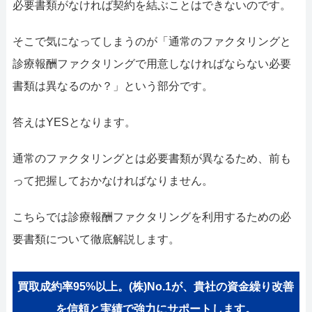
052-414-4107
092-419-2433
必要書類がなければ契約を結ぶことはできないのです。
おすすめ記事
そこで気になってしまうのが「通常のファクタリングと
診療報酬ファクタリングで用意しなければならない必要
ファクタリングで即日資金調達するための方法
書類は異なるのか？」という部分です。
ファクタリングで通りやすい会社はどういう会社？
答えはYESとなります。
通常のファクタリングとは必要書類が異なるため、前も
って把握しておかなければなりません。
こちらでは診療報酬ファクタリングを利用するための必
要書類について徹底解説します。
買取成約率95%以上。(株)No.1が、貴社の資金繰り改善
を信頼と実績で強力にサポートします。