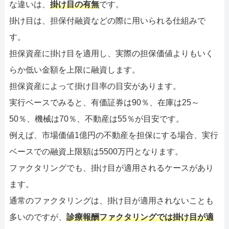
な違いは、
掛け目の有無
です。
掛け目は、担保付融資などの際に用いられる仕組みで
す。
担保資産に掛け目を適用し、実際の担保価値よりもいく
らか低い金額を上限に融資します。
担保資産によって掛け目率の目安があります。
実行ベースでみると、有価証券は90％、在庫は25～
50％、機械は70％、不動産は55％が目安です。
例えば、市場価値1億円の不動産を担保にする場合、実行
ベースでの融資上限額は5500万円となります。
ファクタリングでも、掛け目が適用されるケースがあり
ます。
通常のファクタリングは、掛け目が適用されないことも
多いのですが、
診療報酬ファクタリングでは掛け目が適