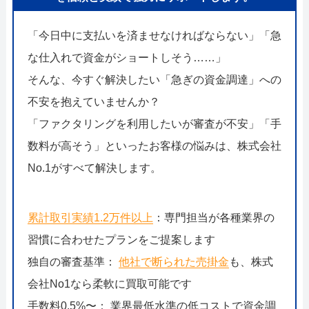
「今日中に支払いを済ませなければならない」「急
な仕入れで資金がショートしそう……」
そんな、今すぐ解決したい「急ぎの資金調達」への
不安を抱えていませんか？
「ファクタリングを利用したいが審査が不安」「手
数料が高そう」といったお客様の悩みは、株式会社
No.1がすべて解決します。
累計取引実績1.2万件以上
：専門担当が各種業界の
習慣に合わせたプランをご提案します
独自の審査基準：
他社で断られた売掛金
も、株式
会社No1なら柔軟に買取可能です
手数料0.5%〜： 業界最低水準の低コストで資金調