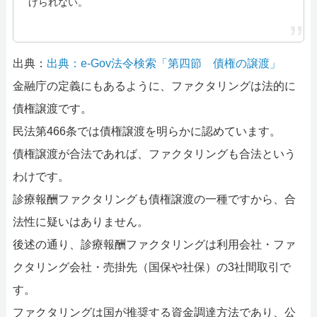
げられない。
出典：
出典：e-Gov法令検索「第四節 債権の譲渡」
金融庁の定義にもあるように、ファクタリングは法的に
債権譲渡です。
民法第466条では債権譲渡を明らかに認めています。
債権譲渡が合法であれば、ファクタリングも合法という
わけです。
診療報酬ファクタリングも債権譲渡の一種ですから、合
法性に疑いはありません。
後述の通り、診療報酬ファクタリングは利用会社・ファ
クタリング会社・売掛先（国保や社保）の3社間取引で
す。
ファクタリングは国が推奨する資金調達方法であり、公