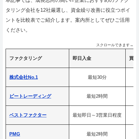
本記事では、成長志向の高いIT企業におすすめのファク
タリング会社を12社厳選し、資金繰り改善に役立つポイ
ントを比較表でご紹介します。案内所としてぜひご活用
ください。
スクロールできます→
ファクタリング
即日入金
買取
株式会社No.1
最短30分
ビートレーディング
最短2時間
ベストファクター
最短即日～3営業日程度
PMG
最短2時間