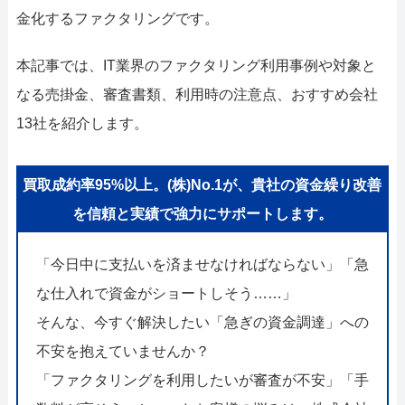
052-414-4107
金化するファクタリングです。
おすすめ記事
本記事では、IT業界のファクタリング利用事例や対象と
ファクタリングで即日資金
なる売掛金、審査書類、利用時の注意点、おすすめ会社
13社を紹介します。
ファクタリングで通りやすい
買取成約率95%以上。(株)No.1が、貴社の資金繰り改善
を信頼と実績で強力にサポートします。
「今日中に支払いを済ませなければならない」「急
な仕入れで資金がショートしそう……」
そんな、今すぐ解決したい「急ぎの資金調達」への
不安を抱えていませんか？
「ファクタリングを利用したいが審査が不安」「手