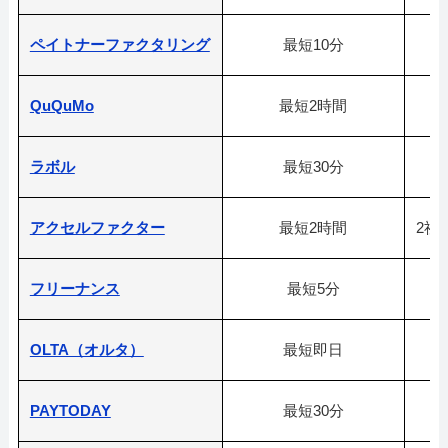
ペイトナーファクタリング
最短10分
QuQuMo
最短2時間
ラボル
最短30分
アクセルファクター
最短2時間
2社
フリーナンス
最短5分
OLTA（オルタ）
最短即日
PAYTODAY
最短30分