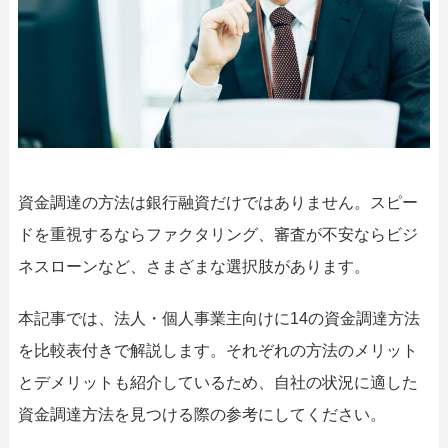
052-414-4107
092-419-2433
おすすめ記事
ファクタリングで即日資金調達するための方法
ファクタリングで通りやすい会社はどういう会社？
資金調達の方法は銀行融資だけではありません。スピー
ドを重視するならファクタリング、審査が不安ならビジ
ネスローンなど、さまざまな選択肢があります。
本記事では、法人・個人事業主向けに14の資金調達方法
を比較表付きで解説します。それぞれの方法のメリット
とデメリットも紹介しているため、自社の状況に適した
資金調達方法を見つける際の参考にしてください。