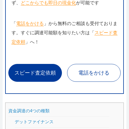
ず、
どこからでも即日の現金化
が可能です
「
電話をかける
」から無料のご相談も受付ておりま
す。すぐに調達可能額を知りたい方は「
スピード査
定依頼
」へ！
スピード査定依頼
電話をかける
資金調達の4つの種類
デットファイナンス