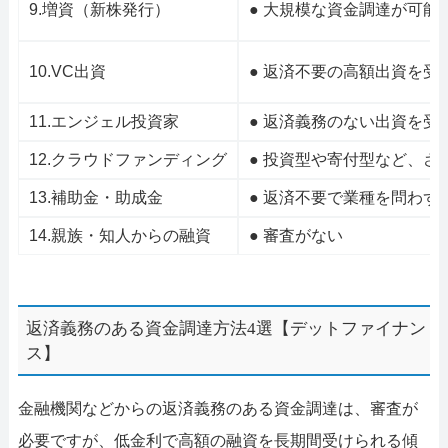
9.増資（新株発行）
● 大規模な資金調達が可能
10.VC出資
● 返済不要の高額出資を受
11.エンジェル投資家
● 返済義務のない出資を受
12.クラウドファンディング
● 投資型や寄付型など、さ
13.補助金・助成金
● 返済不要で業種を問わず
14.親族・知人からの融資
● 審査がない
返済義務のある資金調達方法4選【デットファイナン
ス】
金融機関などからの返済義務のある資金調達は、審査が
必要ですが、低金利で高額の融資を長期間受けられる傾