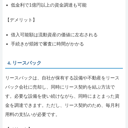
低金利で1億円以上の資金調達も可能
【デメリット】
借入可能額は流動資産の価値に左右される
手続きが煩雑で審査に時間がかかる
4. リースバック
リースバックは、自社が保有する設備や不動産をリース
バック会社に売却し、同時にリース契約を結ぶ方法で
す。必要な設備を使い続けながら、同時にまとまった資
金を調達できます。ただし、リース契約のため、毎月利
用料の支払いが必要です。