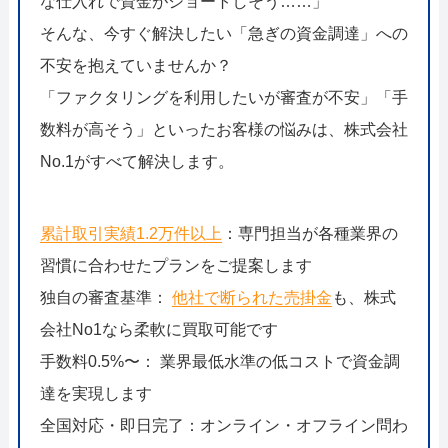
な仕入れで資金がショートしそう……」
そんな、今すぐ解決したい「急ぎの資金調達」への
不安を抱えていませんか？
「ファクタリングを利用したいが審査が不安」「手
数料が高そう」といったお客様の悩みは、株式会社
No.1がすべて解決します。
累計取引実績1.2万件以上
：専門担当が各種業界の
習慣に合わせたプランをご提案します
独自の審査基準：
他社で断られた売掛金
も、株式
会社No1なら柔軟に買取可能です
手数料0.5%〜： 業界最低水準の低コストで資金調
達を実現します
全国対応・即日完了：オンライン・オフライン問わ