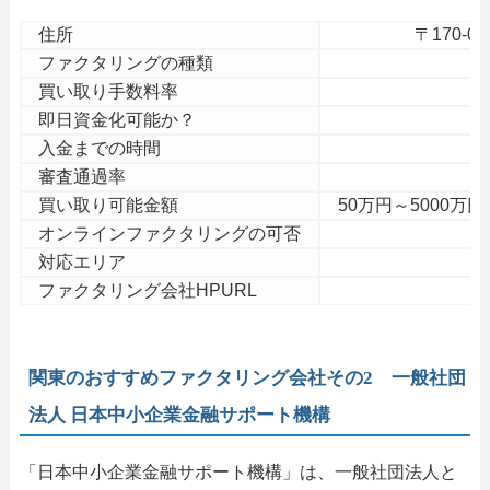
住所
〒170-0
ファクタリングの種類
2
買い取り手数料率
即日資金化可能か？
入金までの時間
審査通過率
買い取り可能金額
50万円～5000
オンラインファクタリングの可否
対応エリア
ファクタリング会社HPURL
関東のおすすめファクタリング会社その2 一般社団
法人 日本中小企業金融サポート機構
「日本中小企業金融サポート機構」は、一般社団法人と