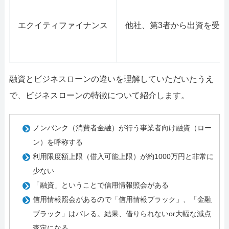
エクイティファイナンス
他社、第3者から出資を受
融資とビジネスローンの違いを理解していただいたうえ
で、ビジネスローンの特徴について紹介します。
ノンバンク（消費者金融）が行う事業者向け融資（ロー
ン）を呼称する
利用限度額上限（借入可能上限）が約1000万円と非常に
少ない
「融資」ということで信用情報照会がある
信用情報照会があるので「信用情報ブラック」、「金融
ブラック」はバレる。結果、借りられないor大幅な減点
査定になる