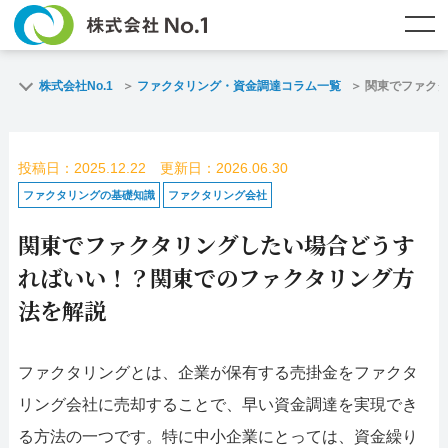
TOP
ファクタリングとは？
株式会社No.1
ファクタリング・資金調達コラム一覧
関東でファク
ご契約までの流れ
ご利用事例
投稿日：2025.12.22 更新日：2026.06.30
よくある質問
ファクタリング・資金調達コラム
ファクタリングの基礎知識
ファクタリング会社
関東でファクタリングしたい場合どうす
企業情報
お問い合わせ
ればいい！？関東でのファクタリング方
名古屋支店HP
福岡支店HP
法を解説
お電話で
スピード
メールで
ファクタリングとは、企業が保有する売掛金をファクタ
お問合せ
査定依頼
お問い合わせ
リング会社に売却することで、早い資金調達を実現でき
名古屋支店直通
福岡支店直通
る方法の一つです。特に中小企業にとっては、資金繰り