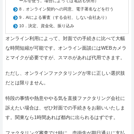
ールを使う。場合によっては電話も併用）
8．オンライン契約への同意、電子署名などを行う
9．AIによる審査（する会社、しない会社あり）
10．決定、資金化、振り込み
オンライン利用によって、対面での手続きに比べて大幅
な時間短縮が可能です。オンライン面談にはWEBカメラ
とマイクが必要ですが、スマホがあれば代用できます。
ただし、オンラインファクタリングが常に正しい選択肢
だとは限りません。
特段の事情や熱意ややる気を直接ファクタリング会社に
訴えたい場合は、ぜひ対面での手続きをお願いいたしま
す。関東なら1時間あれば都内に出られるはずです。
ファクタリング審査では特に、売掛先が期日通りに支払