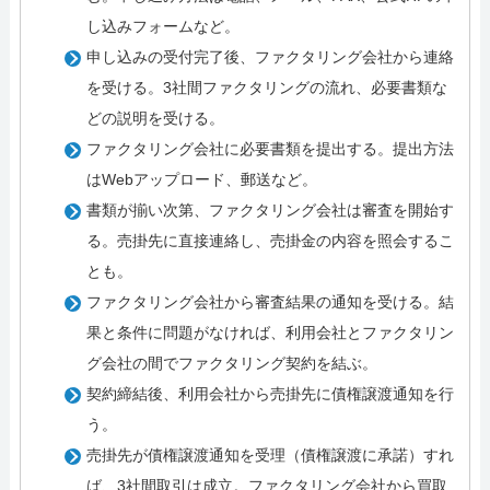
し込みフォームなど。
申し込みの受付完了後、ファクタリング会社から連絡
を受ける。3社間ファクタリングの流れ、必要書類な
どの説明を受ける。
ファクタリング会社に必要書類を提出する。提出方法
はWebアップロード、郵送など。
書類が揃い次第、ファクタリング会社は審査を開始す
る。売掛先に直接連絡し、売掛金の内容を照会するこ
とも。
ファクタリング会社から審査結果の通知を受ける。結
果と条件に問題がなければ、利用会社とファクタリン
グ会社の間でファクタリング契約を結ぶ。
契約締結後、利用会社から売掛先に債権譲渡通知を行
う。
売掛先が債権譲渡通知を受理（債権譲渡に承諾）すれ
ば、3社間取引は成立。ファクタリング会社から買取