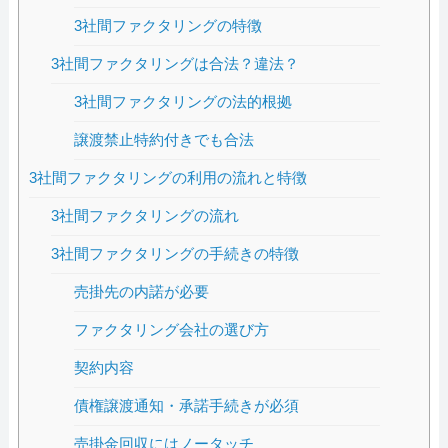
3社間ファクタリングの特徴
3社間ファクタリングは合法？違法？
3社間ファクタリングの法的根拠
譲渡禁止特約付きでも合法
3社間ファクタリングの利用の流れと特徴
3社間ファクタリングの流れ
3社間ファクタリングの手続きの特徴
売掛先の内諾が必要
ファクタリング会社の選び方
契約内容
債権譲渡通知・承諾手続きが必須
売掛金回収にはノータッチ