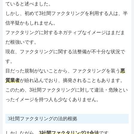
ていると述べました。
しかし、初めて3社間ファクタリングを利用する人は、半
信半疑かもしれません。
ファクタリングに対するネガティブなイメージはまだま
だ根強いです。
現在、ファクタリングに関する法整備が不十分な状況で
す。
目だった規制がないことから、ファクタリングを装う
悪
質業者
が紛れ込んでおり、摘発されることもあります。
このため、3社間ファクタリングに対して違法・危険とい
ったイメージを持つ人も少なくありません。
3社間ファクタリングの法的根拠
しかしながら、
3社間ファクタリングは合法
です。