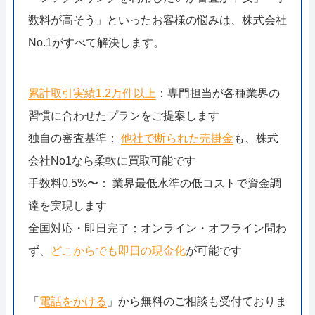
数料が高そう」といったお客様の悩みは、株式会社
No.1がすべて解決します。
累計取引実績1.2万件以上
：専門担当が各種業界の
習慣に合わせたプランをご提案します
独自の審査基準：
他社で断られた売掛金
も、株式
会社No1なら柔軟に買取可能です
手数料0.5%〜： 業界最低水準の低コストで資金調
達を実現します
全国対応・即日完了：オンライン・オフライン問わ
ず、
どこからでも即日の現金化
が可能です
「
電話をかける
」から無料のご相談も受付ておりま