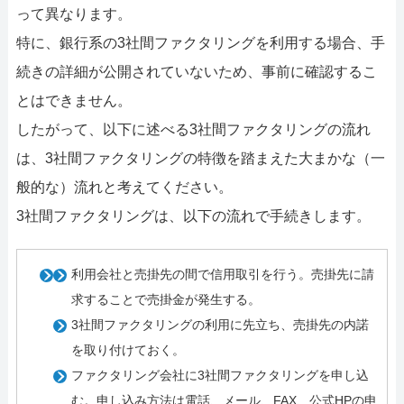
って異なります。
特に、銀行系の3社間ファクタリングを利用する場合、手
続きの詳細が公開されていないため、事前に確認するこ
とはできません。
したがって、以下に述べる3社間ファクタリングの流れ
は、3社間ファクタリングの特徴を踏まえた大まかな（一
般的な）流れと考えてください。
3社間ファクタリングは、以下の流れで手続きします。
利用会社と売掛先の間で信用取引を行う。売掛先に請
求することで売掛金が発生する。
3社間ファクタリングの利用に先立ち、売掛先の内諾
を取り付けておく。
ファクタリング会社に3社間ファクタリングを申し込
む。申し込み方法は電話、メール、FAX、公式HPの申