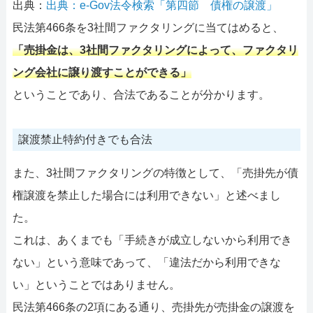
出典：
出典：e-Gov法令検索「第四節 債権の譲渡」
民法第466条を3社間ファクタリングに当てはめると、
「売掛金は、3社間ファクタリングによって、ファクタリ
ング会社に譲り渡すことができる」
ということであり、合法であることが分かります。
譲渡禁止特約付きでも合法
また、3社間ファクタリングの特徴として、「売掛先が債
権譲渡を禁止した場合には利用できない」と述べまし
た。
これは、あくまでも「手続きが成立しないから利用でき
ない」という意味であって、「違法だから利用できな
い」ということではありません。
民法第466条の2項にある通り、売掛先が売掛金の譲渡を