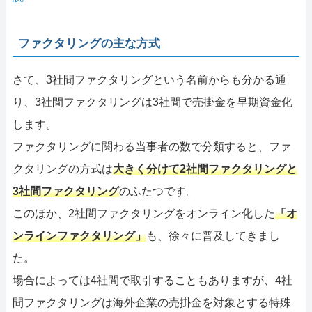
ファクタリングの主な方式
さて、3社間ファクタリングという名前からも分かる通
り、3社間ファクタリングは3社間で売掛金を早期資金化
します。
ファクタリングに関わる当事者の数で分類すると、ファ
クタリングの方式は
大きく分けて2社間ファクタリングと
3社間ファクタリング
のふたつです。
このほか、2社間ファクタリングをオンライン化した
「オ
ンラインファクタリング」
も、徐々に普及してきまし
た。
場合によっては4社間で取引することもありますが、4社
間ファクタリングは海外企業の売掛金を対象とする特殊