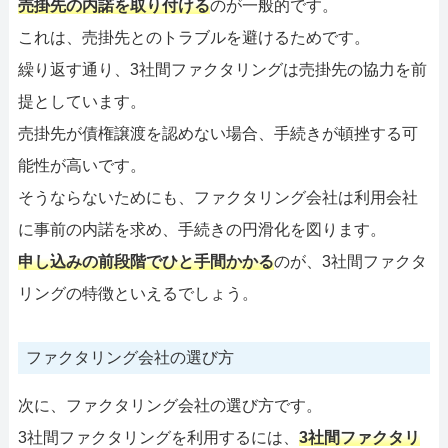
売掛先の内諾を取り付ける
のが一般的です。
これは、売掛先とのトラブルを避けるためです。
繰り返す通り、3社間ファクタリングは売掛先の協力を前
提としています。
売掛先が債権譲渡を認めない場合、手続きが頓挫する可
能性が高いです。
そうならないためにも、ファクタリング会社は利用会社
に事前の内諾を求め、手続きの円滑化を図ります。
申し込みの前段階でひと手間かかる
のが、3社間ファクタ
リングの特徴といえるでしょう。
ファクタリング会社の選び方
次に、ファクタリング会社の選び方です。
3社間ファクタリングを利用するには、
3社間ファクタリ