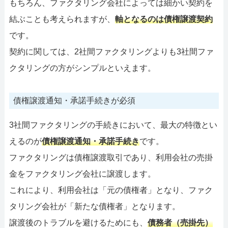
もちろん、ファクタリング会社によっては細かい契約を
結ぶことも考えられますが、
軸となるのは債権譲渡契約
です。
契約に関しては、2社間ファクタリングよりも3社間ファ
クタリングの方がシンプルといえます。
債権譲渡通知・承諾手続きが必須
3社間ファクタリングの手続きにおいて、最大の特徴とい
えるのが
債権譲渡通知・承諾手続き
です。
ファクタリングは債権譲渡取引であり、利用会社の売掛
金をファクタリング会社に譲渡します。
これにより、利用会社は「元の債権者」となり、ファク
タリング会社が「新たな債権者」となります。
譲渡後のトラブルを避けるためにも、
債務者（売掛先）