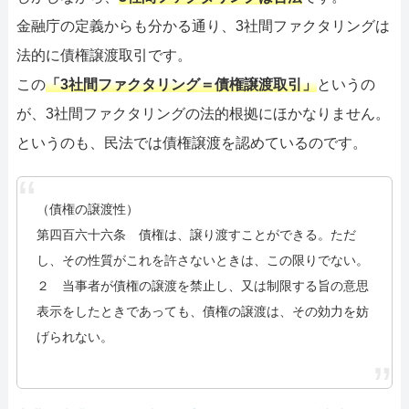
金融庁の定義からも分かる通り、3社間ファクタリングは
法的に債権譲渡取引です。
この
「3社間ファクタリング＝債権譲渡取引」
というの
が、3社間ファクタリングの法的根拠にほかなりません。
というのも、民法では債権譲渡を認めているのです。
（債権の譲渡性）
第四百六十六条 債権は、譲り渡すことができる。ただ
し、その性質がこれを許さないときは、この限りでない。
２ 当事者が債権の譲渡を禁止し、又は制限する旨の意思
表示をしたときであっても、債権の譲渡は、その効力を妨
げられない。