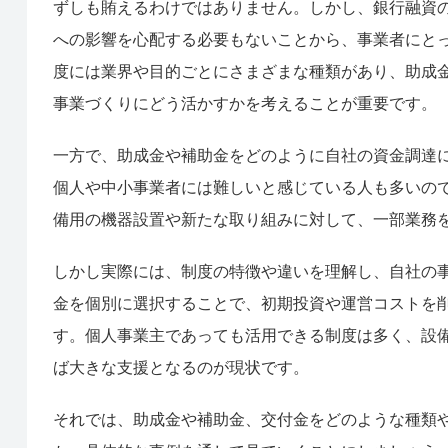
ずしも賄えるわけではありません。しかし、銀行融資
への影響を心配する必要もないことから、事業者にと
度には業界や目的ごとにさまざまな種類があり、助成
事業づくりにどう活かすかを考えることが重要です。
一方で、助成金や補助金をどのように自社の資金調達
個人や中小事業者には難しいと感じている人も多いの
備用の機器設置や新たな取り組みに対して、一部業務
しかし実際には、制度の特徴や違いを理解し、自社の
金を個別に選択することで、初期投資や運営コストを
す。個人事業主であっても活用できる制度は多く、設
ば大きな支援となるのが現状です。
それでは、助成金や補助金、交付金をどのような種類