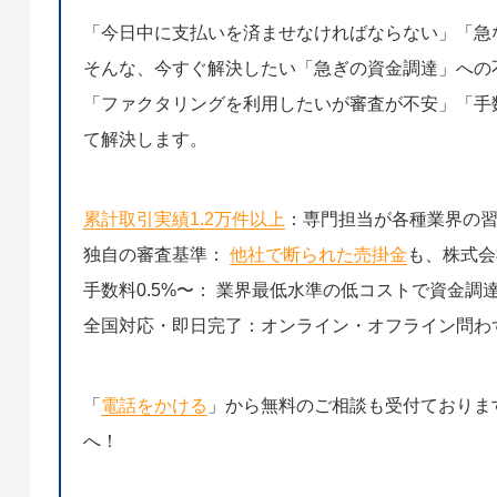
「今日中に支払いを済ませなければならない」「急
そんな、今すぐ解決したい「急ぎの資金調達」への
「ファクタリングを利用したいが審査が不安」「手数
て解決します。
累計取引実績1.2万件以上
：専門担当が各種業界の
独自の審査基準：
他社で断られた売掛金
も、株式会
手数料0.5%〜： 業界最低水準の低コストで資金調
全国対応・即日完了：オンライン・オフライン問わ
「
電話をかける
」から無料のご相談も受付ておりま
へ！