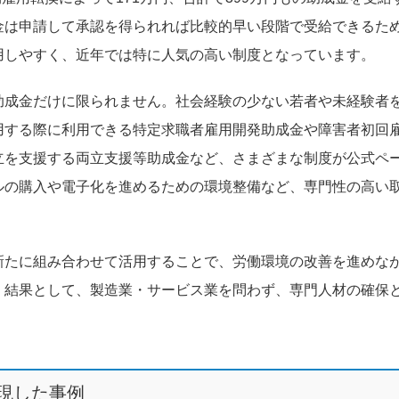
金は申請して承認を得られれば比較的早い段階で受給できるた
用しやすく、近年では特に人気の高い制度となっています。
助成金だけに限られません。社会経験の少ない若者や未経験者
用する際に利用できる特定求職者雇用開発助成金や障害者初回
立を支援する両立支援等助成金など、さまざまな制度が公式ペ
ルの購入や電子化を進めるための環境整備など、専門性の高い
新たに組み合わせて活用することで、労働環境の改善を進めな
。結果として、製造業・サービス業を問わず、専門人材の確保
現した事例