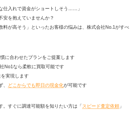
な仕入れで資金がショートしそう……」
不安を抱えていませんか？
料が高そう」といったお客様の悩みは、株式会社No.1がすべ
習慣に合わせたプランをご提案します
社No1なら柔軟に買取可能です
達を実現します
ず、
どこからでも即日の現金化
が可能です
す。すぐに調達可能額を知りたい方は「
スピード査定依頼
」