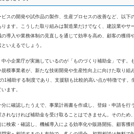
ービスの開発や試作品の製作、生産プロセスの改善など、以下
あります。こうした取り組みは製造業だけでなく、建設業やサ
械の導入や業務体制の見直しを通じて効率を高め、顧客の獲得
素といえるでしょう。
、中小企業庁が実施しているのが「ものづくり補助金」です。
小規模事業者が、新たな技術開発や生産性向上に向けた取り組
の1補助する制度であり、支援額も比較的高い点が特徴です。
ています。
十分に確認したうえで、事業計画書を作成し、登録・申請を行
択されなければ補助金を受け取ることはできません。そのため
前に検索・確認し、機械導入による効率化や販路開拓、顧客獲
専門家へ相談するのも有効で、多くの場合、初期相談は無料で