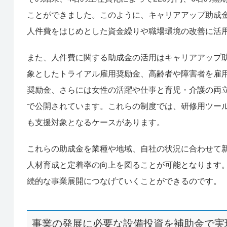
ことができました。このように、キャリアアップ助成
人件費をはじめとした資金繰りや職場環境の改善に活
また、人件費に関する助成金の活用はキャリアアップ
象としたトライアル雇用奨励金、高齢者や障害者を雇
奨励金、さらには女性の活躍や仕事と育児・介護の両
で公開されています。これらの制度では、研修用ツー
も支援対象となるケースがあります。
これらの助成金を業種や地域、自社の状況に合わせて
人材育成と定着率の向上を図ることが可能となります
続的な事業展開につなげていくことができるのです。
事業の発展に必要な設備投資を補助金で実