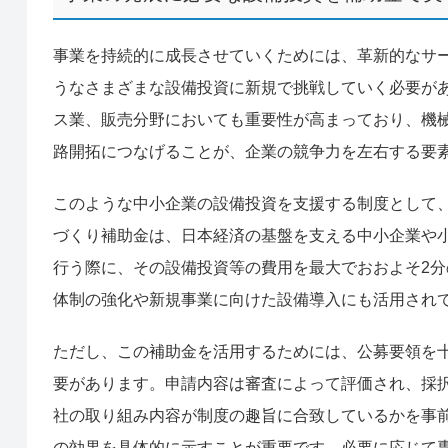
事業を持続的に成長させていくためには、革新的なサ
うなさまざまな設備投資に新規で挑戦していく必要が
ス業、販売分野においても重要性が高まっており、機
路開拓につなげることが、企業の競争力を左右する要
このような中小企業の設備投資を支援する制度として
づくり補助金は、日本経済の基盤を支える中小企業や
行う際に、その設備投資等の費用を最大でおおよそ2分
体制の強化や新規事業に向けた設備導入にも活用され
ただし、この補助金を活用するためには、公募要領を
要があります。申請内容は審査によって評価され、採
社の取り組み内容が制度の趣旨に合致しているかを事
の効果を具体的に示すことが重要です。必要に応じて