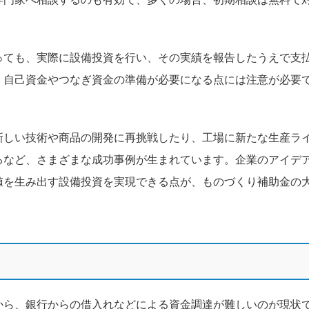
っても、実際に設備投資を行い、その実績を報告したうえで支
、自己資金やつなぎ資金の準備が必要になる点には注意が必要
新しい技術や商品の開発に再挑戦したり、工場に新たな生産ラ
るなど、さまざまな成功事例が生まれています。企業のアイデ
値を生み出す設備投資を実現できる点が、ものづくり補助金の
から、銀行からの借入れなどによる資金調達が難しいのが現状