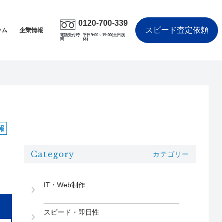
0120-700-339
スピード査定依頼
ラム
企業情報
電話受付時
平日9:00～19:00(土日祝
間
休)
報
Category
カテゴリー
IT・Web制作
スピード・即日性