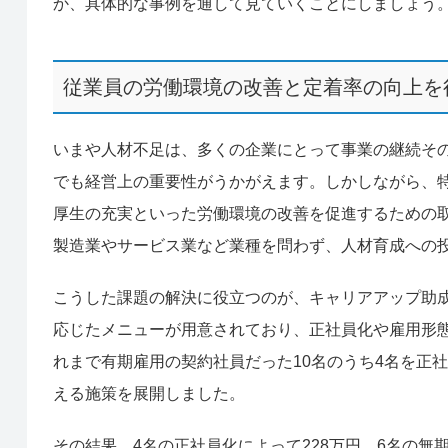
か、具体的な事例を通して見ていくことにしましょう
従業員の労働環境の改善と定着率の向上を
いまや人材不足は、多くの企業にとって事業の継続そ
でも経営上の重要性がうかがえます。しかしながら、
厚生の充実といった労働環境の改善を促進するための
製造業やサービス業など業種を問わず、人材育成への
こうした課題の解決に役立つのが、キャリアアップ助
応じたメニューが用意されており、正社員化や雇用形
れまで有期雇用の契約社員だった10名のうち4名を正
える施策を展開しました。
その結果、4名の正社員化によって228万円、6名の無