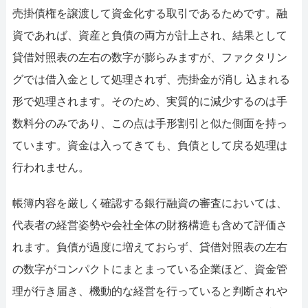
売掛債権を譲渡して資金化する取引であるためです。融
資であれば、資産と負債の両方が計上され、結果として
貸借対照表の左右の数字が膨らみますが、ファクタリン
グでは借入金として処理されず、売掛金が消し 込まれる
形で処理されます。そのため、実質的に減少するのは手
数料分のみであり、この点は手形割引と似た側面を持っ
ています。資金は入ってきても、負債として戻る処理は
行われません。
帳簿内容を厳しく確認する銀行融資の審査においては、
代表者の経営姿勢や会社全体の財務構造も含めて評価さ
れます。負債が過度に増えておらず、貸借対照表の左右
の数字がコンパクトにまとまっている企業ほど、資金管
理が行き届き、機動的な経営を行っていると判断されや