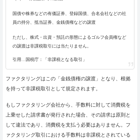
国債や株券などの有価証券、登録国債、合名会社などの社
員の持分、抵当証券、金銭債権などの譲渡
ただし、株式・出資・預託の形態によるゴルフ会員権など
の譲渡は非課税取引には当たりません。
引用…
国税庁：「非課税となる取引」
ファクタリングはこの「金銭債権の譲渡」となり、根拠
を持って非課税取引として規定されます。
もしファクタリング会社から、手数料に対して消費税を
上乗せした請求書が発行された場合、その請求は原則と
して違法であり、消費税を支払う必要はありません。フ
ァクタリング取引における手数料は非課税とされている