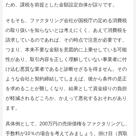
ため、課税を前提とした金額設定自体が誤りです。
そもそも、ファクタリング会社が国税庁の定める消費税
の取り扱いを知らないとは考えにくく、あえて消費税を
請求しているのであれば、その時点で注意が必要です。
つまり、本来不要な金額を意図的に上乗せしている可能
性があり、取引内容を正しく理解していない事業者に付
け込む悪質な業者であると診断せざるを得ません。その
ような会社と契約締結してしまえば、後から条件の是正
を求めることが難しくなり、結果として資金繰りの負担
が軽減されるどころか、かえって悪化するおそれがあり
ます。
具体例として、200万円の売掛債権をファクタリングし、
手数料が10％の場合を考えてみましょう。掛け目（買取