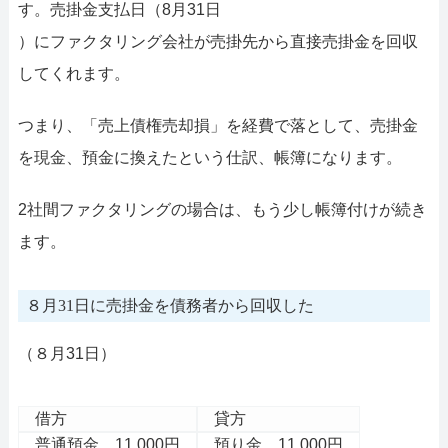
す。売掛金支払日（8月31日
）にファクタリング会社が売掛先から直接売掛金を回収
してくれます。
つまり、「売上債権売却損」を経費で落として、売掛金
を現金、預金に換えたという仕訳、帳簿になります。
2社間ファクタリングの場合は、もう少し帳簿付けが続き
ます。
８月31日に売掛金を債務者から回収した
（８月31日）
借方
貸方
普通預金 11,000円
預り金 11,000円