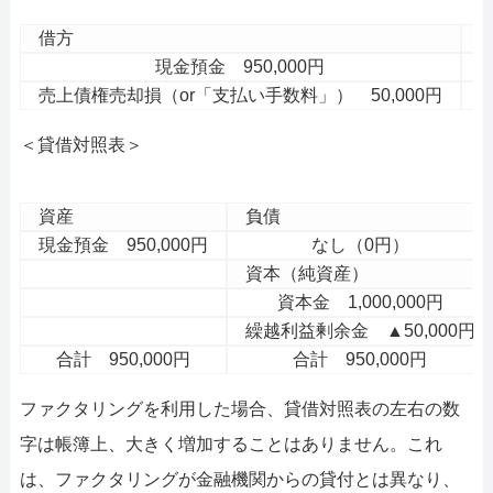
借方
現金預金 950,000円
売
売上債権売却損（or「支払い手数料」） 50,000円
＜貸借対照表＞
資産
負債
現金預金 950,000円
なし（0円）
資本（純資産）
資本金 1,000,000円
繰越利益剰余金 ▲50,000円
合計 950,000円
合計 950,000円
ファクタリングを利用した場合、貸借対照表の左右の数
字は帳簿上、大きく増加することはありません。これ
は、ファクタリングが金融機関からの貸付とは異なり、