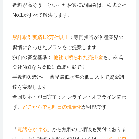
数料が高そう」といったお客様の悩みは、株式会社
No.1がすべて解決します。
累計取引実績1.2万件以上
：専門担当が各種業界の
習慣に合わせたプランをご提案します
独自の審査基準：
他社で断られた売掛金
も、株式
会社No1なら柔軟に買取可能です
手数料0.5%〜： 業界最低水準の低コストで資金調
達を実現します
全国対応・即日完了：オンライン・オフライン問わ
ず、
どこからでも即日の現金化
が可能です
「
電話をかける
」から無料のご相談も受付ておりま