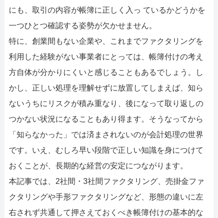
にも、取引の内容が帳簿に正しく入っ ているかどうかを
一つひとつ確認する姿勢が欠かせません。
特に、創業間もない企業や、これまでファクタリングを
利用した経験がない事業者にとっては、帳簿付けの考え
方自体が分かりにくいと感じることもあるでしょう。し
かし、正しい処理を理解せずに放置してしまえば、知ら
ないうちにリスクが積み重なり、後になって取り返しの
つかない状況になることもあり得ます。そうなってから
「知らなかった」では済まされないのが会計処理の世界
です。いえ、むしろ早い段階で正しい知識を身につけて
おくことが、長期的な経営の安定につながります。
本記事では、2社間・3社間ファクタリング、売掛金ファ
クタリングや手形ファクタリングなど、形態の違いに左
右されず共通して押さえておくべき帳簿付けの基本的な