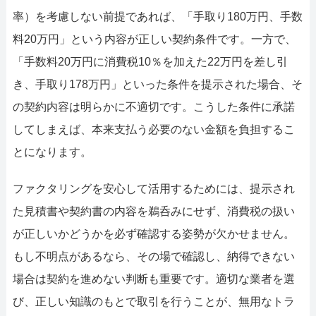
率）を考慮しない前提であれば、「手取り180万円、手数
料20万円」という内容が正しい契約条件です。一方で、
「手数料20万円に消費税10％を加えた22万円を差し引
き、手取り178万円」といった条件を提示された場合、そ
の契約内容は明らかに不適切です。こうした条件に承諾
してしまえば、本来支払う必要のない金額を負担するこ
とになります。
ファクタリングを安心して活用するためには、提示され
た見積書や契約書の内容を鵜呑みにせず、消費税の扱い
が正しいかどうかを必ず確認する姿勢が欠かせません。
もし不明点があるなら、その場で確認し、納得できない
場合は契約を進めない判断も重要です。適切な業者を選
び、正しい知識のもとで取引を行うことが、無用なトラ