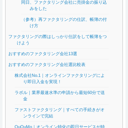
同日、ファクタリング会社に売掛金の振り込
みをした
（参考）再ファクタリングの仕訳、帳簿の付
け方
ファクタリングの際はしっかり仕訳をして帳簿をつ
けよう
おすすめのファクタリング会社13選
おすすめのファクタリング会社選比較表
株式会社No.1｜オンラインファクタリングによ
り即日入金を実現！
ラボル｜業界最速水準の申請から最短60分で送
金
ファストファクタリング｜すべての手続きがオ
ンラインで完結
QuQuMo｜オンライン特化の即日サービスが特