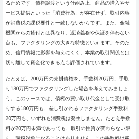
るためです。債権譲渡という仕組み上、商品の購入やサ
ービス提供といった「消費行為」が存在せず、取引内容
が消費税の課税要件と一致しないからです。また、金融
機関からの貸付とは異なり、返済義務や保証を伴わない
点も、ファクタリングの大きな特徴といえます。そのた
め、信用情報に影響を与えにくく、本業の取引関係とは
切り離して資金化できる点も評価されています。
たとえば、200万円の売掛債権を、手数料20万円、手取
り180万円でファクタリングした場合を考えてみましょ
う。このケースでは、債権の買い取り代金として受け取
りする180万円も、差し引かれるファクタリング手数料
20万円も、いずれも消費税は発生しません。たとえ手数
料が20万円未満であっても、取引の性質が変わらない限
り、課税対象になることはありません。この手数料は税