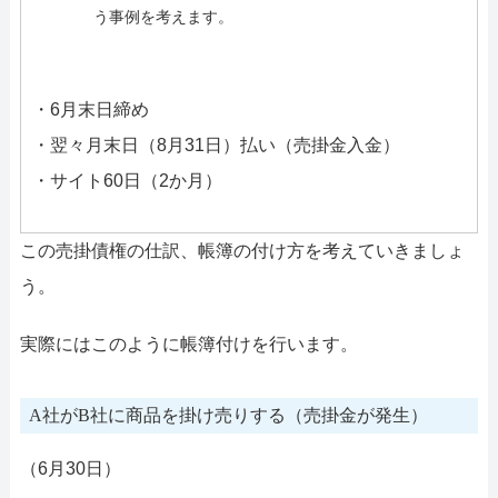
う事例を考えます。
・6月末日締め
・翌々月末日（8月31日）払い（売掛金入金）
・サイト60日（2か月）
この売掛債権の仕訳、帳簿の付け方を考えていきましょ
う。
実際にはこのように帳簿付けを行います。
A社がB社に商品を掛け売りする（売掛金が発生）
（6月30日）