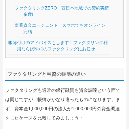
ファクタリングZERO｜西日本地域での契約実績
多数!
事業資金エージェント｜スマホでもオンライン
完結
帳簿付けのアドバイスもします！ファクタリング利
用ならばNo.1のファクタリングにお任せ
ファクタリングと融資の帳簿の違い
ファクタリングも通常の銀行融資も資金調達という面で
は同じですが、帳簿がかなり違ったものになります。ま
ず、資本金1,000,000円の法人が1,000,000円の資金調達
をしたケースを比較してみましょう・