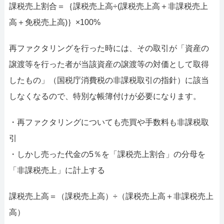
課税売上割合＝｛課税売上高÷(課税売上高＋非課税売上
高＋免税売上高)｝×100%
再ファクタリングを行った時には、その取引が「資産の
譲渡等を行った者が当該資産の譲渡等の対価として取得
したもの」（国税庁消費税の非課税取引の指針）に該当
しなくなるので、特別な帳簿付けが必要になります。
・再ファクタリングについても売買や手数料も非課税取
引
・しかし売った代金の5％を「課税売上割合」の分母を
「非課税売上」に計上する
課税売上高＝（課税売上高）÷（課税売上高＋非課税売上
高）