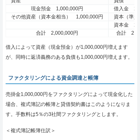
資産
負債
現金預金 1,000,000円
借入金 1,0
その他資産（資本金相当） 1,000,000円
資本（準資
資本金 1,0
合計 2,000,000円
合計 2,00
借入によって資産（現金預金）が1,000,000円増えます
が、同時に返済義務のある負債も1,000,000円増えます。
ファクタリングによる資金調達と帳簿
売掛金1,000,000円をファクタリングによって現金化した
場合、複式簿記の帳簿と貸借契約書はこのようになりま
す。手数料は5％の3社間ファクタリングとします。
＜複式簿記帳簿仕訳＞