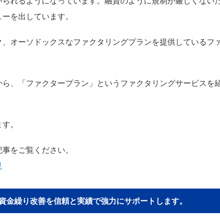
いられるようになっています。融資のように規制が厳しくない
ューを出しています。
ク、オーソドックスなファクタリングプランを提供しているフ
から、「ファクタープラン」というファクタリングサービスを
ます。
記事をご覧ください。
見
貴社の資金繰り改善を信頼と実績で強力にサポートします。