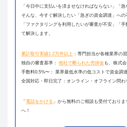
「今日中に支払いを済ませなければならない」「急
そんな、今すぐ解決したい「急ぎの資金調達」への
「ファクタリングを利用したいが審査が不安」「手数
て解決します。
累計取引実績1.2万件以上
：専門担当が各種業界の
独自の審査基準：
他社で断られた売掛金
も、株式会
手数料0.5%〜： 業界最低水準の低コストで資金調
全国対応・即日完了：オンライン・オフライン問わ
「
電話をかける
」から無料のご相談も受付ておりま
へ！