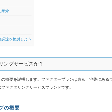
を紹介
金調達を検討しよう
リングサービスか？
その概要を説明します。ファクタープランは東京、池袋にある
のファクタリングサービスブランドです。
グの概要