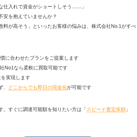
な仕入れで資金がショートしそう……」
不安を抱えていませんか？
料が高そう」といったお客様の悩みは、株式会社No.1がすべ
習慣に合わせたプランをご提案します
社No1なら柔軟に買取可能です
達を実現します
ず、
どこからでも即日の現金化
が可能です
す。すぐに調達可能額を知りたい方は「
スピード査定依頼
」