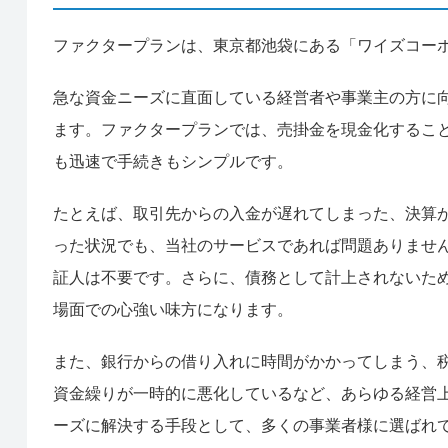
ファクタープランは、東京都池袋にある「ワイズコー
急な資金ニーズに直面している経営者や事業主の方に
ます。ファクタープランでは、売掛金を現金化するこ
も迅速で手続きもシンプルです。
たとえば、取引先からの入金が遅れてしまった、決算
った状況でも、当社のサービスであれば問題ありませ
証人は不要です。さらに、債務として計上されないた
場面での心強い味方になります。
また、銀行からの借り入れに時間がかかってしまう、
資金繰りが一時的に悪化しているなど、あらゆる経営
ーズに解決する手段として、多くの事業者様に選ばれ