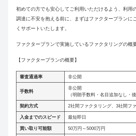
初めての方でも安心してご利用いただけるよう、利用
調達に不安を抱える前に、まずはファクタープランに
くサポートいたします。
ファクタープランで実施しているファクタリングの概
【ファクタープランの概要】
審査通過率
非公開
非公開
手数料
（明朗手数料・名目追加なし・
契約方式
2社間ファクタリング、3社間フ
入金までのスピード
最短即日
買い取り可能額
50万円～5000万円