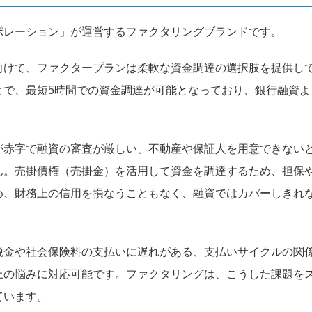
ポレーション」が運営するファクタリングブランドです。
向けて、ファクタープランは柔軟な資金調達の選択肢を提供し
とで、最短5時間での資金調達が可能となっており、銀行融資よ
が赤字で融資の審査が厳しい、不動産や保証人を用意できない
ん。売掛債権（売掛金）を活用して資金を調達するため、担保
め、財務上の信用を損なうこともなく、融資ではカバーしきれ
税金や社会保険料の支払いに遅れがある、支払いサイクルの関
上の悩みに対応可能です。ファクタリングは、こうした課題を
ています。