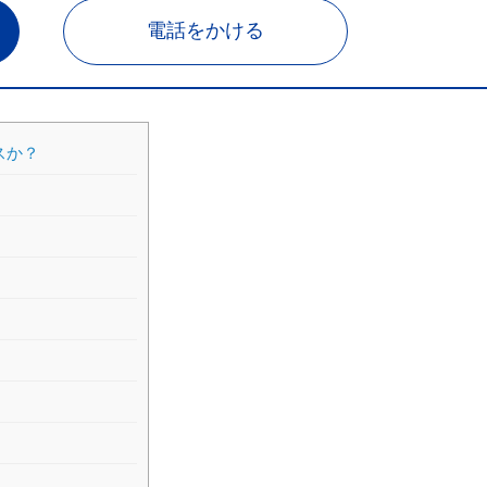
電話をかける
スか？