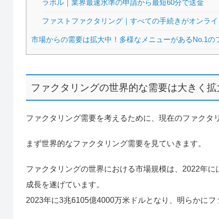
ラボル｜業界最速水準の申請から最短60分で送金
ファストファクタリング｜すべての手続きがオンライ
市場からの需要は拡大中！多様なメニューがあるNo.1
ファクタリングの世界的な需要は大きく拡
ファクタリング需要を考えるために、現在のファクタ
まず世界的なファクタリング需要を見ていきます。
ファクタリングの世界における市場規模は、2022年には3
成長を遂げています。
2023年に3兆6105億4000万米ドルとなり、明ら