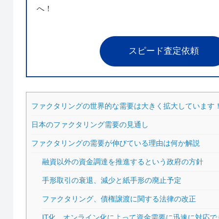
へ！
スピード査定依頼
ファクタリングの世界的な需要は大きく拡大しています
日本のファクタリング需要の見通し
ファクタリングの需要が伸びている理由は何か解説
融資以外の資金調達を推進するという政府の方針
手形取引の衰退、減少と紙手形の廃止予定
ファクタリング、債権譲渡に関する法律の改正
IT化、オンライン化によって資金需要に迅速に対応