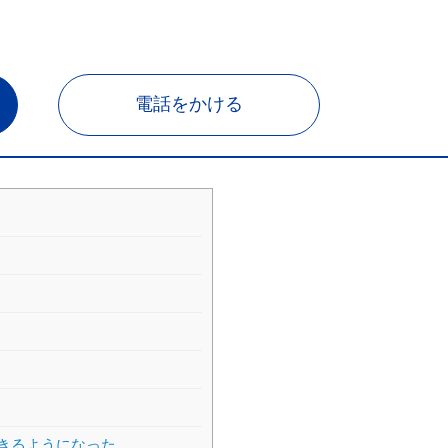
電話をかける
！
できるようになった