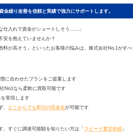
貴社の資金繰り改善を信頼と実績で強力にサポートします。
な仕入れで資金がショートしそう……」
不安を抱えていませんか？
料が高そう」といったお客様の悩みは、株式会社No.1がすべ
習慣に合わせたプランをご提案します
社No1なら柔軟に買取可能です
達を実現します
ず、
どこからでも即日の現金化
が可能です
す。すぐに調達可能額を知りたい方は「
スピード査定依頼
」