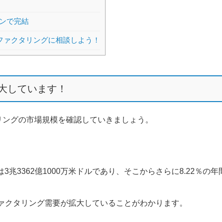
ンで完結
のファクタリングに相談しよう！
大しています！
リングの市場規模を確認していきましょう。
兆3362億1000万米ドルであり、そこからさらに8.22％の年
かにファクタリング需要が拡大していることがわかります。