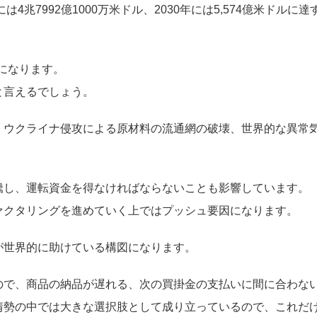
兆7992億1000万米ドル、2030年には5,574億米ドルに達
になります。
と言えるでしょう。
、ウクライナ侵攻による原材料の流通網の破壊、世界的な異常
騰し、運転資金を得なければならないことも影響しています。
ァクタリングを進めていく上ではプッシュ要因になります。
が世界的に助けている構図になります。
ので、商品の納品が遅れる、次の買掛金の支払いに間に合わな
情勢の中では大きな選択肢として成り立っているので、これだ