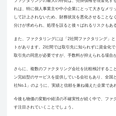
ファクタリングの最大の特長は、売掛債権を現金化す
れは、特に個人事業主や中小企業にとって大きなメリ
して計上されないため、財務状況を悪化させることな
分けが求められ、処理を誤ると後々ばれるリスクもあ
また、ファクタリングには「2社間ファクタリング」と
トがあります。2社間では取引先に知られずに資金化で
取引先の同意が必要ですが、手数料が抑えられる場合
さらに、複数のファクタリング会社を比較検討するこ
ン完結型のサービスを提供している会社もあり、全国
社No.1」のように、実績と信頼を兼ね備えた企業で
今後も物価の変動や経済の不確実性が続く中で、ファ
す注目されていくことでしょう。