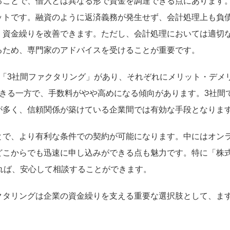
ることで、借入とは異なる形で資金を調達できる点にあります
ットです。融資のように返済義務が発生せず、会計処理上も負
く資金繰りを改善できます。ただし、会計処理においては適切
るため、専門家のアドバイスを受けることが重要です。
「3社間ファクタリング」があり、それぞれにメリット・デメ
きる一方で、手数料がやや高めになる傾向があります。3社間
が多く、信頼関係が築けている企業間では有効な手段となりま
とで、より有利な条件での契約が可能になります。中にはオン
どこからでも迅速に申し込みができる点も魅力です。特に「株
あれば、安心して相談することができます。
クタリングは企業の資金繰りを支える重要な選択肢として、ま