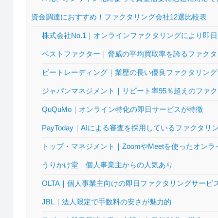
資金調達におすすめ！ファクタリング会社12選比較表
株式会社No.1｜オンラインファクタリングにより即
ベストファクター｜脅威の平均買取率を誇るファクタ
ビートレーディング｜業歴の長い優良ファクタリング
ジャパンマネジメント｜リピート率95％超えのファ
QuQuMo｜オンライン特化の即日サービスが特徴
PayToday｜AIによる審査を採用しているファクタリ
トップ・マネジメント｜ZoomやMeetを使ったオン
うりかけ堂｜個人事業主からの人気あり
OLTA｜個人事業主向けの即日ファクタリングサービ
JBL｜法人限定で手数料の安さが魅力的