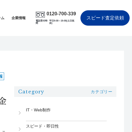
0120-700-339
スピード査定依頼
ラム
企業情報
電話受付時
平日9:00～19:00(土日祝
間
休)
報
Category
カテゴリー
金
IT・Web制作
スピード・即日性