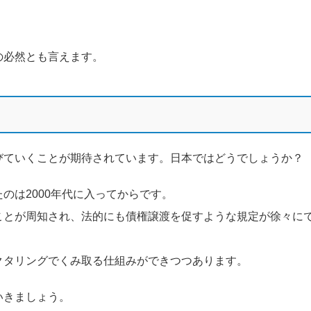
の必然とも言えます。
びていくことが期待されています。日本ではどうでしょうか？
のは2000年代に入ってからです。
ことが周知され、法的にも債権譲渡を促すような規定が徐々に
クタリングでくみ取る仕組みができつつあります。
いきましょう。