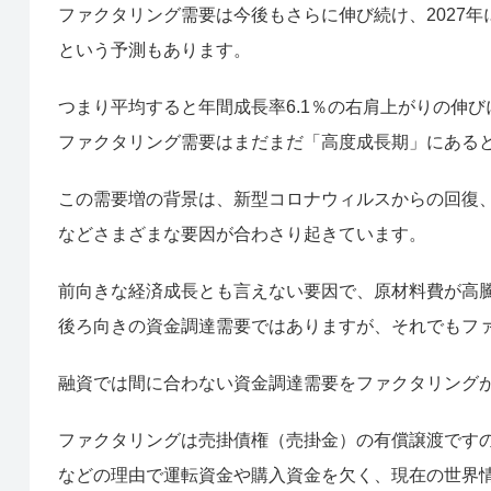
ファクタリング需要は今後もさらに伸び続け、2027年には4
という予測もあります。
つまり平均すると年間成長率6.1％の右肩上がりの伸び
ファクタリング需要はまだまだ「高度成長期」にある
この需要増の背景は、新型コロナウィルスからの回復
などさまざまな要因が合わさり起きています。
前向きな経済成長とも言えない要因で、原材料費が高
後ろ向きの資金調達需要ではありますが、それでもフ
融資では間に合わない資金調達需要をファクタリング
ファクタリングは売掛債権（売掛金）の有償譲渡です
などの理由で運転資金や購入資金を欠く、現在の世界