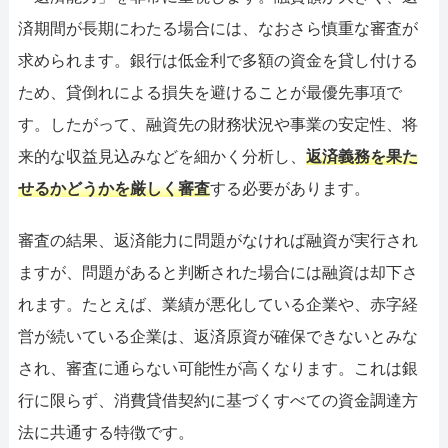
済期間が長期にわたる場合には、なおさら慎重な審査が
求められます。銀行は低金利で多額の資金を貸し付ける
ため、貸倒れによる損失を避けることが最優先事項で
す。したがって、融資先の財務状況や事業の安定性、将
来的な収益見込みなどを細かく分析し、
返済義務を果た
せるかどうかを厳しく審査
する必要があります。
審査の結果、返済能力に問題がなければ融資が実行され
ますが、問題があると判断された場合には融資は却下さ
れます。たとえば、業績が悪化している企業や、赤字経
営が続いている企業は、返済原資が確保できないとみな
され、審査に通らない可能性が高くなります。これは銀
行に限らず、消費貸借契約に基づくすべての資金調達方
法に共通する特徴です。