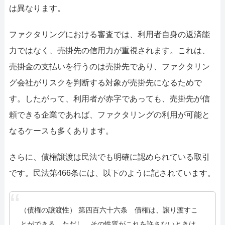
は異なります。
ファクタリングにおける審査では、利用者自身の返済能
力ではなく、売掛先の信用力が重視されます。これは、
売掛金の支払いを行うのは売掛先であり、ファクタリン
グ会社がリスクを判断する対象が売掛先になるためで
す。したがって、利用者が赤字であっても、売掛先が信
頼できる企業であれば、ファクタリングの利用が可能と
なるケースも多くあります。
さらに、債権譲渡は民法でも明確に認められている取引
です。民法第466条には、以下のように記されています。
（債権の譲渡性） 第四百六十六条 債権は、譲り渡すこ
とができる。ただし、その性質がこれを許さないときは、