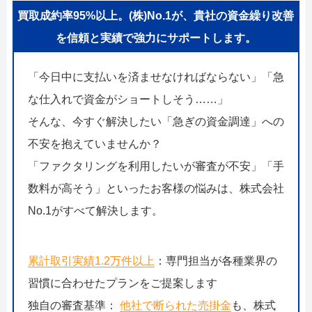
買取成約率95%以上。(株)No.1が、貴社の資金繰り改善
を信頼と実績で強力にサポートします。
「今日中に支払いを済ませなければならない」「急
な仕入れで資金がショートしそう……」
そんな、今すぐ解決したい「急ぎの資金調達」への
不安を抱えていませんか？
「ファクタリングを利用したいが審査が不安」「手
数料が高そう」といったお客様の悩みは、株式会社
No.1がすべて解決します。
累計取引実績1.2万件以上
：専門担当が各種業界の
習慣に合わせたプランをご提案します
独自の審査基準：
他社で断られた売掛金
も、株式