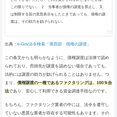
この限りでない。 ２ 当事者が債権の譲渡を禁止し、又
は制限する旨の意思表示をしたときであっても、債権の譲
渡は、その効力を妨げられない。
出典：
e-Gov法令検索「第四節 債権の譲渡」
この条文からも明らかなように、債権譲渡は法律で認め
られており、売掛先が譲渡を認めない場合であっても、
法的には譲渡の効力が妨げられることはありません。つ
まり、
債権譲渡の一種であるファクタリングは、100％合
法
であり、安心して利用できる資金調達手段なのです。
もちろん、ファクタリング業者の中には、法令を遵守し
ていない悪質な業者が存在する可能性もあります。その