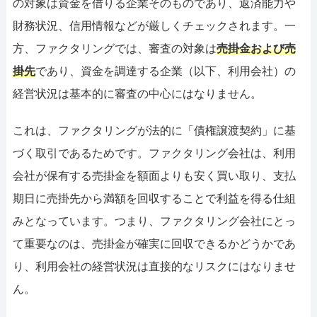
の対象は資金を借りる企業そのものであり、返済能力や
財務状況、信用情報などが厳しくチェックされます。一
方、ファクタリングでは、審査の対象は
売掛金および売
掛先
であり、資金を調達する企業（以下、利用会社）の
経営状況は基本的に審査の中心にはなりません。
これは、ファクタリングが法的に「債権譲渡契約」に基
づく取引であるためです。ファクタリング会社は、利用
会社が保有する売掛金を額面よりも安く買い取り、支払
期日に売掛先から満額を回収することで利益を得る仕組
みとなっています。つまり、ファクタリング会社にとっ
て重要なのは、売掛金が確実に回収できるかどうかであ
り、利用会社の経営状況は直接的なリスクにはなりませ
ん。