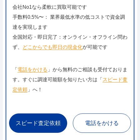
会社No1なら柔軟に買取可能です
手数料0.5%〜： 業界最低水準の低コストで資金調
達を実現します
全国対応・即日完了：オンライン・オフライン問わ
ず、
どこからでも即日の現金化
が可能です
「
電話をかける
」から無料のご相談も受付ておりま
す。すぐに調達可能額を知りたい方は「
スピード査
定依頼
」へ！
スピード査定依頼
電話をかける