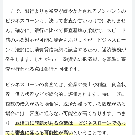
一方で、銀行よりも審査が緩やかとされるノンバンクの
ビジネスローンも、決して審査が甘いわけではありませ
ん。確かに、銀行に比べて審査基準が柔軟で、スピード
感のある対応が可能な場合もありますが、ビジネスロー
ンも法的には消費貸借契約に該当するため、返済義務が
発生します。したがって、融資先の返済能力を基準に審
査が行われる点は銀行と同様です。
ビジネスローンの審査では、企業の売上や利益、資産状
況、借入状況などが総合的に評価されます。特に、既に
複数の借入がある場合や、返済が滞っている履歴がある
場合には、審査に通らない可能性が高くなります。つま
り、
返済力に問題がある企業は、ビジネスローンであっ
ても審査に落ちる可能性が高い
ということです。