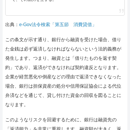
出典：
e-Gov法令検索「第五節 消費貸借」
この条文が示す通り、銀行から融資を受けた場合、借り
た金銭は必ず返済しなければならないという法的義務が
発生します。つまり、融資とは「借りたものを返す契
約」であり、返済ができなければ契約違反となります。
企業が経営悪化や倒産などの理由で返済できなくなった
場合、銀行は担保資産の処分や信用保証協会による代位
弁済などを通じて、貸し付けた資金の回収を図ることに
なります。
このようなリスクを回避するために、銀行は融資先の
「返済能力」を非常に重視します。融資額が大きく、返