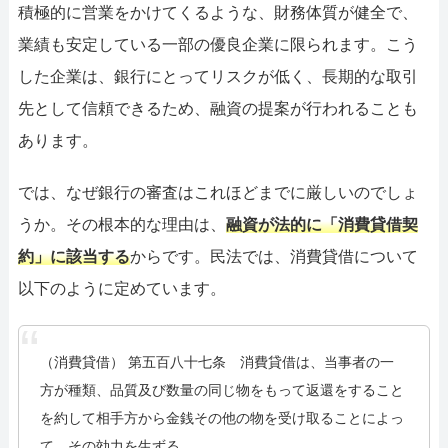
積極的に営業をかけてくるような、財務体質が健全で、
業績も安定している一部の優良企業に限られます。こう
した企業は、銀行にとってリスクが低く、長期的な取引
先として信頼できるため、融資の提案が行われることも
あります。
では、なぜ銀行の審査はこれほどまでに厳しいのでしょ
うか。その根本的な理由は、
融資が法的に「消費貸借契
約」に該当する
からです。民法では、消費貸借について
以下のように定めています。
（消費貸借） 第五百八十七条 消費貸借は、当事者の一
方が種類、品質及び数量の同じ物をもって返還をすること
を約して相手方から金銭その他の物を受け取ることによっ
て、その効力を生ずる。