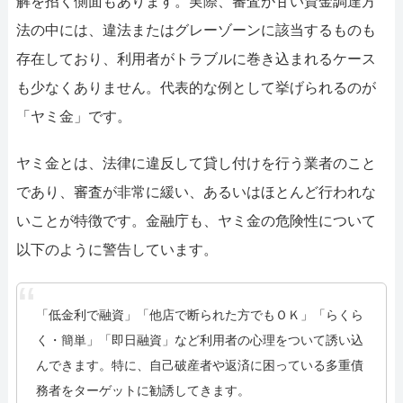
解を招く側面もあります。実際、審査が甘い資金調達方
法の中には、違法またはグレーゾーンに該当するものも
存在しており、利用者がトラブルに巻き込まれるケース
も少なくありません。代表的な例として挙げられるのが
「ヤミ金」です。
ヤミ金とは、法律に違反して貸し付けを行う業者のこと
であり、審査が非常に緩い、あるいはほとんど行われな
いことが特徴です。金融庁も、ヤミ金の危険性について
以下のように警告しています。
「低金利で融資」「他店で断られた方でもＯＫ」「らくら
く・簡単」「即日融資」など利用者の心理をついて誘い込
んできます。特に、自己破産者や返済に困っている多重債
務者をターゲットに勧誘してきます。