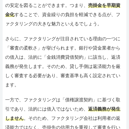
の安定を図ることができます。つまり、
売掛金を早期資
金化
することで、資金繰りの負担を軽減できる点が、フ
ァクタリングの大きな魅力といえるでしょう。
さらに、ファクタリングが注目されている理由の一つに
「審査の柔軟さ」が挙げられます。銀行や貸金業者から
の借入は、法的に「金銭消費貸借契約」に該当し、返済
義務が発生します。そのため、貸し手側は返済能力を厳
しく審査する必要があり、審査基準も高く設定されてい
ます。
一方で、ファクタリングは「債権譲渡契約」に基づく取
引であり、法的には借入ではないため、
返済義務が発生
しません
。そのため、ファクタリング会社は利用者の返
済能力ではなく、売掛先の信用力を重視して審査を行い