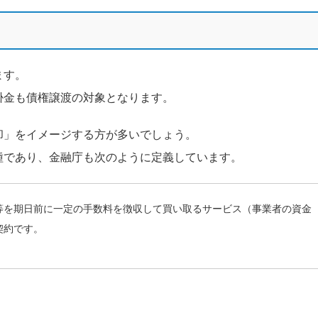
ます。
掛金も債権譲渡の対象となります。
却」をイメージする方が多いでしょう。
種であり、金融庁も次のように定義しています。
等を期日前に一定の手数料を徴収して買い取るサービス（事業者の資金
契約です。