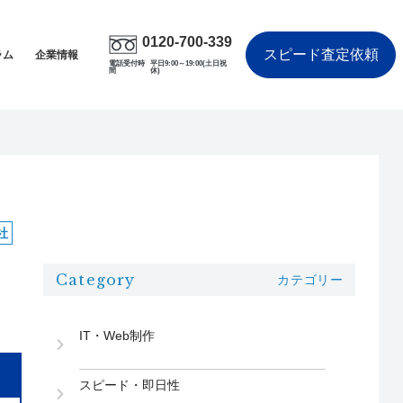
0120-700-339
スピード査定依頼
ラム
企業情報
電話受付時
平日9:00～19:00(土日祝
間
休)
社
Category
カテゴリー
IT・Web制作
スピード・即日性