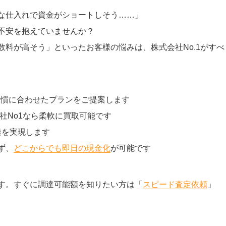
な仕入れで資金がショートしそう……」
不安を抱えていませんか？
料が高そう」といったお客様の悩みは、株式会社No.1がすべ
習慣に合わせたプランをご提案します
社No1なら柔軟に買取可能です
達を実現します
ず、
どこからでも即日の現金化
が可能です
す。すぐに調達可能額を知りたい方は「
スピード査定依頼
」