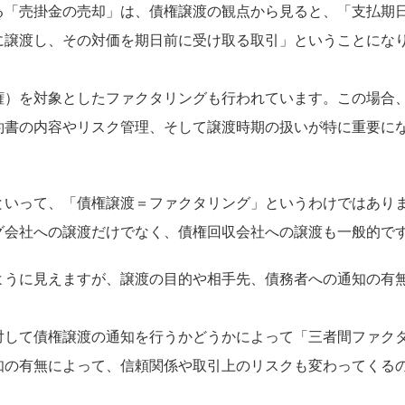
る「売掛金の売却」は、債権譲渡の観点から見ると、「支払期
に譲渡し、その対価を期日前に受け取る取引」ということにな
権）を対象としたファクタリングも行われています。この場合
約書の内容やリスク管理、そして譲渡時期の扱いが特に重要に
といって、「債権譲渡＝ファクタリング」というわけではあり
グ会社への譲渡だけでなく、債権回収会社への譲渡も一般的で
ように見えますが、譲渡の目的や相手先、債務者への通知の有
対して債権譲渡の通知を行うかどうかによって「三者間ファク
知の有無によって、信頼関係や取引上のリスクも変わってくる