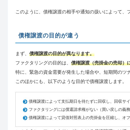
このように、債権譲渡の相手や通知の扱いによって、
債権譲渡の目的が違う
まず、
債権譲渡の目的が異なります。
ファクタリングの目的は、
債権譲渡（売掛金の売却）
特に、緊急の資金需要が発生した場合や、短期間のツ
このほかにも、以下のような目的で債権譲渡します。
債権譲渡によって支払期日を待たずに回収し、回収サ
ファクタリングには償還請求権がない（買い戻しの義
債権譲渡によって貸借対照表上の売掛金を圧縮し、オ