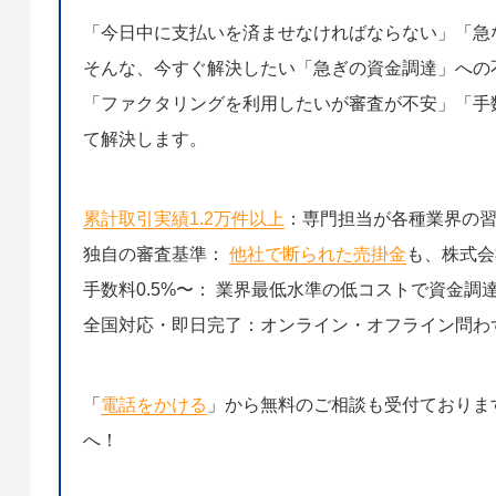
「今日中に支払いを済ませなければならない」「急
そんな、今すぐ解決したい「急ぎの資金調達」への
「ファクタリングを利用したいが審査が不安」「手数
て解決します。
累計取引実績1.2万件以上
：専門担当が各種業界の
独自の審査基準：
他社で断られた売掛金
も、株式会
手数料0.5%〜： 業界最低水準の低コストで資金調
全国対応・即日完了：オンライン・オフライン問わ
「
電話をかける
」から無料のご相談も受付ておりま
へ！