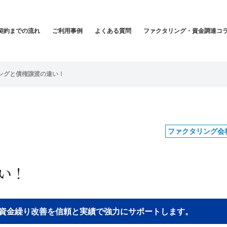
契約までの流れ
ご利用事例
よくある質問
ファクタリング・資金調達コ
ングと債権譲渡の違い！
ファクタリング会
い！
貴社の資金繰り改善を信頼と実績で強力にサポートします。