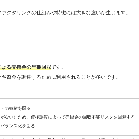
ファクタリングの仕組みや特徴には大きな違いが生じます。
による売掛金の早期回収
です。
ナギ資金を調達するために利用されることが多いです。
イトの短縮を図る
務がない）ため、債権譲渡によって売掛金の回収不能リスクを回避する
フバランス化を図る