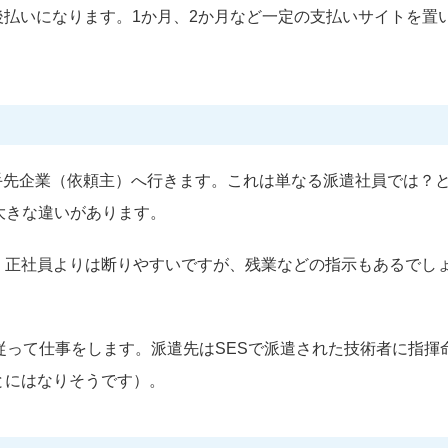
後払いになります。1か月、2か月など一定の支払いサイトを置
手先企業（依頼主）へ行きます。これは単なる派遣社員では？
大きな違いがあります。
。正社員よりは断りやすいですが、残業などの指示もあるでし
に従って仕事をします。派遣先はSESで派遣された技術者に指揮
とにはなりそうです）。