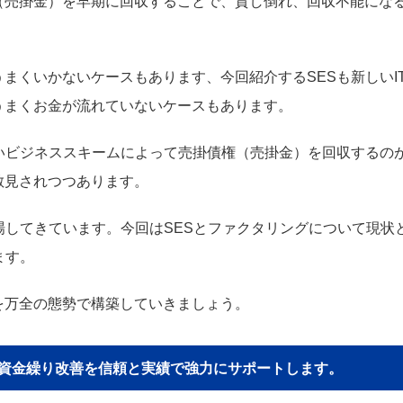
（売掛金）を早期に回収することで、貸し倒れ、回収不能にな
まくいかないケースもあります、今回紹介するSESも新しいI
うまくお金が流れていないケースもあります。
いビジネススキームによって売掛債権（売掛金）を回収するの
散見されつつあります。
場してきています。今回はSESとファクタリングについて現状
ます。
を万全の態勢で構築していきましょう。
貴社の資金繰り改善を信頼と実績で強力にサポートします。