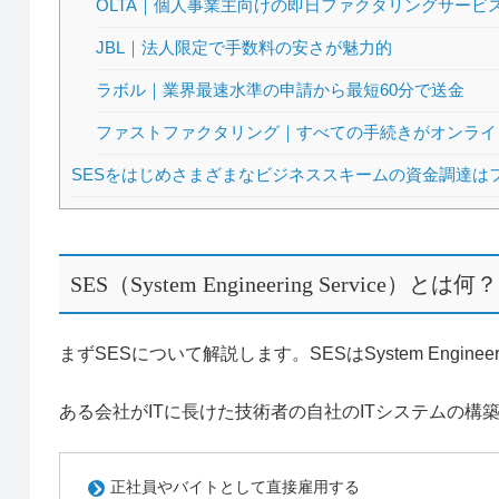
OLTA｜個人事業主向けの即日ファクタリングサービ
JBL｜法人限定で手数料の安さが魅力的
ラボル｜業界最速水準の申請から最短60分で送金
ファストファクタリング｜すべての手続きがオンライ
SESをはじめさまざまなビジネススキームの資金調達はフ
SES（System Engineering Service）とは何？
まずSESについて解説します。SESはSystem Engine
ある会社がITに長けた技術者の自社のITシステムの構
正社員やバイトとして直接雇用する