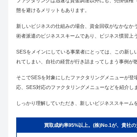
ファクタリングは迅速な資金調達以外にも、売掛債権
態を避けるメリットもあります。
新しいビジネスの仕組みの場合、資金回収がなかなかう
術者派遣のビジネススキームであり、ビジネス慣習上
SESをメインにしている事業者にとっては、この新し
れてしまい、自社の経営が行き詰まってしまう事例が
そこでSESを対象にしたファクタリングメニューが登
応、SES対応のファクタリングメニューなどを紹介し
しっかり理解していただき、新しいビジネススキーム
買取成約率95%以上。(株)No.1が、