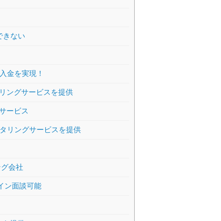
できない
日入金を実現！
リングサービスを提供
サービス
クタリングサービスを提供
ング会社
ライン面談可能