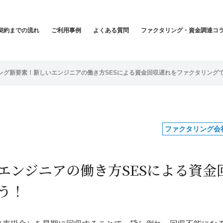
契約までの流れ
ご利用事例
よくある質問
ファクタリング・資金調達コ
ング新要素！新しいエンジニアの働き方SESによる資金回収遅れをファクタリング
ファクタリング会
エンジニアの働き方SESによる資金
う！