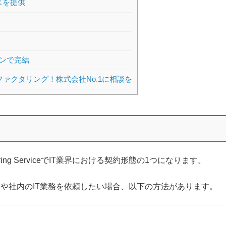
スを提供
ンで完結
ァクタリング！株式会社No.1に相談を
ering ServiceでIT業界における契約形態の1つになります。
築や社内のIT業務を依頼したい場合、以下の方法があります。