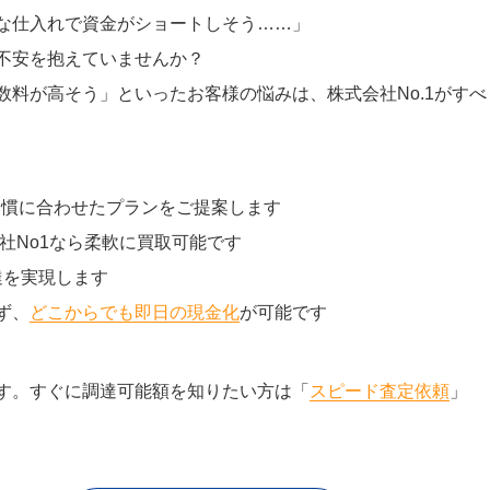
な仕入れで資金がショートしそう……」
不安を抱えていませんか？
料が高そう」といったお客様の悩みは、株式会社No.1がすべ
習慣に合わせたプランをご提案します
社No1なら柔軟に買取可能です
達を実現します
ず、
どこからでも即日の現金化
が可能です
す。すぐに調達可能額を知りたい方は「
スピード査定依頼
」