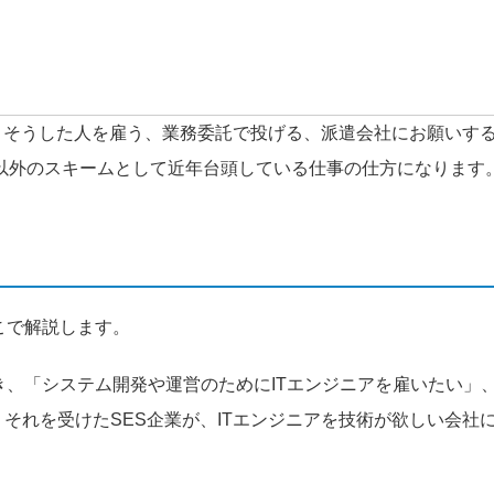
、そうした人を雇う、業務委託で投げる、派遣会社にお願いす
つ以外のスキームとして近年台頭している仕事の仕方になります
こで解説します。
き、「システム開発や運営のためにITエンジニアを雇いたい」
。それを受けたSES企業が、ITエンジニアを技術が欲しい会社