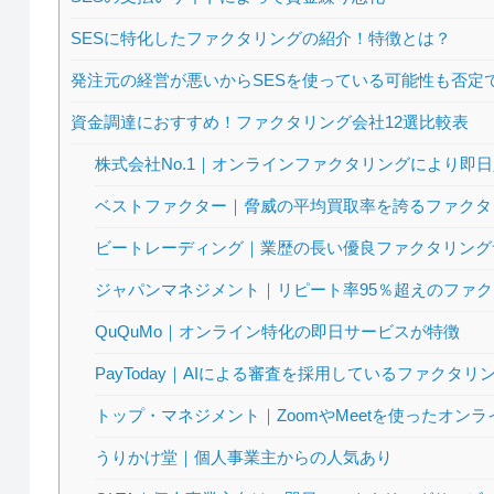
SESに特化したファクタリングの紹介！特徴とは？
発注元の経営が悪いからSESを使っている可能性も否定
資金調達におすすめ！ファクタリング会社12選比較表
株式会社No.1｜オンラインファクタリングにより即
ベストファクター｜脅威の平均買取率を誇るファクタ
ビートレーディング｜業歴の長い優良ファクタリング
ジャパンマネジメント｜リピート率95％超えのファ
QuQuMo｜オンライン特化の即日サービスが特徴
PayToday｜AIによる審査を採用しているファクタリ
トップ・マネジメント｜ZoomやMeetを使ったオン
うりかけ堂｜個人事業主からの人気あり