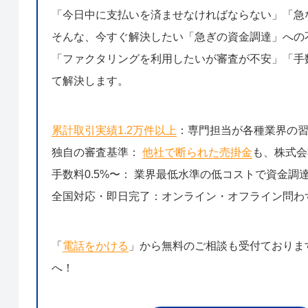
「今日中に支払いを済ませなければならない」「急
そんな、今すぐ解決したい「急ぎの資金調達」への
「ファクタリングを利用したいが審査が不安」「手数
て解決します。
累計取引実績1.2万件以上
：専門担当が各種業界の
独自の審査基準：
他社で断られた売掛金
も、株式会
手数料0.5%〜： 業界最低水準の低コストで資金調
全国対応・即日完了：オンライン・オフライン問わ
「
電話をかける
」から無料のご相談も受付ておりま
へ！