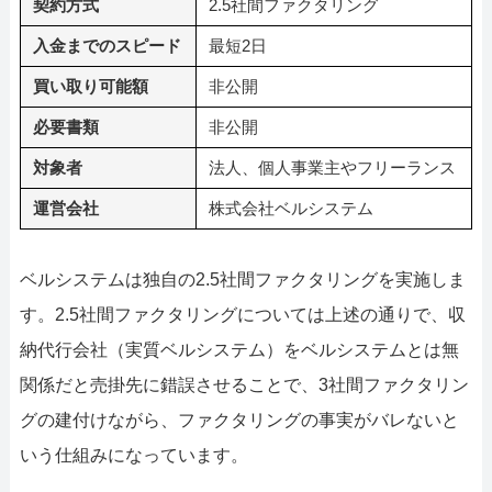
契約方式
2.5社間ファクタリング
入金までのスピード
最短2日
買い取り可能額
非公開
必要書類
非公開
対象者
法人、個人事業主やフリーランス
運営会社
株式会社ベルシステム
ベルシステムは独自の2.5社間ファクタリングを実施しま
す。2.5社間ファクタリングについては上述の通りで、収
納代行会社（実質ベルシステム）をベルシステムとは無
関係だと売掛先に錯誤させることで、3社間ファクタリン
グの建付けながら、ファクタリングの事実がバレないと
いう仕組みになっています。