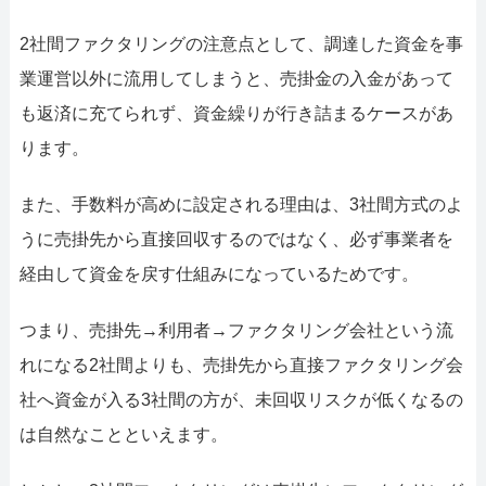
052-414-4107
092-419-2433
2社間ファクタリングの注意点として、調達した資金を事
おすすめ記事
業運営以外に流用してしまうと、売掛金の入金があって
ファクタリングで即日資金調達するための方法
も返済に充てられず、資金繰りが行き詰まるケースがあ
ります。
ファクタリングで通りやすい会社はどういう会社？
また、手数料が高めに設定される理由は、3社間方式のよ
うに売掛先から直接回収するのではなく、必ず事業者を
経由して資金を戻す仕組みになっているためです。
つまり、売掛先→利用者→ファクタリング会社という流
れになる2社間よりも、売掛先から直接ファクタリング会
社へ資金が入る3社間の方が、未回収リスクが低くなるの
は自然なことといえます。