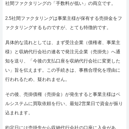
社間ファクタリングの「手数料が低い」の両立です。
2.5社間ファクタリングは事業主様が保有する売掛金をフ
ァクタリングするものですが、とても特徴的です。
具体的な流れとしては、まず受注企業（債権者、事業主
様）と収納代行会社の連名で発注元企業（売掛先）へ通
知を送り、「今後の支払口座を収納代行会社に変更した
い」旨を伝えます。この手続きは、事務合理化を理由に
行われるため、疑われません。
その後、売掛債権（売掛金）が発生すると事業主様はベ
ルシステムに買取依頼を行い、最短2営業日で資金が振り
込まれます。
約定日には売掛先から収納代行会社の口座に入金があ