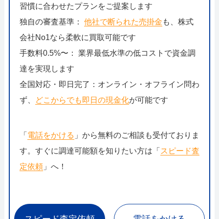
習慣に合わせたプランをご提案します
独自の審査基準：
他社で断られた売掛金
も、株式
会社No1なら柔軟に買取可能です
手数料0.5%〜： 業界最低水準の低コストで資金調
達を実現します
全国対応・即日完了：オンライン・オフライン問わ
ず、
どこからでも即日の現金化
が可能です
「
電話をかける
」から無料のご相談も受付ておりま
す。すぐに調達可能額を知りたい方は「
スピード査
定依頼
」へ！
スピード査定依頼
電話をかける