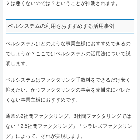
ミは悪くないのでは？ということが推測されます。
ベルシステムの利用をおすすめする活用事例
ベルシステムはどのような事業主様におすすめできるの
でしょうか？ここではベルシステムの活用法について説
明します。
ベルシステムはファクタリング手数料をできるだけ安く
抑えたい、かつファクタリングの事実を売掛先にバレた
くない事業主様におすすめです。
通常の2社間ファクタリング、3社間ファクタリングでは
ない「2.5社間ファクタリング」「シラレズファクタリン
グ」によって、それが実現します。