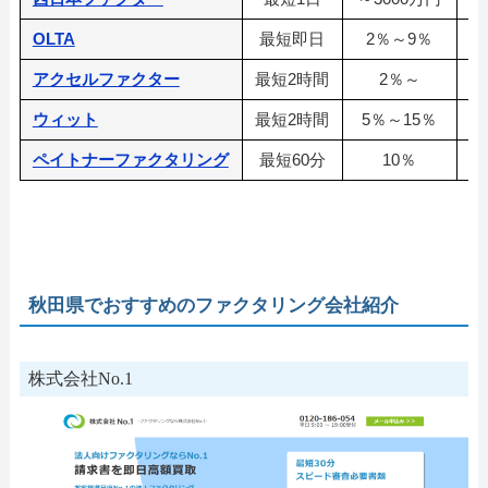
OLTA
最短即日
2％～9％
アクセルファクター
最短2時間
2％～
3
ウィット
最短2時間
5％～15％
ペイトナーファクタリング
最短60分
10％
秋田県でおすすめのファクタリング会社紹介
株式会社No.1