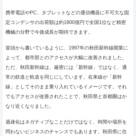
携帯電話やPC、タブレットなどの通信機器に不可欠な固
定コンデンサの出荷額は約1800億円で全国1位など精密
機械の分野で今後成長が期待できます。
冒頭から書いているように、1997年の秋田新幹線開業に
よって、都市部とのアクセスが大幅に改善されました。
ただ、秋田新幹線は、厳密には「新幹線」ではなく、通
常の鉄道と軌道を同じにしています。在来線が「新幹
線」としてそのまま乗り入れているイメージです。それ
でもアクセスが改善されたことで、秋田県と首都圏はか
なり近くなりました。
過疎化はネガティブなことだけではなく、時間や場所を
問わないビジネスのチャンスでもあります。秋田県に住