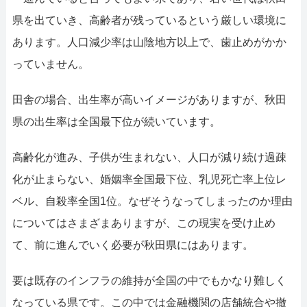
県を出ていき、高齢者が残っているという厳しい環境に
あります。人口減少率は山陰地方以上で、歯止めがかか
っていません。
田舎の場合、出生率が高いイメージがありますが、秋田
県の出生率は全国最下位が続いています。
高齢化が進み、子供が生まれない、人口が減り続け過疎
化が止まらない、婚姻率全国最下位、乳児死亡率上位レ
ベル、自殺率全国1位。なぜそうなってしまったのか理由
についてはさまざまありますが、この現実を受け止め
て、前に進んでいく必要が秋田県にはあります。
要は既存のインフラの維持が全国の中でもかなり難しく
なっている県です。この中では金融機関の店舗統合や撤