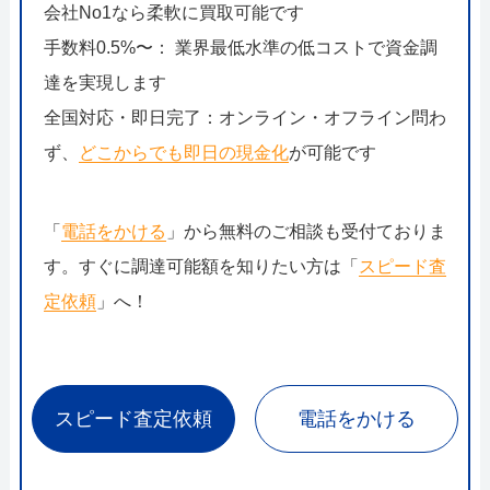
会社No1なら柔軟に買取可能です
手数料0.5%〜： 業界最低水準の低コストで資金調
達を実現します
全国対応・即日完了：オンライン・オフライン問わ
ず、
どこからでも即日の現金化
が可能です
「
電話をかける
」から無料のご相談も受付ておりま
す。すぐに調達可能額を知りたい方は「
スピード査
定依頼
」へ！
スピード査定依頼
電話をかける