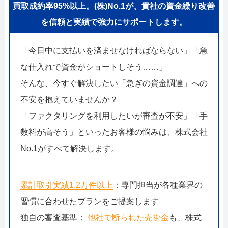
買取成約率95%以上。(株)No.1が、貴社の資金繰り改善
を信頼と実績で強力にサポートします。
「今日中に支払いを済ませなければならない」「急
な仕入れで資金がショートしそう……」
そんな、今すぐ解決したい「急ぎの資金調達」への
不安を抱えていませんか？
「ファクタリングを利用したいが審査が不安」「手
数料が高そう」といったお客様の悩みは、株式会社
No.1がすべて解決します。
累計取引実績1.2万件以上
：専門担当が各種業界の
習慣に合わせたプランをご提案します
独自の審査基準：
他社で断られた売掛金
も、株式