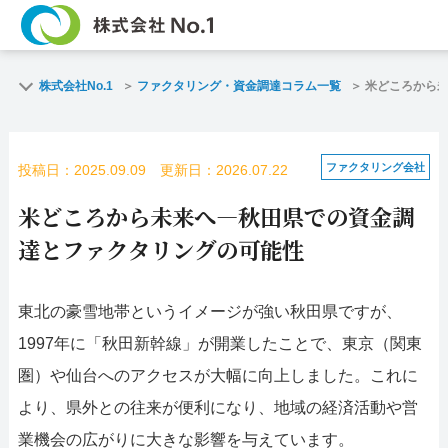
TOP
ファクタリングとは
株式会社No.1
ファクタリング・資金調達コラム一覧
米どころから
ご契約までの流れ
ご利用事例
ファクタリング会社
投稿日：2025.09.09 更新日：2026.07.22
よくある質問
ファクタリング・資
米どころから未来へ―秋田県での資金調
企業情報
お問い合わせ
達とファクタリングの可能性
名古屋支店HP
福岡支店HP
東北の豪雪地帯というイメージが強い秋田県ですが、
1997年に「秋田新幹線」が開業したことで、東京（関東
お電話で
スピード
お問合せ
査定依頼
圏）や仙台へのアクセスが大幅に向上しました。これに
より、県外との往来が便利になり、地域の経済活動や営
名古屋支店直通
業機会の広がりに大きな影響を与えています。