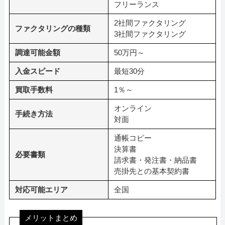
フリーランス
2社間ファクタリング
ファクタリングの種類
3社間ファクタリング
調達可能金額
50万円～
入金スピード
最短30分
買取手数料
1％～
オンライン
手続き方法
対面
通帳コピー
決算書
必要書類
請求書・発注書・納品書
売掛先との基本契約書
対応可能エリア
全国
メリットまとめ