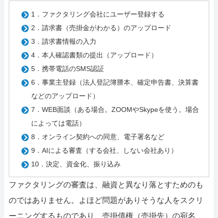
1．ファクタリング会社にユーザー登録する
2．請求書（売掛金がわかる）のアップロード
3．請求書情報の入力
4．本人確認書類の提出（アップロード）
5．携帯電話のSMS認証
6．事業主登録（法人登記簿謄本、確定申告書、決算書
などのアップロード）
7．WEB面談（ある場合。ZOOMやSkypeを使う。場合
によっては電話）
8．オンライン契約への同意、電子署名など
9．AIによる審査（する会社、しない会社あり）
10．決定、資金化、振り込み
ファクタリングの審査は、融資と異なり落とすためのも
のではありません。よほど問題がありそうな人をスクリ
ーニングするものであり、売掛債権（売掛先）の宛名