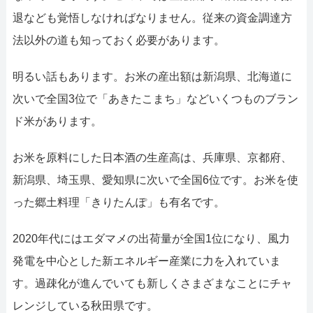
退なども覚悟しなければなりません。従来の資金調達方
法以外の道も知っておく必要があります。
明るい話もあります。お米の産出額は新潟県、北海道に
次いで全国3位で「あきたこまち」などいくつものブラン
ド米があります。
お米を原料にした日本酒の生産高は、兵庫県、京都府、
新潟県、埼玉県、愛知県に次いで全国6位です。お米を使
った郷土料理「きりたんぽ」も有名です。
2020年代にはエダマメの出荷量が全国1位になり、風力
発電を中心とした新エネルギー産業に力を入れていま
す。過疎化が進んでいても新しくさまざまなことにチャ
レンジしている秋田県です。