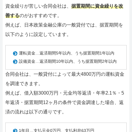
資金繰りが苦しい合同会社は、
据置期間に資金繰りを改
善する
のがおすすめです。
例えば、日本政策金融公庫の一般貸付では、据置期間を
以下のように設定しています。
運転資金…返済期間5年以内、うち据置期間1年以内
設備資金…返済期間10年以内、うち据置期間2年以内
合同会社は、一般貸付によって最大4800万円の運転資金
を調達できます。
例えば、借入額3000万円・元金均等返済・年率2.1％・5
年返済・据置期間12ヶ月の条件で資金調達した場合、返
済の流れは以下の通りです。
1年目…支払元金0万円、支払利息63万円