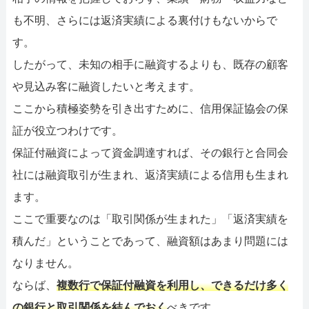
も不明、さらには返済実績による裏付けもないからで
す。
したがって、未知の相手に融資するよりも、既存の顧客
や見込み客に融資したいと考えます。
ここから積極姿勢を引き出すために、信用保証協会の保
証が役立つわけです。
保証付融資によって資金調達すれば、その銀行と合同会
社には融資取引が生まれ、返済実績による信用も生まれ
ます。
ここで重要なのは「取引関係が生まれた」「返済実績を
積んだ」ということであって、融資額はあまり問題には
なりません。
ならば、
複数行で保証付融資を利用し、できるだけ多く
の銀行と取引関係を結んでおく
べきです。