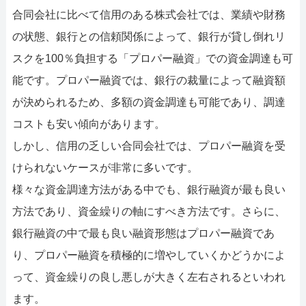
合同会社に比べて信用のある株式会社では、業績や財務
の状態、銀行との信頼関係によって、銀行が貸し倒れリ
スクを100％負担する「プロパー融資」での資金調達も可
能です。プロパー融資では、銀行の裁量によって融資額
が決められるため、多額の資金調達も可能であり、調達
コストも安い傾向があります。
しかし、信用の乏しい合同会社では、プロパー融資を受
けられないケースが非常に多いです。
様々な資金調達方法がある中でも、銀行融資が最も良い
方法であり、資金繰りの軸にすべき方法です。さらに、
銀行融資の中で最も良い融資形態はプロパー融資であ
り、プロパー融資を積極的に増やしていくかどうかによ
って、資金繰りの良し悪しが大きく左右されるといわれ
ます。