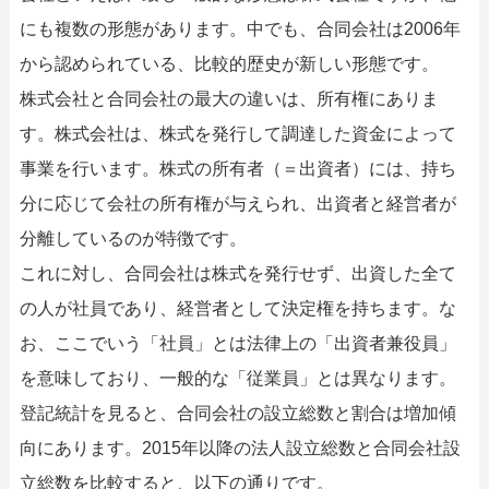
にも複数の形態があります。中でも、合同会社は2006年
から認められている、比較的歴史が新しい形態です。
株式会社と合同会社の最大の違いは、所有権にありま
す。株式会社は、株式を発行して調達した資金によって
事業を行います。株式の所有者（＝出資者）には、持ち
分に応じて会社の所有権が与えられ、出資者と経営者が
分離しているのが特徴です。
これに対し、合同会社は株式を発行せず、出資した全て
の人が社員であり、経営者として決定権を持ちます。な
お、ここでいう「社員」とは法律上の「出資者兼役員」
を意味しており、一般的な「従業員」とは異なります。
登記統計を見ると、合同会社の設立総数と割合は増加傾
向にあります。2015年以降の法人設立総数と合同会社設
立総数を比較すると、以下の通りです。