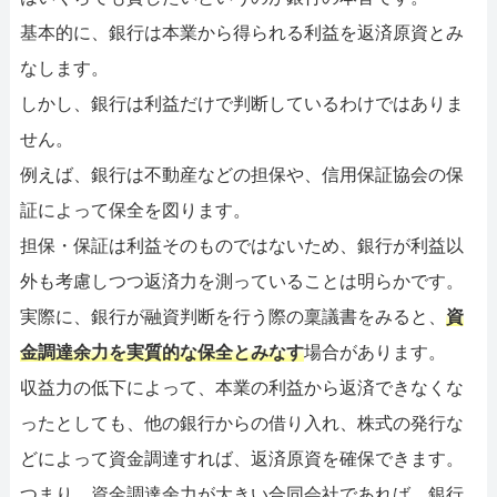
基本的に、銀行は本業から得られる利益を返済原資とみ
なします。
しかし、銀行は利益だけで判断しているわけではありま
せん。
例えば、銀行は不動産などの担保や、信用保証協会の保
証によって保全を図ります。
担保・保証は利益そのものではないため、銀行が利益以
外も考慮しつつ返済力を測っていることは明らかです。
実際に、銀行が融資判断を行う際の稟議書をみると、
資
金調達余力を実質的な保全とみなす
場合があります。
収益力の低下によって、本業の利益から返済できなくな
ったとしても、他の銀行からの借り入れ、株式の発行な
どによって資金調達すれば、返済原資を確保できます。
つまり、資金調達余力が大きい合同会社であれば、銀行