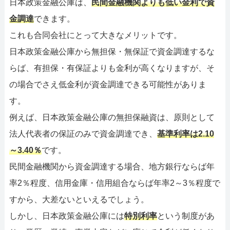
日本政策金融公庫は、
民間金融機関よりも低い金利で資
金調達
できます。
これも合同会社にとって大きなメリットです。
日本政策金融公庫から無担保・無保証で資金調達するな
らば、有担保・有保証よりも金利が高くなりますが、そ
の場合でさえ低金利が資金調達できる可能性がありま
す。
例えば、日本政策金融公庫の無担保融資は、原則として
法人代表者の保証のみで資金調達でき、
基準利率は2.10
～3.40％
です。
民間金融機関から資金調達する場合、地方銀行ならば年
率2％程度、信用金庫・信用組合ならば年率2～3％程度で
すから、大差ないといえるでしょう。
しかし、日本政策金融公庫には
特別利率
という制度があ