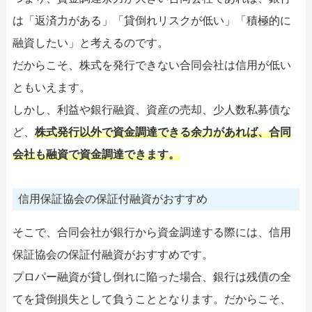
は「返済力がある」「貸倒れリスクが低い」「積極的に
融資したい」と考えるのです。
だからこそ、株式を発行できない合同会社は信用が低い
ともいえます。
しかし、利益や銀行融資、資産の売却、少人数私募債な
ど、
株式発行以外で資金調達できる余力があれば、合同
会社も融資で資金調達できます。
信用保証協会の保証付融資がおすすめ
そこで、合同会社が銀行から資金調達する際には、信用
保証協会の保証付融資がおすすめです。
プロパー融資が貸し倒れに陥った場合、銀行は残債の全
てを貸倒損失として負うこととなります。だからこそ、