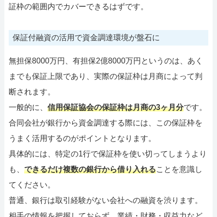
証枠の範囲内でカバーできるはずです。
保証付融資の活用で資金調達環境が盤石に
無担保8000万円、有担保2億8000万円というのは、あく
までも保証上限であり、実際の保証枠は月商によって判
断されます。
一般的に、
信用保証協会の保証枠は月商の3ヶ月分
です。
合同会社が銀行から資金調達する際には、この保証枠を
うまく活用するのがポイントとなります。
具体的には、特定の1行で保証枠を使い切ってしまうより
も、
できるだけ複数の銀行から借り入れる
ことを意識し
てください。
普通、銀行は取引経験がない会社への融資を渋ります。
相手の情報を把握しておらず、業績・財務・収益力など