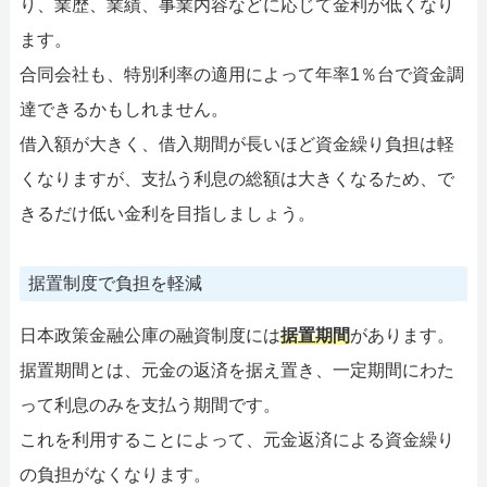
り、業歴、業績、事業内容などに応じて金利が低くなり
ます。
合同会社も、特別利率の適用によって年率1％台で資金調
達できるかもしれません。
借入額が大きく、借入期間が長いほど資金繰り負担は軽
くなりますが、支払う利息の総額は大きくなるため、で
きるだけ低い金利を目指しましょう。
据置制度で負担を軽減
日本政策金融公庫の融資制度には
据置期間
があります。
据置期間とは、元金の返済を据え置き、一定期間にわた
って利息のみを支払う期間です。
これを利用することによって、元金返済による資金繰り
の負担がなくなります。