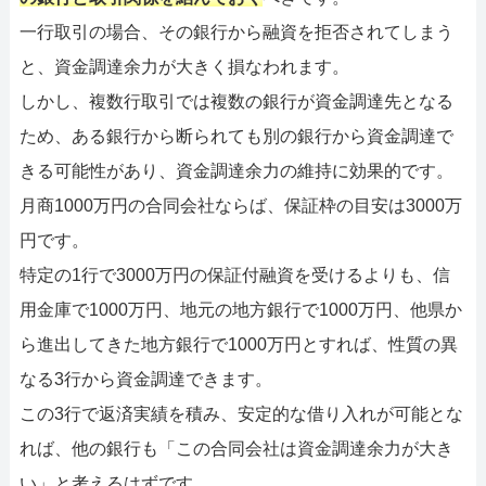
一行取引の場合、その銀行から融資を拒否されてしまう
と、資金調達余力が大きく損なわれます。
しかし、複数行取引では複数の銀行が資金調達先となる
ため、ある銀行から断られても別の銀行から資金調達で
きる可能性があり、資金調達余力の維持に効果的です。
月商1000万円の合同会社ならば、保証枠の目安は3000万
円です。
特定の1行で3000万円の保証付融資を受けるよりも、信
用金庫で1000万円、地元の地方銀行で1000万円、他県か
ら進出してきた地方銀行で1000万円とすれば、性質の異
なる3行から資金調達できます。
この3行で返済実績を積み、安定的な借り入れが可能とな
れば、他の銀行も「この合同会社は資金調達余力が大き
い」と考えるはずです。