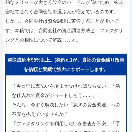
052-414-4107
0
的なメリットが大きく設立のハードルが低いため、株式
会社ではなく合同会社を選ぶ人が増えているのです。
おすすめ記事
しかし、合同会社は資金調達に苦労することが多いで
ファクタリングで即日資金調達
す。本稿では、合同会社の資金調達方法と、ファクタリ
ングとの相性について解説します。
ファクタリングで通りやすい会社
買取成約率95%以上。(株)No.1が、貴社の資金繰り改善
を信頼と実績で強力にサポートします。
「今日中に支払いを済ませなければならない」「急
な仕入れで資金がショートしそう……」
そんな、今すぐ解決したい「急ぎの資金調達」への
不安を抱えていませんか？
「ファクタリングを利用したいが審査が不安」「手