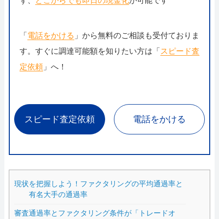
ず、
どこからでも即日の現金化
が可能です
「
電話をかける
」から無料のご相談も受付ておりま
す。すぐに調達可能額を知りたい方は「
スピード査
定依頼
」へ！
スピード査定依頼
電話をかける
現状を把握しよう！ファクタリングの平均通過率と
有名大手の通過率
審査通過率とファクタリング条件が「トレードオ