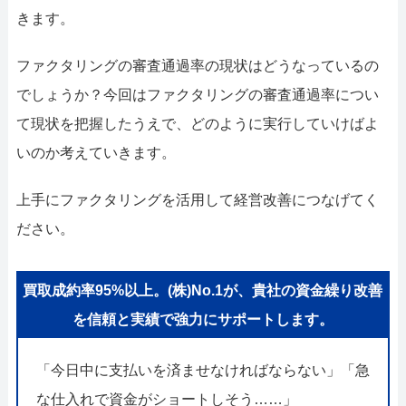
052-414-4107
0
きます。
おすすめ記事
ファクタリングの審査通過率の現状はどうなっているの
ファクタリングで即日資金調達
でしょうか？今回はファクタリングの審査通過率につい
て現状を把握したうえで、どのように実行していけばよ
ファクタリングで通りやすい会社
いのか考えていきます。
上手にファクタリングを活用して経営改善につなげてく
ださい。
買取成約率95%以上。(株)No.1が、貴社の資金繰り改善
を信頼と実績で強力にサポートします。
「今日中に支払いを済ませなければならない」「急
な仕入れで資金がショートしそう……」