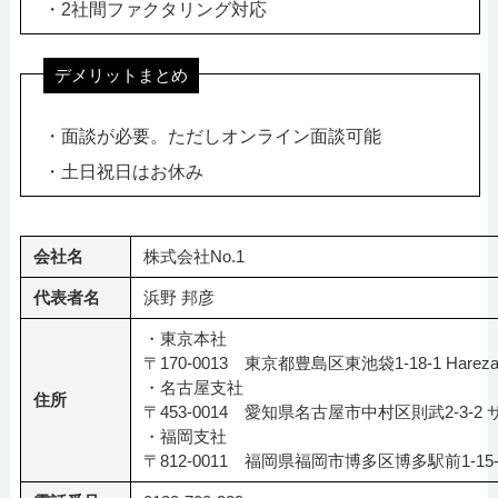
・2社間ファクタリング対応
デメリットまとめ
・面談が必要。ただしオンライン面談可能
・土日祝日はお休み
会社名
株式会社No.1
代表者名
浜野 邦彦
・東京本社
〒170-0013 東京都豊島区東池袋1-18-1 Hareza T
・名古屋支社
住所
〒453-0014 愛知県名古屋市中村区則武2-3-
・福岡支社
〒812-0011 福岡県福岡市博多区博多駅前1-15