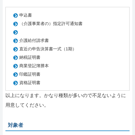
申込書
（介護事業者の）指定許可通知書
介護給付請求書
直近の申告決算書一式（1期）
納税証明書
商業登記簿謄本
印鑑証明書
資格証明書
以上になります。かなり種類が多いので不足ないように
用意してください。
対象者