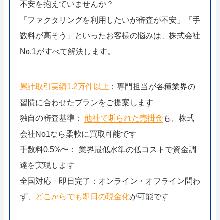
不安を抱えていませんか？
「ファクタリングを利用したいが審査が不安」「手
数料が高そう」といったお客様の悩みは、株式会社
No.1がすべて解決します。
累計取引実績1.2万件以上
：専門担当が各種業界の
習慣に合わせたプランをご提案します
独自の審査基準：
他社で断られた売掛金
も、株式
会社No1なら柔軟に買取可能です
手数料0.5%〜： 業界最低水準の低コストで資金調
達を実現します
全国対応・即日完了：オンライン・オフライン問わ
ず、
どこからでも即日の現金化
が可能です