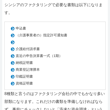
シンシアのファクタリングで必要な書類は以下になりま
す。
申込書
（介護事業者の）指定許可通知書
介護給付請求書
直近の申告決算書一式（1期）
納税証明書
商業登記簿謄本
印鑑証明書
資格証明書
8種類と言うのはファクタリング会社の中でもかなり多い
部類になります。これだけの書類を準備しなければなら
ず、事前にチェックしないと「迅速な資金調達」という