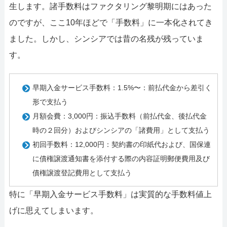
生します。諸手数料はファクタリング黎明期にはあった
のですが、ここ10年ほどで「手数料」に一本化されてき
ました。しかし、シンシアでは昔の名残が残っていま
す。
早期入金サービス手数料：1.5%〜：前払代金から差引く
形で支払う
月額会費：3,000円：振込手数料（前払代金、後払代金
時の２回分）およびシンシアの「諸費用」として支払う
初回手数料：12,000円：契約書の印紙代および、国保連
に債権譲渡通知書を添付する際の内容証明郵便費用及び
債権譲渡登記費用として支払う
特に「早期入金サービス手数料」は実質的な手数料値上
げに思えてしまいます。