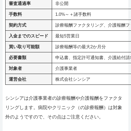
審査通過率
非公開
手数料
1.0%～＋諸手数料
契約方式
診療報酬ファクタリング、介護報酬フ
入金までのスピード
最短5営業日
買い取り可能額
診療報酬等の最大2か月分
必要書類
申込書、指定許可通知書、介護給付請
対象者
介護事業者
運営会社
株式会社シンシア
シンシアは介護事業者の診療報酬や介護報酬をファクタ
リングします。病院やクリニック（の診療報酬）は対象
外のようですので、その点はご注意ください。