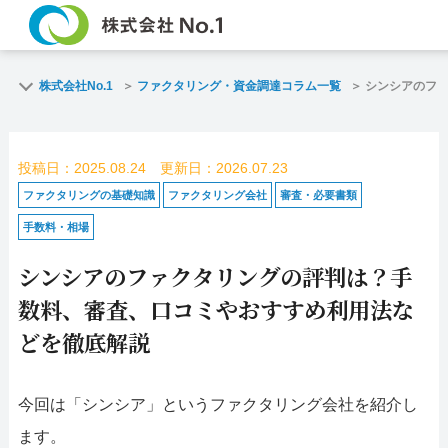
TOP
株式会社No.1
ファクタリング・資金調達コラム一覧
シンシアのフ
ご契約までの流れ
投稿日：2025.08.24 更新日：2026.07.23
よくある質問
ファクタリングの基礎知識
ファクタリング会社
審査・必要書類
手数料・相場
企業情報
シンシアのファクタリングの評判は？手
名古屋支店HP
数料、審査、口コミやおすすめ利用法な
どを徹底解説
お電話で
お問合せ
今回は「シンシア」というファクタリング会社を紹介し
名古屋支店直通
ます。