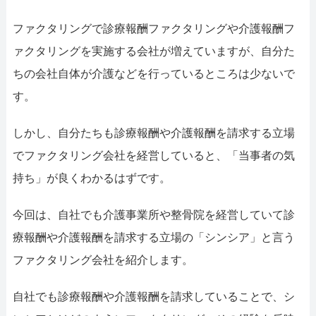
052-414-4107
ファクタリングで診療報酬ファクタリングや介護報酬フ
おす
ァクタリングを実施する会社が増えていますが、自分た
ファクタリング
ちの会社自体が介護などを行っているところは少ないで
す。
ファクタリングで
しかし、自分たちも診療報酬や介護報酬を請求する立場
でファクタリング会社を経営していると、「当事者の気
持ち」が良くわかるはずです。
今回は、自社でも介護事業所や整骨院を経営していて診
療報酬や介護報酬を請求する立場の「シンシア」と言う
ファクタリング会社を紹介します。
自社でも診療報酬や介護報酬を請求していることで、シ